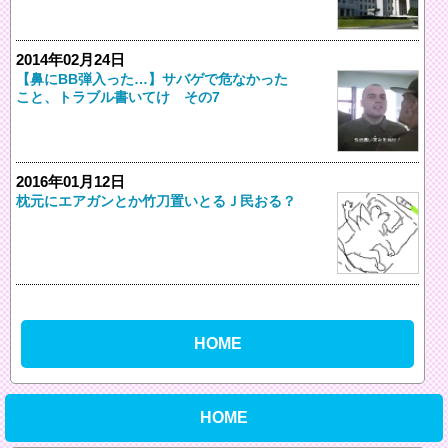
2014年02月24日
【鼻にBB弾入った…】サバゲで危なかった
こと、トラブル書いてけ その7
2016年01月12日
枕元にエアガンとか竹刀置いとるＪ民おる？
HOME
HOME