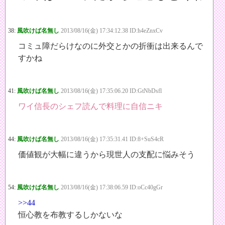
38:
風吹けば名無し
2013/08/16(金) 17:34:12.38 ID:h4eZnxCv
コミュ障だらけなのに外交とかの折衝は出来るんで
すかね
41:
風吹けば名無し
2013/08/16(金) 17:35:06.20 ID:GtNbDsfl
ワイ信長のシェフ読んで料理に自信ニキ
44:
風吹けば名無し
2013/08/16(金) 17:35:31.41 ID:8+SuS4cR
価値観が大幅に違うから現世人の支配に悩みそう
54:
風吹けば名無し
2013/08/16(金) 17:38:06.59 ID:oCc40gGr
>>44
恒心教を布教するしかないな