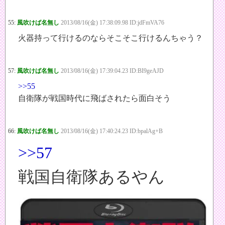
55:
風吹けば名無し
2013/08/16(金) 17:38:09.98 ID:jdFmVA76
火器持って行けるのならそこそこ行けるんちゃう？
57:
風吹けば名無し
2013/08/16(金) 17:39:04.23 ID:BI9geAJD
>>55
自衛隊が戦国時代に飛ばされたら面白そう
66:
風吹けば名無し
2013/08/16(金) 17:40:24.23 ID:bpalAg+B
>>57
戦国自衛隊あるやん