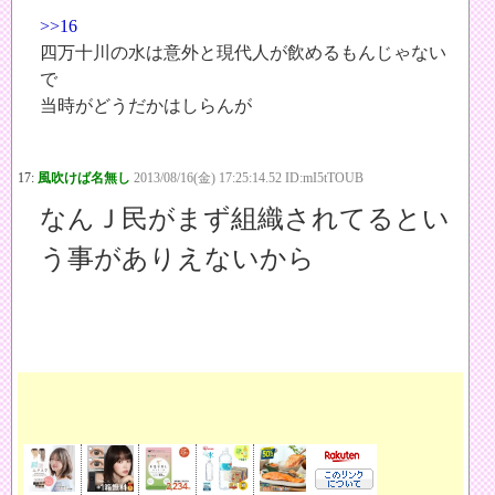
>>16
四万十川の水は意外と現代人が飲めるもんじゃない
で
当時がどうだかはしらんが
17:
風吹けば名無し
2013/08/16(金) 17:25:14.52 ID:mI5tTOUB
なんＪ民がまず組織されてるとい
う事がありえないから