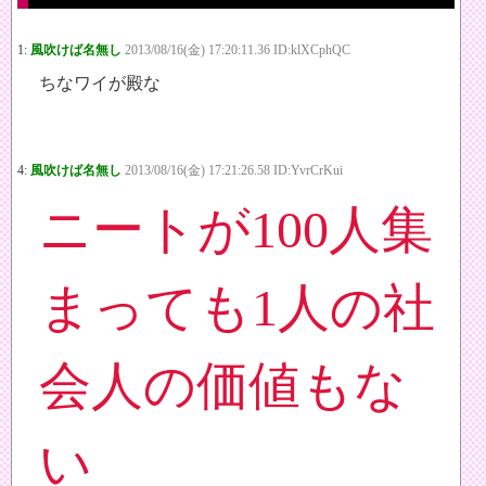
1:
風吹けば名無し
2013/08/16(金) 17:20:11.36 ID:klXCphQC
ちなワイが殿な
4:
風吹けば名無し
2013/08/16(金) 17:21:26.58 ID:YvrCrKui
ニートが100人集
まっても1人の社
会人の価値もな
い