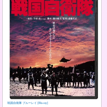
戦国自衛隊 ブルーレイ [Blu-ray]