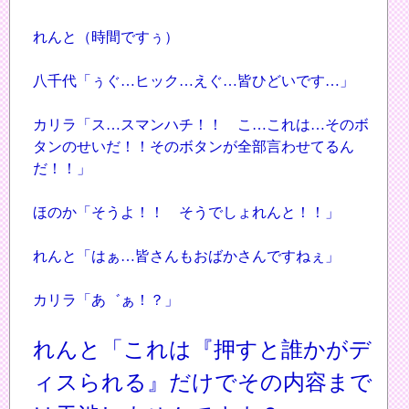
れんと（時間ですぅ）
八千代「ぅぐ…ヒック…えぐ…皆ひどいです…」
カリラ「ス…スマンハチ！！ こ…これは…そのボ
タンのせいだ！！そのボタンが全部言わせてるん
だ！！」
ほのか「そうよ！！ そうでしょれんと！！」
れんと「はぁ…皆さんもおばかさんですねぇ」
カリラ「あ゛ぁ！？」
れんと「これは『押すと誰かがデ
ィスられる』だけでその内容まで