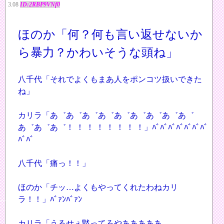
3.08
ID:2RBP9VNf0
ほのか「何？何も言い返せないか
ら暴力？かわいそうな頭ね」
八千代「それでよくもまあ人をポンコツ扱いできた
ね」
カリラ「あ゛あ゛あ゛あ゛あ゛あ゛あ゛あ゛あ゛
あ゛あ゛あ゛！ ！ ！ ！ ！ ！ ！ ！」ﾊﾞﾊﾞﾊﾞﾊﾞﾊﾞﾊﾞﾊﾞ
ﾊﾞﾊﾞ
八千代「痛っ！！」
ほのか「チッ…よくもやってくれたわねカリ
ラ！！」ﾊﾞｧﾝﾊﾞｧﾝ
***
カリラ「うるせぇ黙ってろやあああああ