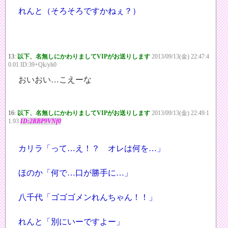
れんと（そろそろですかねぇ？）
13:
以下、名無しにかわりましてVIPがお送りします
2013/09/13(金) 22:47:4
0.01 ID:39+Qk/yh0
おいおい…こえーな
16:
以下、名無しにかわりましてVIPがお送りします
2013/09/13(金) 22:49:1
1.93
ID:2RBP9VNf0
カリラ「って…え！？ オレは何を…」
ほのか「何で…口が勝手に…」
八千代「ゴゴゴメンれんちゃん！！」
れんと「別にいーですよー」