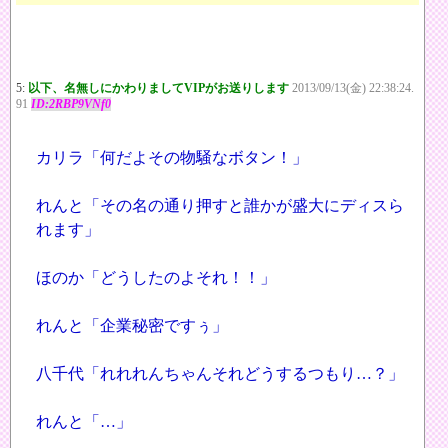
5:
以下、名無しにかわりましてVIPがお送りします
2013/09/13(金) 22:38:24.
91
ID:2RBP9VNf0
カリラ「何だよその物騒なボタン！」
れんと「その名の通り押すと誰かが盛大にディスら
れます」
ほのか「どうしたのよそれ！！」
れんと「企業秘密ですぅ」
八千代「れれれんちゃんそれどうするつもり…？」
れんと「…」