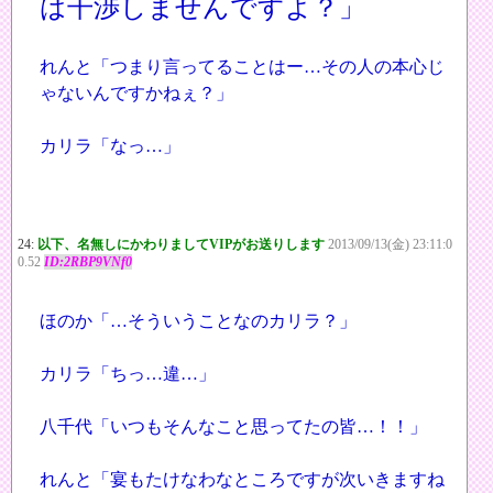
は干渉しませんですよ？」
れんと「つまり言ってることはー…その人の本心じ
ゃないんですかねぇ？」
カリラ「なっ…」
24:
以下、名無しにかわりましてVIPがお送りします
2013/09/13(金) 23:11:0
0.52
ID:2RBP9VNf0
ほのか「…そういうことなのカリラ？」
カリラ「ちっ…違…」
八千代「いつもそんなこと思ってたの皆…！！」
れんと「宴もたけなわなところですが次いきますね