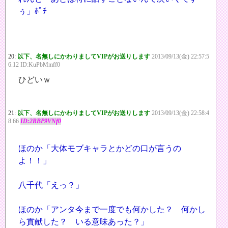
ぅ」ﾎﾟﾁ
20:
以下、名無しにかわりましてVIPがお送りします
2013/09/13(金) 22:57:5
6.12 ID:KuPbMmff0
ひどいｗ
21:
以下、名無しにかわりましてVIPがお送りします
2013/09/13(金) 22:58:4
8.66
ID:2RBP9VNf0
ほのか「大体モブキャラとかどの口が言うの
よ！！」
八千代「えっ？」
ほのか「アンタ今まで一度でも何かした？ 何かし
ら貢献した？ いる意味あった？」