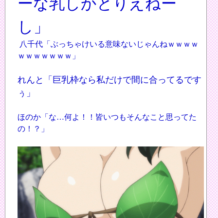
ーな乳しかとりえねー
し」
八千代「ぶっちゃけいる意味ないじゃんねｗｗｗｗ
ｗｗｗｗｗｗｗ」
れんと「巨乳枠なら私だけで間に合ってるです
ぅ」
ほのか「な…何よ！！皆いつもそんなこと思ってた
の！？」