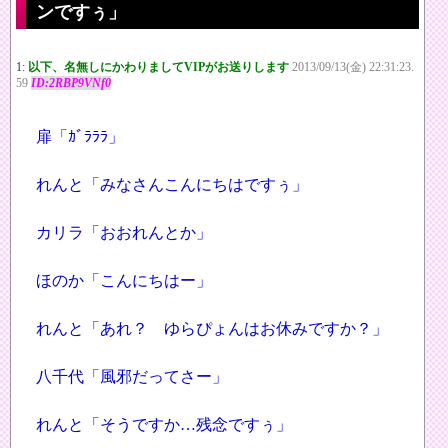
ンですぅ」
1:
以下、名無しにかわりましてVIPがお送りします
2013/09/13(金) 22:31:23.
59
ID:2RBP9VNf0
扉「ｶﾞﾗﾗﾗ」
れんと「みなさんこんにちはですぅ」
カリラ「おおれんとか」
ほのか「こんにちはー」
れんと「あれ？ ゆらぴょんはお休みですか？」
八千代「風邪だってさー」
れんと「そうですか…残念ですぅ」