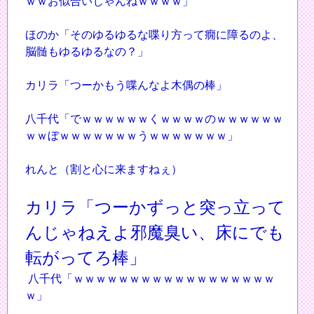
ｗｗお似合いじゃんねｗｗｗｗ」
ほのか「そのゆるゆるな喋り方って癇に障るのよ、
脳髄もゆるゆるなの？」
カリラ「つーかもう喋んなよ木偶の棒」
八千代「でｗｗｗｗｗｗくｗｗｗｗのｗｗｗｗｗｗ
ｗｗぼｗｗｗｗｗｗｗうｗｗｗｗｗｗｗ」
れんと（割と心に来ますねぇ）
カリラ「つーかずっと突っ立って
んじゃねえよ邪魔臭い、床にでも
転がってろ棒」
八千代「ｗｗｗｗｗｗｗｗｗｗｗｗｗｗｗｗｗｗ
ｗ」