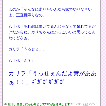
ほのか「そんなに走りたいんなら家でやりなさい
よ、正直目障りなの」
八千代「あれ敵は驚いてるんじゃなくて呆れてるだ
けだからね、カリちゃんはかっこいいと思ってるん
だけどさぁ」
カリラ「うるせぇ…」
八千代「ん？」
カリラ「うっせぇんだよ糞がああ
ぁ！！」ｽﾞｶﾞｶﾞｶﾞｶﾞｶﾞ
28:
以下、名無しにかわりましてVIPがお送りします
2013/09/13(金) 23:27:0