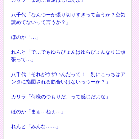
八千代「なんつーか張り切りすぎって言うか？空気
読めてないって言うか？」
ほのか「…」
れんと「で…でもゆらぴょんはゆらぴょんなりに頑
張って…」
八千代「それがウザいんだって！ 別にこっちはア
ンタに指図される筋合いはないっつーか？」
カリラ「何様のつもりだ、って感じだよな」
ほのか「まぁ…ねぇ…」
れんと「みんな……」