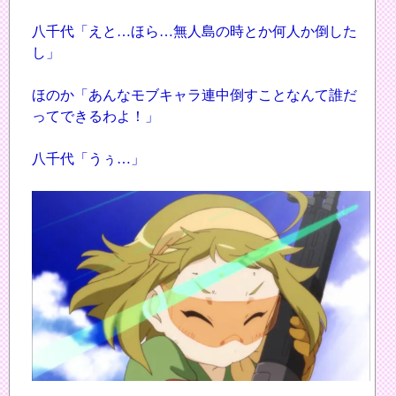
八千代「えと…ほら…無人島の時とか何人か倒した
し」
ほのか「あんなモブキャラ連中倒すことなんて誰だ
ってできるわよ！」
八千代「うぅ…」