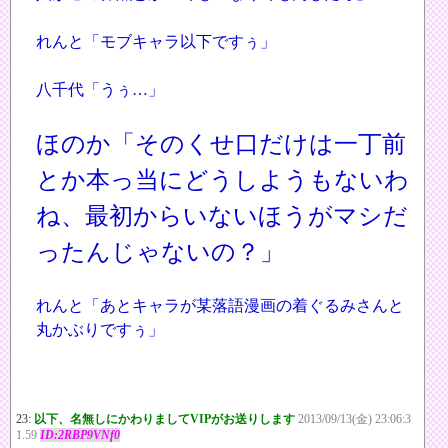
れんと「モブキャラ以下ですぅ」
八千代「うぅ…」
ほのか「そのくせ口だけは一丁前
とか本っ当にどうしようもないわ
ね、最初からいないほうがマシだ
ったんじゃないの？」
れんと「あとキャラが某落語漫画の着ぐるみさんと
丸かぶりですぅ」
23:
以下、名無しにかわりましてVIPがお送りします
2013/09/13(金) 23:06:3
1.59
ID:2RBP9VNf0