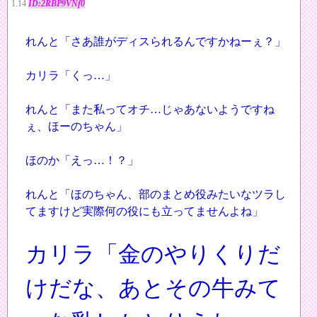
1.14
ID:2RBP9VNf0
れんと「さあ誰がディスられるんですかねーぇ？」
カリラ「くっ…」
れんと「また私ってオチ…じゃあないようですね
ぇ、ほーのちゃん」
ほのか「えっ…！？」
れんと「ほのちゃん、部のまとめ役みたいなツラし
てますけど実際何の役にも立ってませんよね」
カリラ「金のやりくりだ
けだな、あとその牛みて