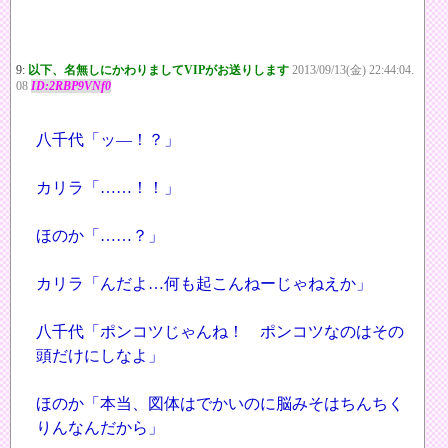
9:
以下、名無しにかわりましてVIPがお送りします
2013/09/13(金) 22:44:04.
08
ID:2RBP9VNf0
八千代「ッ―！？」
カリラ「……！！」
ほのか「……？」
カリラ「んだよ…何も起こんねーじゃねえか」
八千代「ポンコツじゃんね！ ポンコツなのはその
頭だけにしなよ」
ほのか「本当、図体はでかいのに脳みそはちんちく
りんなんだから」