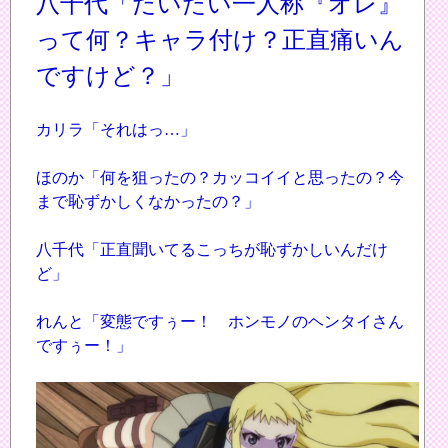
八千代「だいたい一人称『オレ』
って何？キャラ付け？正直痛いん
ですけど？」
カリラ「それはっ…」
ほのか「何を狙ったの？カッコイイと思ったの？今
まで恥ずかしくなかったの？」
八千代「正直聞いてるこっちが恥ずかしいんだけ
ど」
れんと「変態ですぅー！ ホンモノのヘンタイさん
ですぅー！」