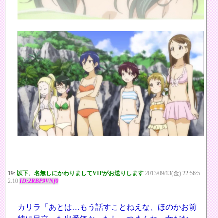
19:
以下、名無しにかわりましてVIPがお送りします
2013/09/13(金) 22:56:5
2.10
ID:2RBP9VNf0
カリラ「あとは…もう話すことねえな、ほのかお前