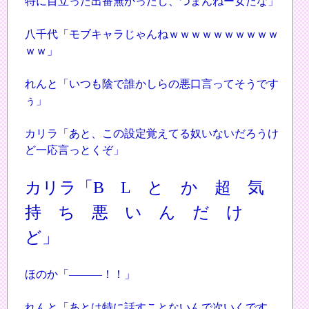
特に目立った出番無かったし、つまんねー女だな」
八千代「モブキャラじゃんねｗｗｗｗｗｗｗｗｗｗ
ｗｗ」
れんと「いつも陰で誰かしらの悪口言ってそうです
ぅ」
カリラ「あと、この設定覚えてる奴いないだろうけ
ど一応言っとくぞ」
カリラ「B L と か 超 気
持 ち 悪 い ん だ け
ど」
ほのか「―――！！」
れんと「あとは特に話すことないんで次いくです