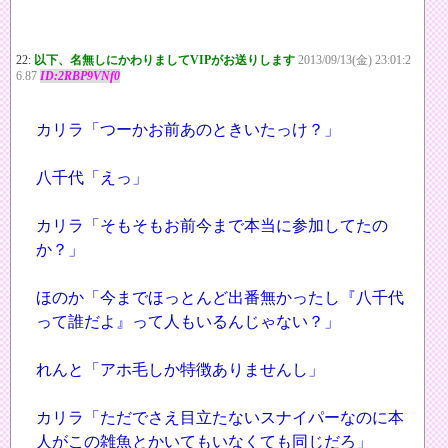
22:
以下、名無しにかわりましてVIPがお送りします
2013/09/13(金) 23:01:2
6.87
ID:2RBP9VNf0
カリラ「つーかお前あのときいたっけ？」
八千代「えっ」
カリラ「そもそもお前今まで本当に参加してたの
か？」
ほのか「今までほっとんど出番無かったし『八千代
って誰だよ』って人もいるんじゃない？」
れんと「アホ毛しか特徴ありませんし」
カリラ「ただでさえ目立たないスナイパーなのに本
人がこの雑魚とかいてもいなくても同じだろ」