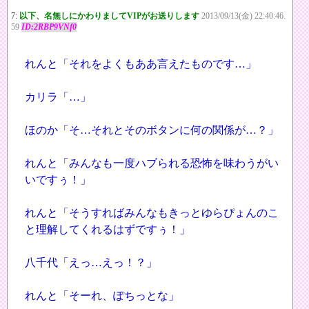
7:
以下、名無しにかわりましてVIPがお送りします
2013/09/13(金) 22:40:46.
59
ID:2RBP9VNf0
れんと「それをよくもああ言えたものです…」
カリラ「…」
ほのか「そ…それとそのボタンに何の関係が…？」
れんと「みんなも一度ハブられる恐怖を味わうがい
いですぅ！」
れんと「そうすればみんなもきっとゆらぴょんのこ
と理解してくれるはずですぅ！」
八千代「えっ…えっ！？」
れんと「そーれ、ぽちっとな」