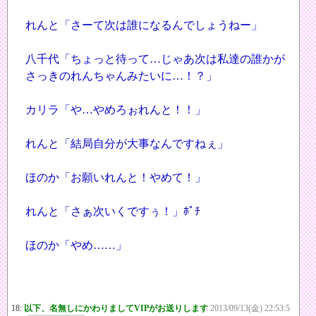
れんと「さーて次は誰になるんでしょうねー」
八千代「ちょっと待って…じゃあ次は私達の誰かが
さっきのれんちゃんみたいに…！？」
カリラ「や…やめろぉれんと！！」
れんと「結局自分が大事なんですねぇ」
ほのか「お願いれんと！やめて！」
れんと「さぁ次いくですぅ！」ﾎﾟﾁ
ほのか「やめ……」
18:
以下、名無しにかわりましてVIPがお送りします
2013/09/13(金) 22:53:5