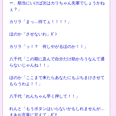
ー、順当にいけば次はカリちゃん先輩でしょうかね
ぇ？」
カリラ「まっ…待てぇ！！！！」
ほのか「させないわ」ｶﾞｼ
カリラ「ッ！？ 何しやがるほのか！！」
八千代「この期に及んで自分だけ助かろうなんて通
らないじゃんね！！」
ほのか「ここまで来たらあなたにもぶちまけさせて
もらうわよ！！」
八千代「れんちゃん早く押して！！」
れんと「もうボタンはいらないかもしれませんが…
まあお言葉に甘えて」ﾎﾟﾁ