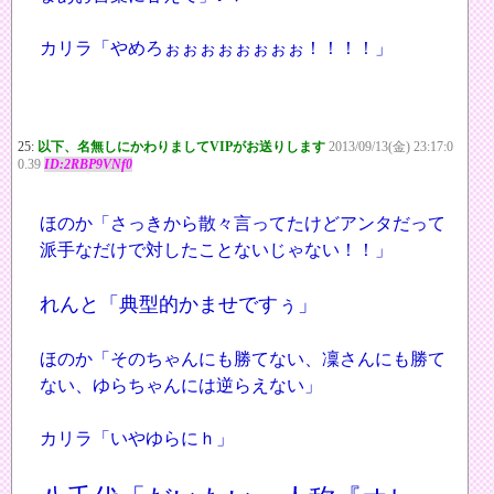
カリラ「やめろぉぉぉぉぉぉぉぉ！！！！」
25:
以下、名無しにかわりましてVIPがお送りします
2013/09/13(金) 23:17:0
0.39
ID:2RBP9VNf0
ほのか「さっきから散々言ってたけどアンタだって
派手なだけで対したことないじゃない！！」
れんと「典型的かませですぅ」
ほのか「そのちゃんにも勝てない、凜さんにも勝て
ない、ゆらちゃんには逆らえない」
カリラ「いやゆらにｈ」