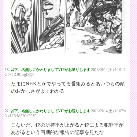
18:
以下、名無しにかわりましてVIPがお送りします
2013/09/14(土) 10:01:1
2.67 ID:9CiugDjQ0
たまにNHKとかでやってる番組みるとあいつらの頭
のおかしさがよくわかる
22:
以下、名無しにかわりましてVIPがお送りします
2013/09/14(土) 10:07:0
3.41 ID:M32ChF0Z0
こないだ、銃の所持率が上がると銃による犯罪率が
あがるという画期的な報告の記事を見たな