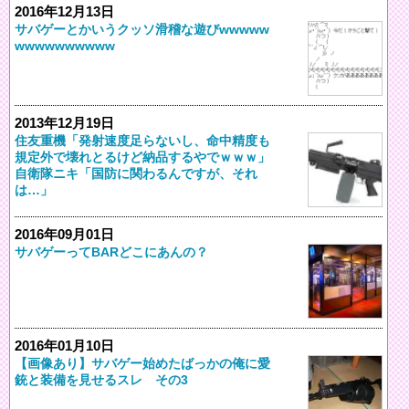
2016年12月13日
サバゲーとかいうクッソ滑稽な遊びwwwww
wwwwwwwwww
2013年12月19日
住友重機「発射速度足らないし、命中精度も
規定外で壊れとるけど納品するやでｗｗｗ」
自衛隊ニキ「国防に関わるんですが、それ
は…」
2016年09月01日
サバゲーってBARどこにあんの？
2016年01月10日
【画像あり】サバゲー始めたばっかの俺に愛
銃と装備を見せるスレ その3