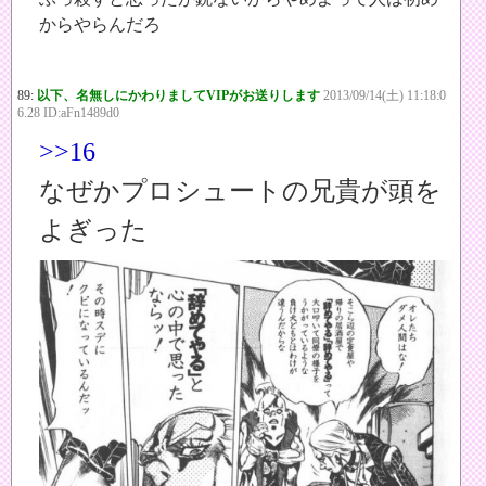
からやらんだろ
89:
以下、名無しにかわりましてVIPがお送りします
2013/09/14(土) 11:18:0
6.28 ID:aFn1489d0
>>16
なぜかプロシュートの兄貴が頭を
よぎった