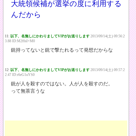
大統領候補が選挙の度に利用する
んだから
11:
以下、名無しにかわりましてVIPがお送りします
2013/09/14(土) 09:56:2
3.88 ID:M2ffnI+M0
銃持ってないと銃で撃たれるって発想だからな
12:
以下、名無しにかわりましてVIPがお送りします
2013/09/14(土) 09:57:2
2.47 ID:r6eG1uYS0
銃が人を殺すのではない。人が人を殺すのだ。
って無茶言うな