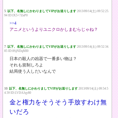
5:
以下、名無しにかわりましてVIPがお送りします
2013/09/14(土) 09:52:25.
94 ID:IX5+7ZnP0
>>4
アニメというよりユニクロかしまむらじゃね？
7:
以下、名無しにかわりましてVIPがお送りします
2013/09/14(土) 09:52:34.
85 ID:8SjNDqMI0
日本の殺人の凶器で一番多い物は？
それも規制しろよ
結局使う人しだいなんで
10:
以下、名無しにかわりましてVIPがお送りします
2013/09/14(土) 09:54:5
4.59 ID:LVDAJqy80
金と権力をそうそう手放すわけ無
いだろ