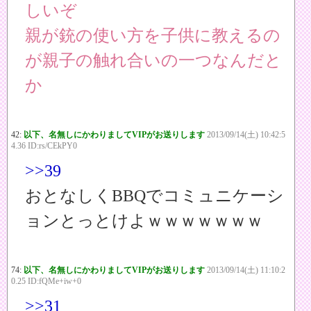
しいぞ
親が銃の使い方を子供に教えるの
が親子の触れ合いの一つなんだと
か
42:
以下、名無しにかわりましてVIPがお送りします
2013/09/14(土) 10:42:5
4.36 ID:rs/CEkPY0
>>39
おとなしくBBQでコミュニケーシ
ョンとっとけよｗｗｗｗｗｗｗ
74:
以下、名無しにかわりましてVIPがお送りします
2013/09/14(土) 11:10:2
0.25 ID:fQMe+iw+0
>>31