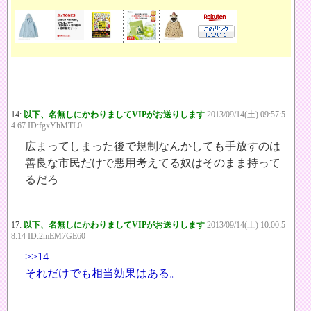
14:
以下、名無しにかわりましてVIPがお送りします
2013/09/14(土) 09:57:5
4.67 ID:fgxYhMTL0
広まってしまった後で規制なんかしても手放すのは
善良な市民だけで悪用考えてる奴はそのまま持って
るだろ
17:
以下、名無しにかわりましてVIPがお送りします
2013/09/14(土) 10:00:5
8.14 ID:2mEM7GE60
>>14
それだけでも相当効果はある。