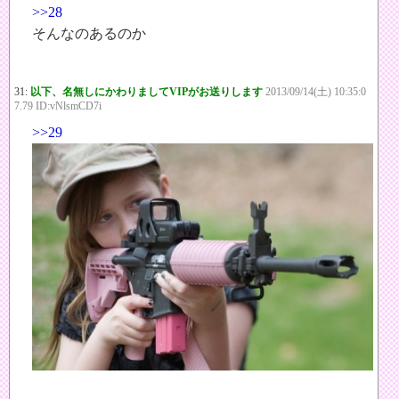
>>28
そんなのあるのか
31:
以下、名無しにかわりましてVIPがお送りします
2013/09/14(土) 10:35:0
7.79 ID:vNlsmCD7i
>>29