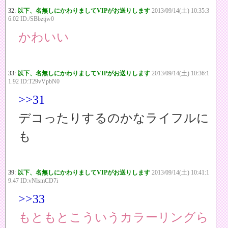
32:
以下、名無しにかわりましてVIPがお送りします
2013/09/14(土) 10:35:3
6.02 ID:/SBbztjw0
かわいい
33:
以下、名無しにかわりましてVIPがお送りします
2013/09/14(土) 10:36:1
1.92 ID:T29vVpbN0
>>31
デコったりするのかなライフルに
も
39:
以下、名無しにかわりましてVIPがお送りします
2013/09/14(土) 10:41:1
9.47 ID:vNlsmCD7i
>>33
もともとこういうカラーリングら