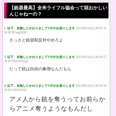
【銃器最高】全米ライフル協会って頭おかしい
んじゃねーの？
1:
以下、名無しにかわりましてVIPがお送りします
2013/09/14(土) 09:47:42.
59 ID:9CiugDjQ0
さっさと銃規制反対やめろよ
3:
以下、名無しにかわりましてVIPがお送りします
2013/09/14(土) 09:48:57.
30 ID:HH2Ob5rg0
だって銃は自由の象徴なんだもん
4:
以下、名無しにかわりましてVIPがお送りします
2013/09/14(土) 09:50:56.
36 ID:tAkYhZfs0
アメ人から銃を奪うってお前らか
らアニメ奪うようなもんだし