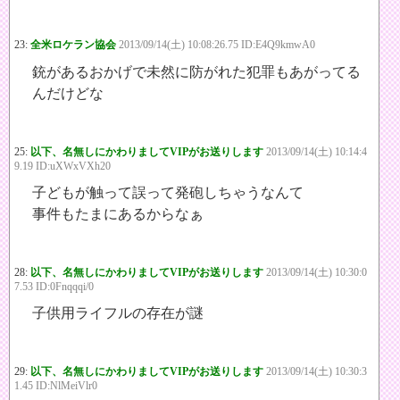
23:
全米ロケラン協会
2013/09/14(土) 10:08:26.75 ID:E4Q9kmwA0
銃があるおかげで未然に防がれた犯罪もあがってる
んだけどな
25:
以下、名無しにかわりましてVIPがお送りします
2013/09/14(土) 10:14:4
9.19 ID:uXWxVXh20
子どもが触って誤って発砲しちゃうなんて
事件もたまにあるからなぁ
28:
以下、名無しにかわりましてVIPがお送りします
2013/09/14(土) 10:30:0
7.53 ID:0Fnqqqi/0
子供用ライフルの存在が謎
29:
以下、名無しにかわりましてVIPがお送りします
2013/09/14(土) 10:30:3
1.45 ID:NlMeiVlr0