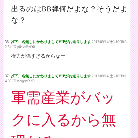
出るのはBB弾何だよな？そうだよ
な？
36:
以下、名無しにかわりましてVIPがお送りします
2013/09/14(土) 10:38:3
2.54 ID:p0svuEpO0
権力が強すぎるからなー
37:
以下、名無しにかわりましてVIPがお送りします
2013/09/14(土) 10:39:1
4.08 ID:twqyzvXd0
軍需産業がバッ
クに入るから無