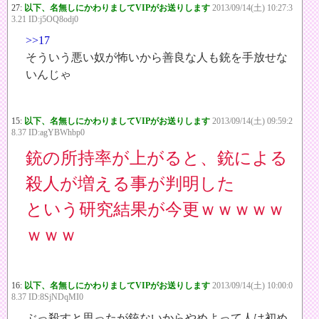
27:
以下、名無しにかわりましてVIPがお送りします
2013/09/14(土) 10:27:3
3.21 ID:j5OQ8odj0
>>17
そういう悪い奴が怖いから善良な人も銃を手放せな
いんじゃ
15:
以下、名無しにかわりましてVIPがお送りします
2013/09/14(土) 09:59:2
8.37 ID:agYBWhbp0
銃の所持率が上がると、銃による
殺人が増える事が判明した
という研究結果が今更ｗｗｗｗｗ
ｗｗｗ
16:
以下、名無しにかわりましてVIPがお送りします
2013/09/14(土) 10:00:0
8.37 ID:8SjNDqMI0
ぶっ殺すと思ったが銃ないからやめよって人は初め