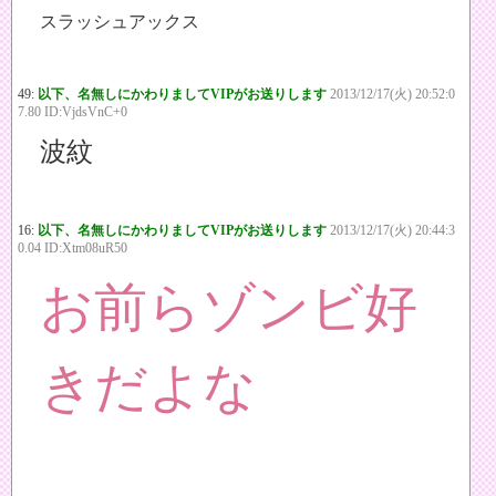
スラッシュアックス
49:
以下、名無しにかわりましてVIPがお送りします
2013/12/17(火) 20:52:0
7.80 ID:VjdsVnC+0
波紋
16:
以下、名無しにかわりましてVIPがお送りします
2013/12/17(火) 20:44:3
0.04 ID:Xtm08uR50
お前らゾンビ好
きだよな