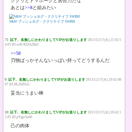
ククリとトマホークと居合刀だな
あとは
>>8
と組みたい
S&W ブッシュホグ・ククリナイフ SWBH
71:
以下、名無しにかわりましてVIPがお送りします
2013/12/17(火) 21:02:5
4.05 ID:w8UKDADhO
>>58
刃物ばっかそんないっぱい持ってどうするんだ
9:
以下、名無しにかわりましてVIPがお送りします
2013/12/17(火) 20:42:08.
97 ID:i9LZbPlcO
妥当にうまい棒
10:
以下、名無しにかわりましてVIPがお送りします
2013/12/17(火) 20:42:1
5.85 ID:pYigvSz60
己の肉体