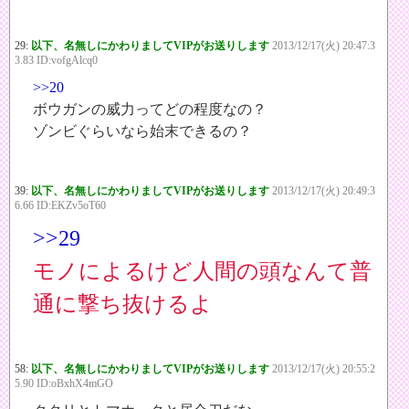
29:
以下、名無しにかわりましてVIPがお送りします
2013/12/17(火) 20:47:3
3.83 ID:vofgAlcq0
>>20
ボウガンの威力ってどの程度なの？
ゾンビぐらいなら始末できるの？
39:
以下、名無しにかわりましてVIPがお送りします
2013/12/17(火) 20:49:3
6.66 ID:EKZv5oT60
>>29
モノによるけど人間の頭なんて普
通に撃ち抜けるよ
58:
以下、名無しにかわりましてVIPがお送りします
2013/12/17(火) 20:55:2
5.90 ID:oBxhX4mGO