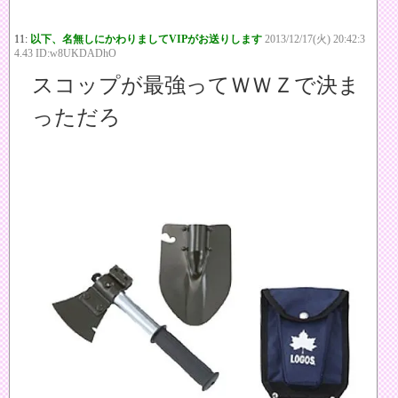
11:
以下、名無しにかわりましてVIPがお送りします
2013/12/17(火) 20:42:3
4.43 ID:w8UKDADhO
スコップが最強ってＷＷＺで決ま
っただろ