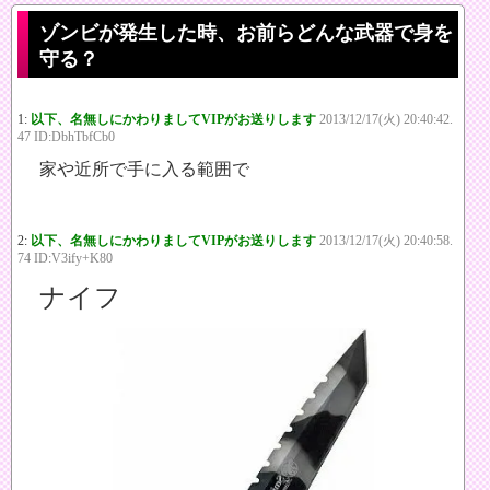
ゾンビが発生した時、お前らどんな武器で身を
守る？
1:
以下、名無しにかわりましてVIPがお送りします
2013/12/17(火) 20:40:42.
47 ID:DbhTbfCb0
家や近所で手に入る範囲で
2:
以下、名無しにかわりましてVIPがお送りします
2013/12/17(火) 20:40:58.
74 ID:V3ify+K80
ナイフ