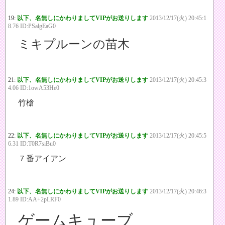
19:
以下、名無しにかわりましてVIPがお送りします
2013/12/17(火) 20:45:1
8.76 ID:PSalgEaG0
ミキプルーンの苗木
21:
以下、名無しにかわりましてVIPがお送りします
2013/12/17(火) 20:45:3
4.06 ID:1owA53He0
竹槍
22:
以下、名無しにかわりましてVIPがお送りします
2013/12/17(火) 20:45:5
6.31 ID:T0R7siBu0
７番アイアン
24:
以下、名無しにかわりましてVIPがお送りします
2013/12/17(火) 20:46:3
1.89 ID:AA+2pLRF0
ゲームキューブ