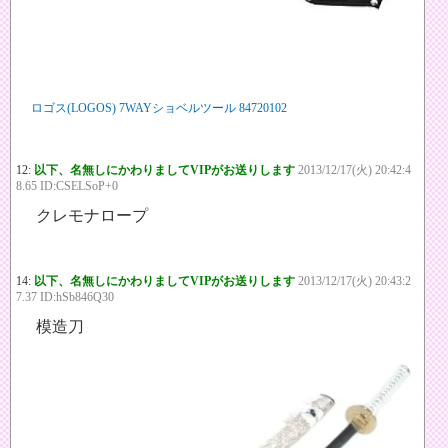
ロゴス(LOGOS) 7WAYショベルツール 84720102
12:
以下、名無しにかわりましてVIPがお送りします
2013/12/17(火) 20:42:4
8.65 ID:CSELSoP+0
クレモナロープ
14:
以下、名無しにかわりましてVIPがお送りします
2013/12/17(火) 20:43:2
7.37 ID:hSb846Q30
模造刀