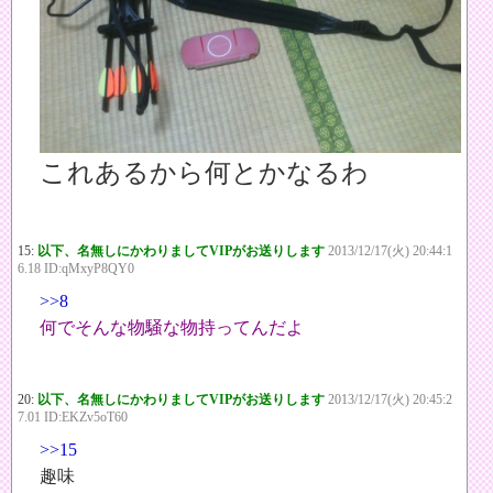
これあるから何とかなるわ
15:
以下、名無しにかわりましてVIPがお送りします
2013/12/17(火) 20:44:1
6.18 ID:qMxyP8QY0
>>8
何でそんな物騒な物持ってんだよ
20:
以下、名無しにかわりましてVIPがお送りします
2013/12/17(火) 20:45:2
7.01 ID:EKZv5oT60
>>15
趣味