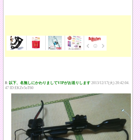
8:
以下、名無しにかわりましてVIPがお送りします
2013/12/17(火) 20:42:04.
47 ID:EKZv5oT60