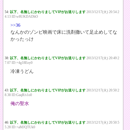
54:
以下、名無しにかわりましてVIPがお送りします
2013/12/17(火) 20:54:2
4.13 ID:w8UKDADhO
>>36
なんかのゾンビ映画で床に洗剤撒いて足止めしてな
かったっけ
38:
以下、名無しにかわりましてVIPがお送りします
2013/12/17(火) 20:49:2
7.07 ID:+4g18Eoy0
冷凍うどん
43:
以下、名無しにかわりましてVIPがお送りします
2013/12/17(火) 20:50:2
8.38 ID:GaqR/s1o0
俺の聖水
46:
以下、名無しにかわりましてVIPがお送りします
2013/12/17(火) 20:50:5
5.28 ID:+aMJQTUk0