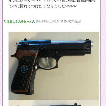
インにレーザーサイトっていう古い銃に最新装備っ
てのに憧れてつけたくなりましたwwww
7:
名無しさん＠おーぷん
2014/05/24(土)06:54:57 ID:3QTA8gqr6