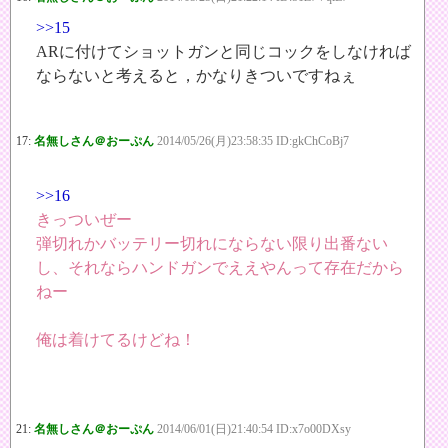
>>15
ARに付けてショットガンと同じコックをしなければ
ならないと考えると，かなりきついですねぇ
17:
名無しさん＠おーぷん
2014/05/26(月)23:58:35 ID:gkChCoBj7
>>16
きっついぜー
弾切れかバッテリー切れにならない限り出番ない
し、それならハンドガンでええやんって存在だから
ねー
俺は着けてるけどね！
21:
名無しさん＠おーぷん
2014/06/01(日)21:40:54 ID:x7o00DXsy