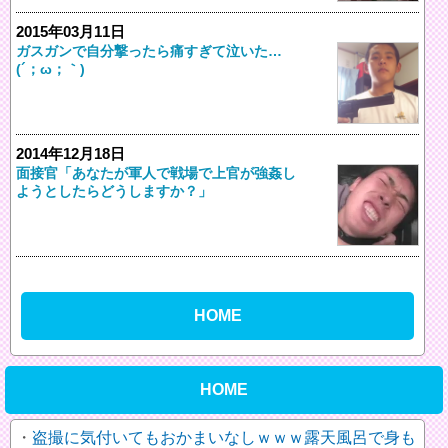
2015年03月11日
ガスガンで自分撃ったら痛すぎて泣いた…
(´；ω；｀)
2014年12月18日
面接官「あなたが軍人で戦場で上官が強姦し
ようとしたらどうしますか？」
HOME
HOME
盗撮に気付いてもおかまいなしｗｗｗ露天風呂で身も