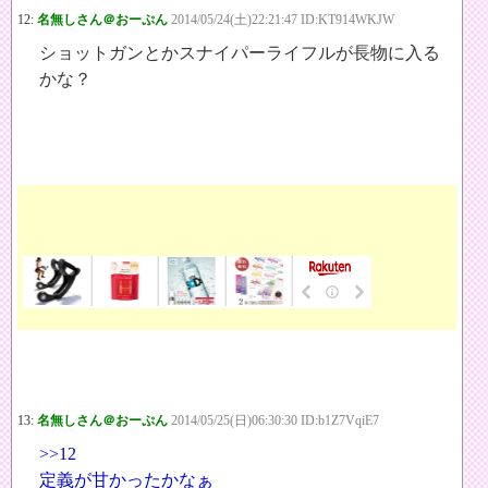
12:
名無しさん＠おーぷん
2014/05/24(土)22:21:47 ID:KT914WKJW
ショットガンとかスナイパーライフルが長物に入る
かな？
13:
名無しさん＠おーぷん
2014/05/25(日)06:30:30 ID:b1Z7VqiE7
>>12
定義が甘かったかなぁ