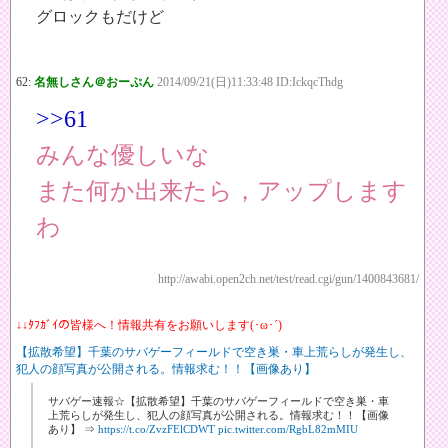
グロックもだけど
62:
名無しさん＠おーぷん
2014/09/21(日)11:33:48 ID:IckqcThdg
>>61
みんな優しいな
また何か出来たら，アップします
わ
http://awabi.open2ch.net/test/read.cgi/gun/1400843681/
↓↓ﾀﾌｶﾞｲの皆様へ！情報共有をお願いします(･ω･´)
【拡散希望】千葉のサバゲーフィールドで空き巣・車上荒らしが発生し、
犯人の顔写真が公開される。情報求む！！【画像あり】
サバゲー速報☆【拡散希望】千葉のサバゲーフィールドで空き巣・車
上荒らしが発生し、犯人の顔写真が公開される。情報求む！！【画像
あり】 ⇒
https://t.co/ZvzFElCDWT
pic.twitter.com/RgbL82mMIU