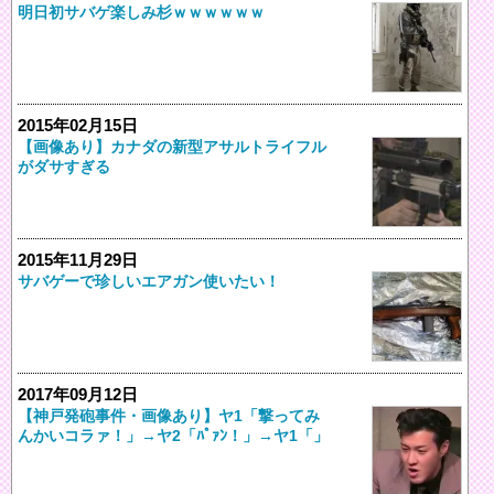
明日初サバゲ楽しみ杉ｗｗｗｗｗｗ
2015年02月15日
【画像あり】カナダの新型アサルトライフル
がダサすぎる
2015年11月29日
サバゲーで珍しいエアガン使いたい！
2017年09月12日
【神戸発砲事件・画像あり】ヤ1「撃ってみ
んかいコラァ！」→ヤ2「ﾊﾟｧﾝ！」→ヤ1「」