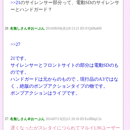
>>21
のサイレンサー部分って、電動SDのサイレンサ
ーとハンドガード？
28:
名無しさん＠おーぷん
2014/06/04(水)18:13:21 ID:tVQi69aM0
>>27
21です。
サイレンサーとフロントサイトの部分は電動SDのも
のです。
ハンドガードは元からのもので，現行品のA3ではな
く，絶版のポンプアクションタイプの物です。
ポンプアクションはライブです。
37:
名無しさん＠おーぷん
2014/07/13(日)11:26:10 ID:EoJR8qU2e
遅くなったがスレタイにつられてマルイL96ユーザー