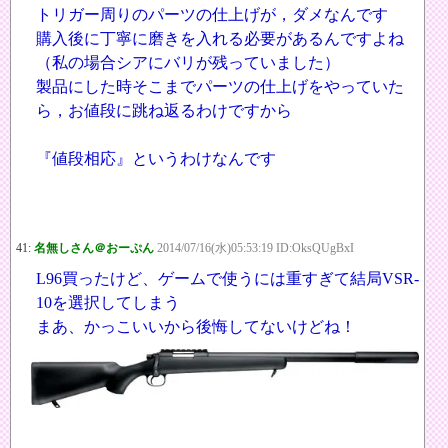
トリガー周りのパーツの仕上げが，ダメなんです
購入後に丁寧に磨きを入れる必要があるんですよね
（私の場合シアにバリが残っていました）
製品にした時そこまでパーツの仕上げをやっていた
ら，お値段に跳ね返るわけですから
『値段相応』というわけなんです
41:
名無しさん＠おーぷん
2014/07/16(水)05:53:19 ID:OksQUgBxI
L96買ったけど、ゲームで使うには重すぎて結局VSR-
10を選択してしまう
まあ、かっこいいから後悔してないけどね！