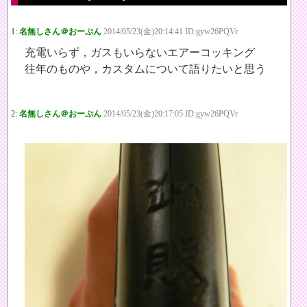
1:
名無しさん＠おーぷん
2014/05/23(金)20:14:41 ID:gyw26PQVr
充電いらず，ガスもいらないエアーコッキング
往年のものや，カスタムについて語りたいと思う
2:
名無しさん＠おーぷん
2014/05/23(金)20:17:05 ID:gyw26PQVr