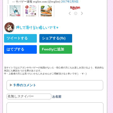
— サバゲー速報 svgfire.com (@svgfire)
2017年2月9日
ツイートする
シェアする(fb)
はてブする
Feedlyに追加
当サイトではエアガンやサバゲーの知識がない人・初心者の方にもお楽しみ頂けるよう、初歩的な
単語にも解説をつける事があります。
中・上級者の方には見づらいかもしれませんがご理解頂けると幸いです(；・∀・)
9 件のコメント
お名前