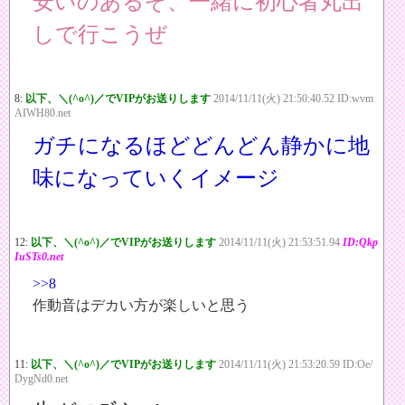
安いのあるぞ、一緒に初心者丸出
しで行こうぜ
8:
以下、＼(^o^)／でVIPがお送りします
2014/11/11(火) 21:50:40.52 ID:wvm
AIWH80.net
ガチになるほどどんどん静かに地
味になっていくイメージ
12:
以下、＼(^o^)／でVIPがお送りします
2014/11/11(火) 21:53:51.94
ID:Qkp
IuSTs0.net
>>8
作動音はデカい方が楽しいと思う
11:
以下、＼(^o^)／でVIPがお送りします
2014/11/11(火) 21:53:20.59 ID:Oe/
DygNd0.net