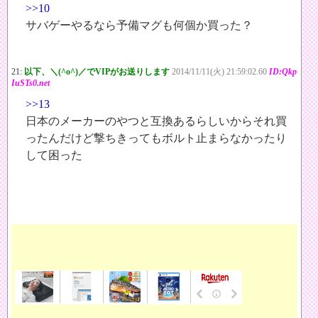
>>10
サバゲーやるなら予備マグも何個か買った？
21:
以下、＼(^o^)／でVIPがお送りします
2014/11/11(火) 21:59:02.60
ID:Qkp
IuSTs0.net
>>13
日本のメーカーのやつと互換あるらしいからそれ買
ったんだけど撃ちきってもボルト止まらなかったり
して困った