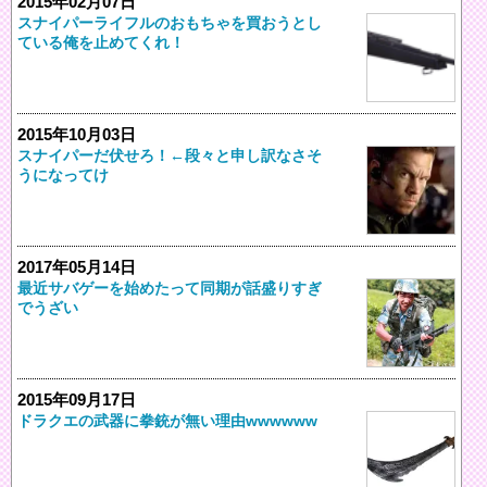
2015年02月07日
スナイパーライフルのおもちゃを買おうとし
ている俺を止めてくれ！
2015年10月03日
スナイパーだ伏せろ！←段々と申し訳なさそ
うになってけ
2017年05月14日
最近サバゲーを始めたって同期が話盛りすぎ
でうざい
2015年09月17日
ドラクエの武器に拳銃が無い理由wwwwww