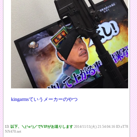
kingarmsていうメーカーのやつ
13:
以下、＼(^o^)／でVIPがお送りします
2014/11/11(火) 21:54:04.16 ID:zT78
NN470.net