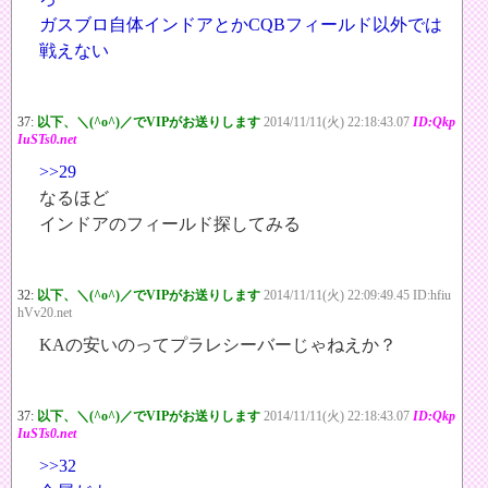
ガスブロ自体インドアとかCQBフィールド以外では
戦えない
37:
以下、＼(^o^)／でVIPがお送りします
2014/11/11(火) 22:18:43.07
ID:Qkp
IuSTs0.net
>>29
なるほど
インドアのフィールド探してみる
32:
以下、＼(^o^)／でVIPがお送りします
2014/11/11(火) 22:09:49.45 ID:hfiu
hVv20.net
KAの安いのってプラレシーバーじゃねえか？
37:
以下、＼(^o^)／でVIPがお送りします
2014/11/11(火) 22:18:43.07
ID:Qkp
IuSTs0.net
>>32