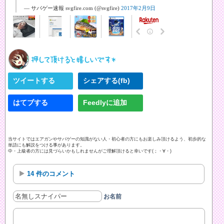
— サバゲー速報 svgfire.com (@svgfire)
2017年2月9日
ツイートする
シェアする(fb)
はてブする
Feedlyに追加
当サイトではエアガンやサバゲーの知識がない人・初心者の方にもお楽しみ頂けるよう、初歩的な
単語にも解説をつける事があります。
中・上級者の方には見づらいかもしれませんがご理解頂けると幸いです(；・∀・)
14 件のコメント
お名前