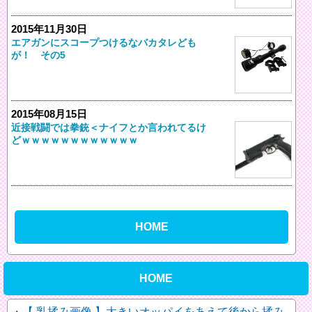
2015年11月30日
エアガンにスコープつけるなバカタレども
が！ その5
2015年08月15日
近接戦闘では拳銃＜ナイフとか言われてるけ
どｗｗｗｗｗｗｗｗｗｗｗｗ
HOME
HOME
【 乳揉み画像 】大きいオッパイをあえて後から揉み