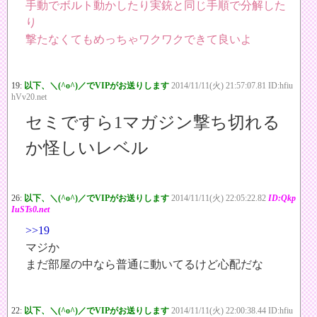
手動でボルト動かしたり実銃と同じ手順で分解した
り
撃たなくてもめっちゃワクワクできて良いよ
19:
以下、＼(^o^)／でVIPがお送りします
2014/11/11(火) 21:57:07.81 ID:hfiu
hVv20.net
セミですら1マガジン撃ち切れる
か怪しいレベル
26:
以下、＼(^o^)／でVIPがお送りします
2014/11/11(火) 22:05:22.82
ID:Qkp
IuSTs0.net
>>19
マジか
まだ部屋の中なら普通に動いてるけど心配だな
22:
以下、＼(^o^)／でVIPがお送りします
2014/11/11(火) 22:00:38.44 ID:hfiu