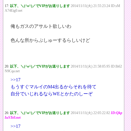
17:
以下、＼(^o^)／でVIPがお送りします
2014/11/11(火) 21:55:23.24 ID:sM
A74Eig0.net
俺もガスのアサルト欲しいわ
色んな所からぶしゅーするらしいけど
20:
以下、＼(^o^)／でVIPがお送りします
2014/11/11(火) 21:58:05.95 ID:Ih62
N9Cqa.net
>>17
もうすぐマルイのM4出るからそれを待て
自分でいじれるならWEとかたのしーぞ
26:
以下、＼(^o^)／でVIPがお送りします
2014/11/11(火) 22:05:22.82
ID:Qkp
IuSTs0.net
>>17