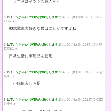
・ソースはネットの個人wiki
5:
以下、＼(^o^)／でVIPがお送りします
2014/10/01(水) 00:09:36.03 ID:/5B8
CC7b0.net
90式戦車大好きな僕はにわかですよね
6:
以下、＼(^o^)／でVIPがお送りします
2014/10/01(水) 00:10:08.71 ID:HPF
DSOij0.net
日常生活に軍用品を使用
7:
以下、＼(^o^)／でVIPがお送りします
2014/10/01(水) 00:10:19.77 ID:5mg8
fg6E0.net
・小銃輸入しろ厨
8:
以下、＼(^o^)／でVIPがお送りします
2014/10/01(水) 00:10:52.87 ID:CEZf
Sl+N0.net