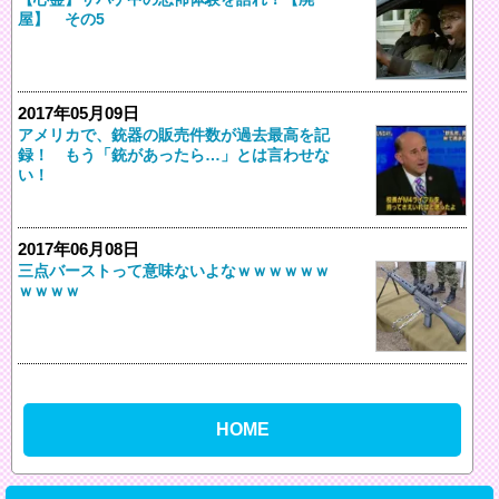
屋】 その5
2017年05月09日
アメリカで、銃器の販売件数が過去最高を記
録！ もう「銃があったら…」とは言わせな
い！
2017年06月08日
三点バーストって意味ないよなｗｗｗｗｗｗ
ｗｗｗｗ
HOME