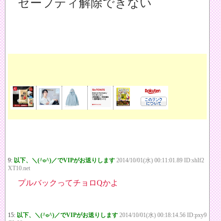
セーフティ解除できない
9:
以下、＼(^o^)／でVIPがお送りします
2014/10/01(水) 00:11:01.89 ID:shIf2
XT10.net
プルバックってチョロQかよ
15:
以下、＼(^o^)／でVIPがお送りします
2014/10/01(水) 00:18:14.56 ID:pxy9