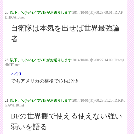
20:
以下、＼(^o^)／でVIPがお送りします
2014/10/01(水) 00:23:09.01 ID:AF
DHK/Af0.net
自衛隊は本気を出せば世界最強論
者
25:
以下、＼(^o^)／でVIPがお送りします
2014/10/01(水) 00:27:14.09 ID:wq1
rIkJT0.net
>>20
でもアメリカの横槍でﾅﾝﾄｶｶﾝﾄｶ
21:
以下、＼(^o^)／でVIPがお送りします
2014/10/01(水) 00:23:51.25 ID:KKo
GAWfH0.net
BFの世界観で使える使えない強い
弱いを語る