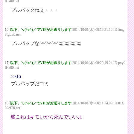
fHz00.net
プルバックねぇ・・・
16:
以下、＼(^o^)／でVIPがお送りします
2014/10/01(水) 00:19:31.16 ID:5mg
8fg6E0.net
プルバップな^^^^^^^^;;;;;;;;;;;;;;;;;;;
17:
以下、＼(^o^)／でVIPがお送りします
2014/10/01(水) 00:20:49.24 ID:pxy9
fHz00.net
>>16
ブルパップだゴミ
10:
以下、＼(^o^)／でVIPがお送りします
2014/10/01(水) 00:11:34.99 ID:8JX
02efT0.net
艦これはキモいから死んでいいよ