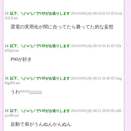
13:
以下、＼(^o^)／でVIPがお送りします
2014/10/01(水) 00:16:01.63 ID:fcskt
O2L0.net
震電の実用化が間に合ってたら勝ってた的な妄想
14:
以下、＼(^o^)／でVIPがお送りします
2014/10/01(水) 00:16:56.43 ID:TiIa
hfDp0.net
P90が好き
18:
以下、＼(^o^)／でVIPがお送りします
2014/10/01(水) 00:21:34.40 ID:5mg
8fg6E0.net
うわ^^^^;;;;;;;;;;;
19:
以下、＼(^o^)／でVIPがお送りします
2014/10/01(水) 00:21:38.95 ID:u9B
j/xcB0.net
反動で肩がうんぬんかんぬん