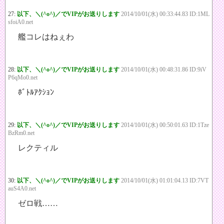
27:
以下、＼(^o^)／でVIPがお送りします
2014/10/01(水) 00:33:44.83 ID:1ML
sfoiA0.net
艦コレはねぇわ
28:
以下、＼(^o^)／でVIPがお送りします
2014/10/01(水) 00:48:31.86 ID:9iV
P6qMo0.net
ﾎﾞﾄﾙｱｸｼｮﾝ
29:
以下、＼(^o^)／でVIPがお送りします
2014/10/01(水) 00:50:01.63 ID:1Tze
BzRm0.net
レクティル
30:
以下、＼(^o^)／でVIPがお送りします
2014/10/01(水) 01:01:04.13 ID:7VT
auS4A0.net
ゼロ戦……