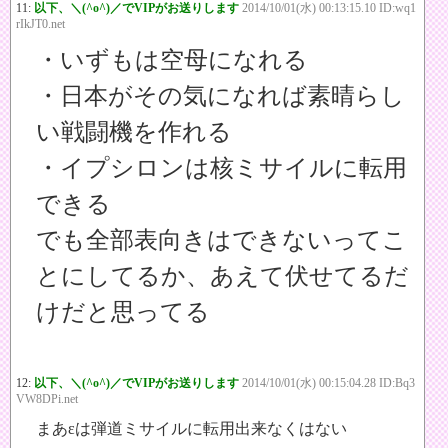
11:
以下、＼(^o^)／でVIPがお送りします
2014/10/01(水) 00:13:15.10 ID:wq1
rIkJT0.net
・いずもは空母になれる
・日本がその気になれば素晴らし
い戦闘機を作れる
・イプシロンは核ミサイルに転用
できる
でも全部表向きはできないってこ
とにしてるか、あえて伏せてるだ
けだと思ってる
12:
以下、＼(^o^)／でVIPがお送りします
2014/10/01(水) 00:15:04.28 ID:Bq3
VW8DPi.net
まあεは弾道ミサイルに転用出来なくはない