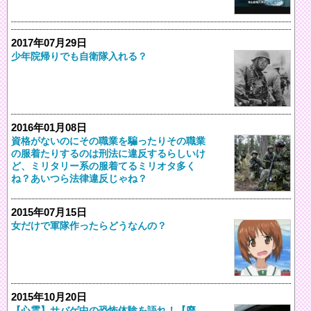
2017年07月29日
少年院帰りでも自衛隊入れる？
2016年01月08日
資格がないのにその職業を騙ったりその職業
の服着たりするのは刑法に違反するらしいけ
ど、ミリタリー系の服着てるミリオタ多く
ね？あいつら法律違反じゃね？
2015年07月15日
女だけで軍隊作ったらどうなんの？
2015年10月20日
【心霊】サバゲ中の恐怖体験を語れ！【廃