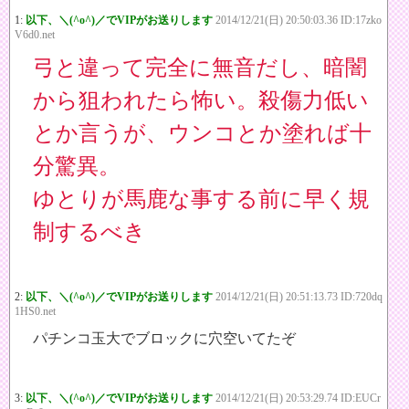
1:
以下、＼(^o^)／でVIPがお送りします
2014/12/21(日) 20:50:03.36 ID:17zko
V6d0.net
弓と違って完全に無音だし、暗闇
から狙われたら怖い。殺傷力低い
とか言うが、ウンコとか塗れば十
分驚異。
ゆとりが馬鹿な事する前に早く規
制するべき
2:
以下、＼(^o^)／でVIPがお送りします
2014/12/21(日) 20:51:13.73 ID:720dq
1HS0.net
パチンコ玉大でブロックに穴空いてたぞ
3:
以下、＼(^o^)／でVIPがお送りします
2014/12/21(日) 20:53:29.74 ID:EUCr