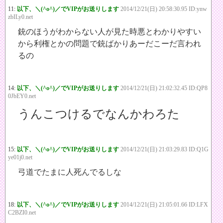
11:
以下、＼(^o^)／でVIPがお送りします
2014/12/21(日) 20:58:30.95 ID:ynw
zbILy0.net
銃のほうがわからない人が見た時悪とわかりやすい
から利権とかの問題で銃ばかりあーだこーだ言われ
るの
14:
以下、＼(^o^)／でVIPがお送りします
2014/12/21(日) 21:02:32.45 ID:QP8
0JbEY0.net
うんこつけるでなんかわろた
15:
以下、＼(^o^)／でVIPがお送りします
2014/12/21(日) 21:03:29.83 ID:Q1G
ye01j0.net
弓道でたまに人死んでるしな
18:
以下、＼(^o^)／でVIPがお送りします
2014/12/21(日) 21:05:01.66 ID:LFX
C2BZI0.net