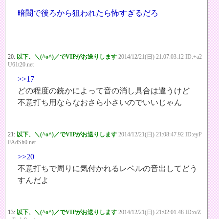
暗闇で後ろから狙われたら怖すぎるだろ
20:
以下、＼(^o^)／でVIPがお送りします
2014/12/21(日) 21:07:03.12 ID:+a2
U61t20.net
>>17
どの程度の銃かによって音の消し具合は違うけど
不意打ち用ならなおさら小さいのでいいじゃん
21:
以下、＼(^o^)／でVIPがお送りします
2014/12/21(日) 21:08:47.92 ID:eyP
FAdSh0.net
>>20
不意打ちで周りに気付かれるレベルの音出してどう
すんだよ
13:
以下、＼(^o^)／でVIPがお送りします
2014/12/21(日) 21:02:01.48 ID:o/Z