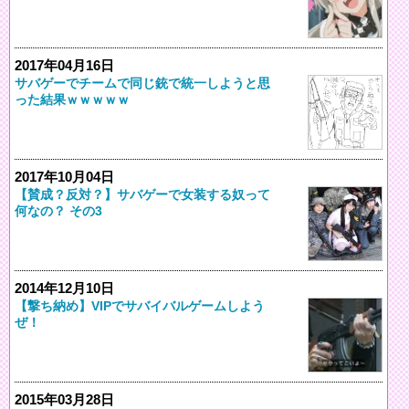
2017年04月16日
サバゲーでチームで同じ銃で統一しようと思
った結果ｗｗｗｗｗ
2017年10月04日
【賛成？反対？】サバゲーで女装する奴って
何なの？ その3
2014年12月10日
【撃ち納め】VIPでサバイバルゲームしよう
ぜ！
2015年03月28日