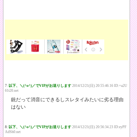
7:
以下、＼(^o^)／でVIPがお送りします
2014/12/21(日) 20:55:46.16 ID:+a2U
61t20.net
銃だって消音にできるしスレタイみたいに劣る理由
はない
8:
以下、＼(^o^)／でVIPがお送りします
2014/12/21(日) 20:56:34.23 ID:eyPF
AdSh0.net