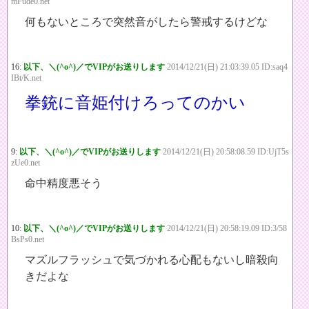
mFude0.net
何もないところで突然音がしたら警戒するけどな
16:
以下、＼(^o^)／でVIPがお送りします
2014/12/21(日) 21:03:39.05 ID:saq4
IBt/K.net
拳銃に音姫付けろってのかい
9:
以下、＼(^o^)／でVIPがお送りします
2014/12/21(日) 20:58:08.59 ID:UjT5s
zUe0.net
命中精度悪そう
10:
以下、＼(^o^)／でVIPがお送りします
2014/12/21(日) 20:58:19.09 ID:3/58
BsPs0.net
マズルフラッシュで気づかれる心配もないし暗殺向
きだよな