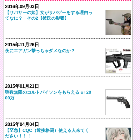
2016年09月03日
【サバサーの姫】女がサバゲーをする理由っ
てなに？ その2【彼氏の影響】
2015年11月26日
夜にエアガン撃っちゃダメなのか？
2015年01月21日
弾数無限のコルトパイソンをもらえる or 20
00万
2015年04月04日
【至急】CQC（近接格闘）使える人来てく
ださい！！！