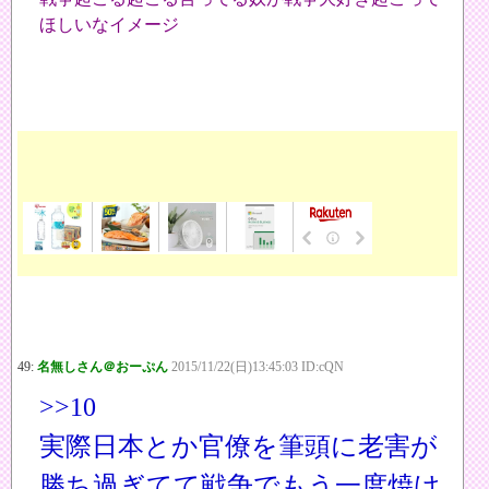
ほしいなイメージ
49:
名無しさん＠おーぷん
2015/11/22(日)13:45:03 ID:cQN
>>10
実際日本とか官僚を筆頭に老害が
勝ち過ぎてて戦争でもう一度焼け