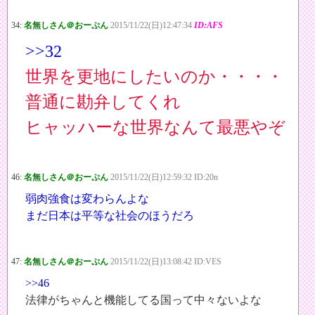
34:
名無しさん＠おーぷん
2015/11/22(日)12:47:34
ID:AFS
>>32
世界を更地にしたいのか・・・・
普通に勘弁してくれ
ヒャッハーな世界なんて最悪やぞ
46:
名無しさん＠おーぷん
2015/11/22(日)12:59:32 ID:20n
弱肉強食は変わらんよな
まだ日本は平等な社会のほうだろ
47:
名無しさん＠おーぷん
2015/11/22(日)13:08:42 ID:VES
>>46
法律がちゃんと機能してる国って中々ないよな