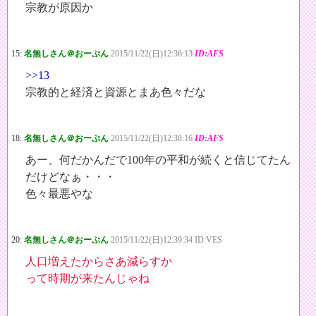
宗教が原因か
15:
名無しさん＠おーぷん
2015/11/22(日)12:36:13
ID:AFS
>>13
宗教的と経済と資源とまあ色々だな
18:
名無しさん＠おーぷん
2015/11/22(日)12:38:16
ID:AFS
あー、何だかんだで100年の平和が続くと信じてたん
だけどなぁ・・・
色々最悪やな
20:
名無しさん＠おーぷん
2015/11/22(日)12:39:34 ID:VES
人口増えたからさあ減らすか
って時期が来たんじゃね