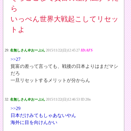
ら
いっぺん世界大戦起こしてリセッ
トよ
29:
名無しさん＠おーぷん
2015/11/22(日)12:45:27
ID:AFS
>>27
貧富の差って言っても、戦後の日本よりはまだマシ
だろ
一旦リセットするメリットが分からん
32:
名無しさん＠おーぷん
2015/11/22(日)12:46:53 ID:20n
>>29
日本だけみてもしゃあないやん
海外に目を向けんかい