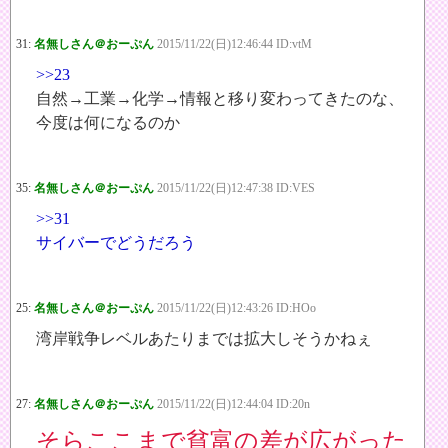
31:
名無しさん＠おーぷん
2015/11/22(日)12:46:44 ID:vtM
>>23
自然→工業→化学→情報と移り変わってきたのな、
今度は何になるのか
35:
名無しさん＠おーぷん
2015/11/22(日)12:47:38 ID:VES
>>31
サイバーでどうだろう
25:
名無しさん＠おーぷん
2015/11/22(日)12:43:26 ID:HOo
湾岸戦争レベルあたりまでは拡大しそうかねぇ
27:
名無しさん＠おーぷん
2015/11/22(日)12:44:04 ID:20n
そらここまで貧富の差が広がった