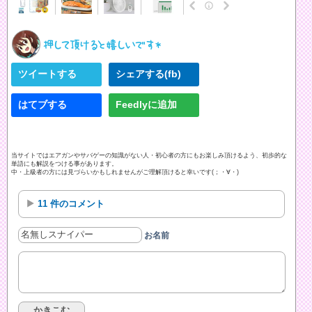
ツイートする
シェアする(fb)
はてブする
Feedlyに追加
当サイトではエアガンやサバゲーの知識がない人・初心者の方にもお楽しみ頂けるよう、初歩的な
単語にも解説をつける事があります。
中・上級者の方には見づらいかもしれませんがご理解頂けると幸いです(；・∀・)
11 件のコメント
お名前