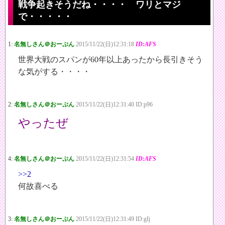
戦争起きそうだね・・・・ ワリとマジ
で・・・・・
1:
名無しさん＠おーぷん
2015/11/22(日)12:31:18
ID:AFS
世界大戦のスパンが60年以上あったから長引きそう
な気がする・・・・
2:
名無しさん＠おーぷん
2015/11/22(日)12:31:40 ID:p96
やったぜ
4:
名無しさん＠おーぷん
2015/11/22(日)12:31:54
ID:AFS
>>2
何故喜べる
3:
名無しさん＠おーぷん
2015/11/22(日)12:31:49 ID:gIj