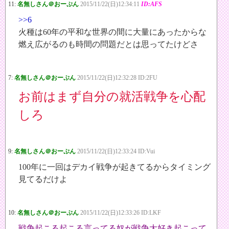
11:
名無しさん＠おーぷん
2015/11/22(日)12:34:11
ID:AFS
>>6
火種は60年の平和な世界の間に大量にあったからな
燃え広がるのも時間の問題だとは思ってたけどさ
7:
名無しさん＠おーぷん
2015/11/22(日)12:32:28 ID:2FU
お前はまず自分の就活戦争を心配
しろ
9:
名無しさん＠おーぷん
2015/11/22(日)12:33:24 ID:Vui
100年に一回はデカイ戦争が起きてるからタイミング
見てるだけよ
10:
名無しさん＠おーぷん
2015/11/22(日)12:33:26 ID:LKF
戦争起こる起こる言ってる奴が戦争大好き起こって