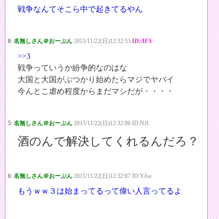
戦争なんてそこら中で起きてるやん
8:
名無しさん＠おーぷん
2015/11/22(日)12:32:53
ID:AFS
>>3
戦争っていうか紛争的なのはな
大国と大国がぶつかり始めたらマジでヤバイ
今んとこ虐め程度からまだマシだが・・・・
5:
名無しさん＠おーぷん
2015/11/22(日)12:32:06 ID:NJI
酒のんで解決してくれるんだろ？
6:
名無しさん＠おーぷん
2015/11/22(日)12:32:07 ID:YAw
もうｗｗ３は始まってるって偉い人言ってるよ