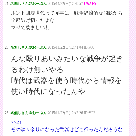
21:
名無しさん＠おーぷん
2015/11/22(日)12:39:57
ID:AFS
ホント団塊世代って見事に、戦争経済的な問題から
全部逃げ切ったよな
マジで羨ましいわ
23:
名無しさん＠おーぷん
2015/11/22(日)12:41:04 ID:k60
んな殴りあいみたいな戦争が起き
るわけ無いやろ
時代は武器を使う時代から情報を
使い時代になったんや
26:
名無しさん＠おーぷん
2015/11/22(日)12:43:26 ID:VES
>>23
その駄々余りになった武器はどこ行ったんだろうな