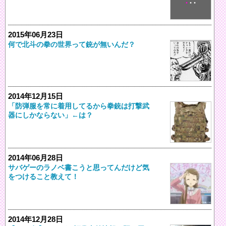
2015年06月23日
何で北斗の拳の世界って銃が無いんだ？
2014年12月15日
「防弾服を常に着用してるから拳銃は打撃武
器にしかならない」←は？
2014年06月28日
サバゲーのラノベ書こうと思ってんだけど気
をつけること教えて！
2014年12月28日