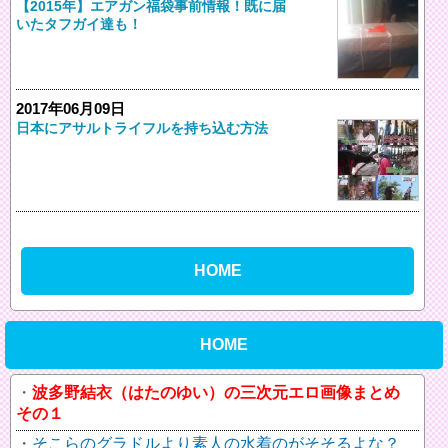
【2015年】エアガン福袋事前情報！既に届
いたタフガイ達も！
2017年06月09日
日本にアサルトライフルを持ち込む方法
HOME
HOME
波多野結衣（はたのゆい）の三次元エロ画像まとめ
その１
そこらのグラドルより素人の水着のがそそるよな？