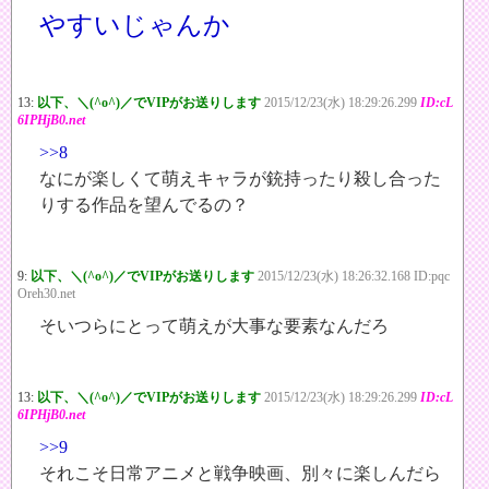
やすいじゃんか
13:
以下、＼(^o^)／でVIPがお送りします
2015/12/23(水) 18:29:26.299
ID:cL
6IPHjB0.net
>>8
なにが楽しくて萌えキャラが銃持ったり殺し合った
りする作品を望んでるの？
9:
以下、＼(^o^)／でVIPがお送りします
2015/12/23(水) 18:26:32.168 ID:pqc
Oreh30.net
そいつらにとって萌えが大事な要素なんだろ
13:
以下、＼(^o^)／でVIPがお送りします
2015/12/23(水) 18:29:26.299
ID:cL
6IPHjB0.net
>>9
それこそ日常アニメと戦争映画、別々に楽しんだら