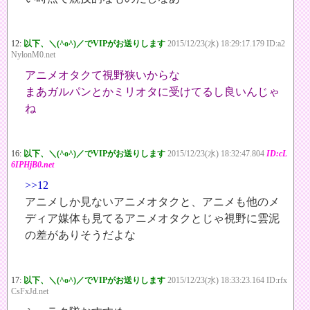
12:
以下、＼(^o^)／でVIPがお送りします
2015/12/23(水) 18:29:17.179 ID:a2
NylonM0.net
アニメオタクて視野狭いからな
まあガルパンとかミリオタに受けてるし良いんじゃ
ね
16:
以下、＼(^o^)／でVIPがお送りします
2015/12/23(水) 18:32:47.804
ID:cL
6IPHjB0.net
>>12
アニメしか見ないアニメオタクと、アニメも他のメ
ディア媒体も見てるアニメオタクとじゃ視野に雲泥
の差がありそうだよな
17:
以下、＼(^o^)／でVIPがお送りします
2015/12/23(水) 18:33:23.164 ID:rfx
CsFxJd.net