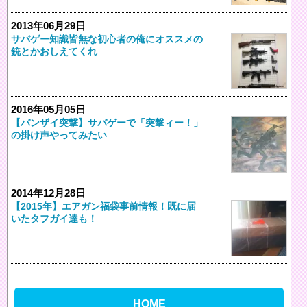
2013年06月29日
サバゲー知識皆無な初心者の俺にオススメの
銃とかおしえてくれ
2016年05月05日
【バンザイ突撃】サバゲーで「突撃ィー！」
の掛け声やってみたい
2014年12月28日
【2015年】エアガン福袋事前情報！既に届
いたタフガイ達も！
HOME