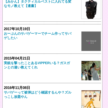
【みかん】タクティカルベストに入れてる変
なモノ教えて【遺書】
2017年10月19日
おーぷんのサバゲーマーでチーム作ってサバ
ゲしたい
2015年04月21日
実銃を撃ったことあるVIPPERいる？ガスガ
ンとの違い教えてくれ
2016年11月08日
サバゲーって被弾はどう確認するんや？ズル
っこし放題やん