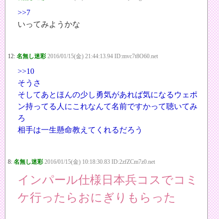
>>7
いってみようかな
12:
名無し迷彩
2016/01/15(金) 21:44:13.94 ID:mvc7t8O60.net
>>10
そうさ
そしてあとほんの少し勇気があれば気になるウェポ
ン持ってる人にこれなんて名前ですかって聴いてみ
ろ
相手は一生懸命教えてくれるだろう
8:
名無し迷彩
2016/01/15(金) 10:18:30.83 ID:2zfZCm7z0.net
インパール仕様日本兵コスでコミ
ケ行ったらおにぎりもらった