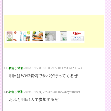
11:
名無し迷彩
2016/01/15(金) 18:30:59.77 ID:FMtU612qO.net
明日はWW2装備でサバゲ行ってくるぜ
14:
名無し迷彩
2016/01/15(金) 22:24:23.84 ID:Zx6bySiR0.net
おれも明日1人で参加するぞ