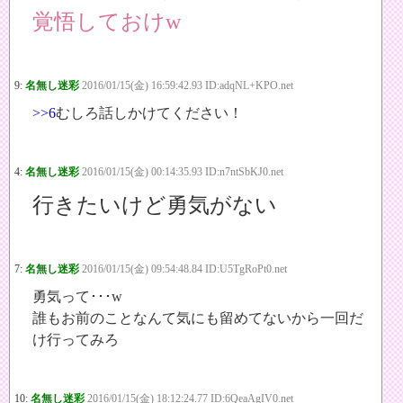
覚悟しておけw
9:
名無し迷彩
2016/01/15(金) 16:59:42.93 ID:adqNL+KPO.net
>>6
むしろ話しかけてください！
4:
名無し迷彩
2016/01/15(金) 00:14:35.93 ID:n7ntSbKJ0.net
行きたいけど勇気がない
7:
名無し迷彩
2016/01/15(金) 09:54:48.84 ID:U5TgRoPt0.net
勇気って･･･w
誰もお前のことなんて気にも留めてないから一回だ
け行ってみろ
10:
名無し迷彩
2016/01/15(金) 18:12:24.77 ID:6QeaAgIV0.net