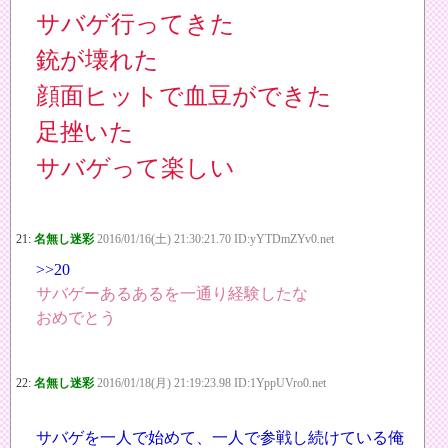
サバゲ行ってきた
銃が壊れた
顔面ヒットで血豆ができた
足挫いた
サバゲって楽しい
21:
名無し迷彩
2016/01/16(土) 21:30:21.70 ID:yYTDmZYv0.net
>>20
サバゲーあるあるを一通り経験したな
おめでとう
22:
名無し迷彩
2016/01/18(月) 21:19:23.98 ID:1YppUVro0.net
サバゲを一人で始めて、一人で参戦し続けている俺