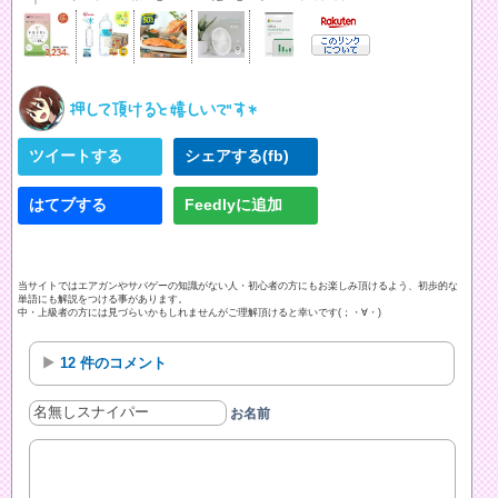
ツイートする
シェアする(fb)
はてブする
Feedlyに追加
当サイトではエアガンやサバゲーの知識がない人・初心者の方にもお楽しみ頂けるよう、初歩的な
単語にも解説をつける事があります。
中・上級者の方には見づらいかもしれませんがご理解頂けると幸いです(；・∀・)
12 件のコメント
お名前