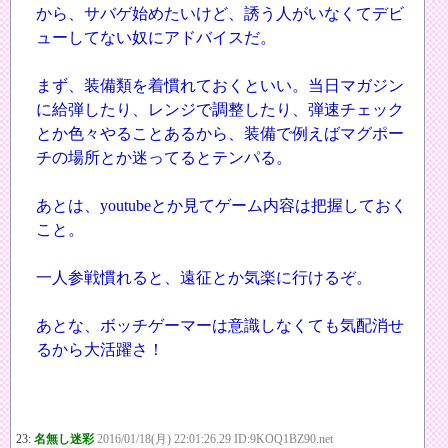
から、サバゲ始めたいけど、誘う人がいなくてデビ
ューしてない奴にアドバイスだ。
まず、装備類を着慣れておくといい。当日マガジン
に給弾したり、レンジで調整したり、弾速チェック
とか色々やることあるから、装備で例えばマグポー
チの場所とか迷ってるとテンパる。
あとは、youtubeとか見てゲーム内容は把握しておく
こと。
一人参戦慣れると、遠征とか気楽に行けるぞ。
あとな、ボッチゲーマーは意識しなくても気配消せ
るから大活躍さ！
23:
名無し迷彩
2016/01/18(月) 22:01:26.29 ID:9KOQ1BZ90.net