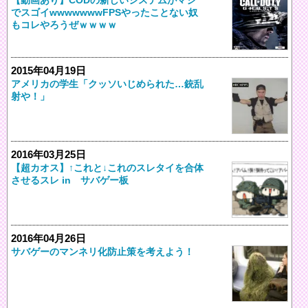
でスゴイwwwwwwwFPSやったことない奴
もコレやろうぜｗｗｗｗ
2015年04月19日
アメリカの学生「クッソいじめられた…銃乱
射や！」
2016年03月25日
【超カオス】↑これと↓これのスレタイを合体
させるスレ in サバゲー板
2016年04月26日
サバゲーのマンネリ化防止策を考えよう！