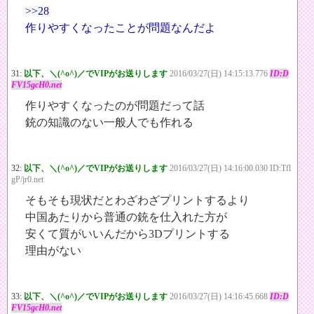
>>28
作りやすくなったことが問題なんだよ
31:
以下、＼(^o^)／でVIPがお送りします
2016/03/27(日) 14:15:13.776
ID:D
FV15gcH0.net
作りやすくなったのが問題だって話
銃の知識のない一般人でも作れる
32:
以下、＼(^o^)／でVIPがお送りします
2016/03/27(日) 14:16:00.030 ID:Tfl
gP/jr0.net
そもそも現状だとわざわざプリントするより
中国あたりから普通の銃を仕入れた方が
安くて質がいいんだから3Dプリントする
理由がない
33:
以下、＼(^o^)／でVIPがお送りします
2016/03/27(日) 14:16:45.668
ID:D
FV15gcH0.net