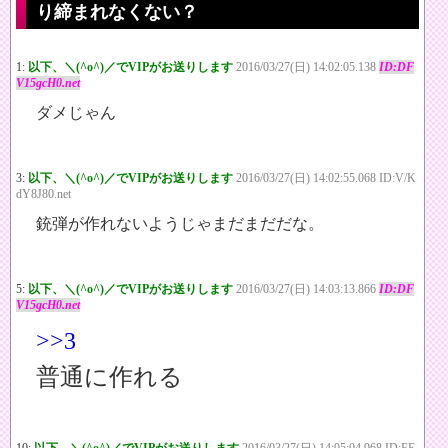
り締まれなくない？
1:
以下、＼(^o^)／でVIPがお送りします
2016/03/27(日) 14:02:05.138
ID:DF
V15gcH0.net
ダメじゃん
3:
以下、＼(^o^)／でVIPがお送りします
2016/03/27(日) 14:02:55.068 ID:V/K
dY8J80.net
銃弾が作れないようじゃまだまだだな。
5:
以下、＼(^o^)／でVIPがお送りします
2016/03/27(日) 14:03:13.866
ID:DF
V15gcH0.net
>>3
普通に作れる