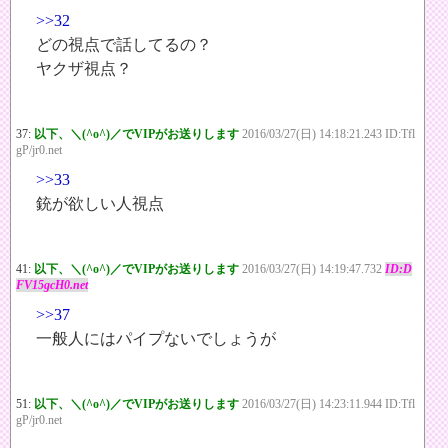
>>32
どの視点で話してるの？
ヤクザ視点？
37:
以下、＼(^o^)／でVIPがお送りします
2016/03/27(日) 14:18:21.243 ID:Tfl
gP/jr0.net
>>33
銃が欲しい人視点
41:
以下、＼(^o^)／でVIPがお送りします
2016/03/27(日) 14:19:47.732
ID:D
FV15gcH0.net
>>37
一般人にはパイプないでしょうが
51:
以下、＼(^o^)／でVIPがお送りします
2016/03/27(日) 14:23:11.944 ID:Tfl
gP/jr0.net