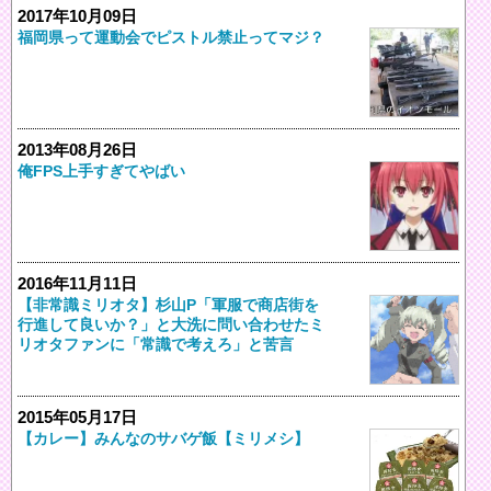
2017年10月09日
福岡県って運動会でピストル禁止ってマジ？
2013年08月26日
俺FPS上手すぎてやばい
2016年11月11日
【非常識ミリオタ】杉山P「軍服で商店街を
行進して良いか？」と大洗に問い合わせたミ
リオタファンに「常識で考えろ」と苦言
2015年05月17日
【カレー】みんなのサバゲ飯【ミリメシ】