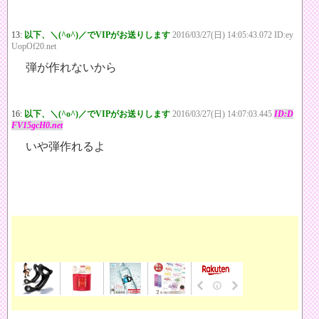
13:
以下、＼(^o^)／でVIPがお送りします
2016/03/27(日) 14:05:43.072 ID:ey
UopOf20.net
弾が作れないから
16:
以下、＼(^o^)／でVIPがお送りします
2016/03/27(日) 14:07:03.445
ID:D
FV15gcH0.net
いや弾作れるよ