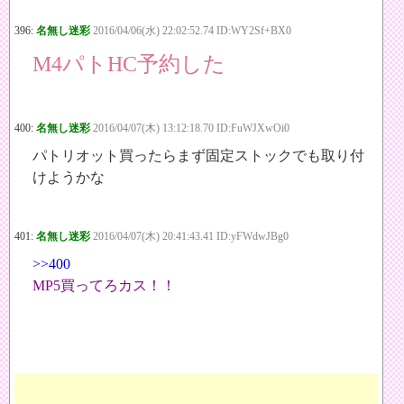
396:
名無し迷彩
2016/04/06(水) 22:02:52.74 ID:WY2Sf+BX0
M4パトHC予約した
400:
名無し迷彩
2016/04/07(木) 13:12:18.70 ID:FuWJXwOi0
パトリオット買ったらまず固定ストックでも取り付
けようかな
401:
名無し迷彩
2016/04/07(木) 20:41:43.41 ID:yFWdwJBg0
>>400
MP5買ってろカス！！