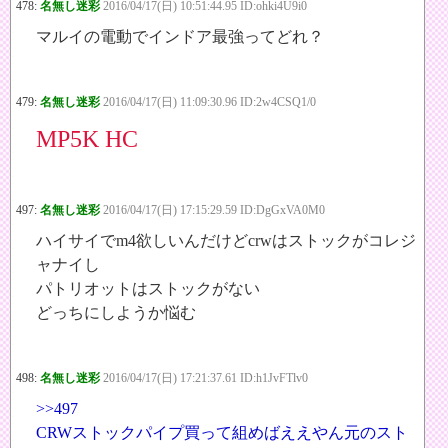
478:
名無し迷彩
2016/04/17(日) 10:51:44.95 ID:ohki4U9i0
マルイの電動でインドア最強ってどれ？
479:
名無し迷彩
2016/04/17(日) 11:09:30.96 ID:2w4CSQ1/0
MP5K HC
497:
名無し迷彩
2016/04/17(日) 17:15:29.59 ID:DgGxVA0M0
ハイサイでm4欲しいんだけどcrwはストックがコレジ
ャナイし
パトリオットはストックがない
どっちにしようか悩む
498:
名無し迷彩
2016/04/17(日) 17:21:37.61 ID:h1JvFTlv0
>>497
CRWストックパイプ買って組めばええやん元のスト