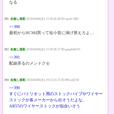
なる
391:
名無し迷彩
2016/04/06(水) 15:36:46.48 ID:/qoub+IR0
>>390
最初からHCM4買って短小首に挿げ替えろよ…
392:
名無し迷彩
2016/04/06(水) 15:59:38.27 ID:qmq4e8uY0
>>391
配線弄るのメンドクセ
394:
名無し迷彩
2016/04/06(水) 19:52:24.35 ID:89GotQ7t0
>>390
すぐにパトリオット用のストックパイプやワイヤー
ストックが各メーカーから出そうだよな。
AR57のワイヤーストックが似合いそう