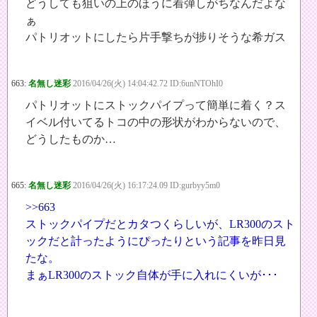
どうしても狙いの上のほうに着弾しがちなんだよな
ぁ
パトリオットにしたら片手撃ちが捗りそうな希ガス
663:
名無し迷彩
2016/04/26(火) 14:04:42.72 ID:6unNTOhI0
パトリオットにストックパイプって簡単に着く？ス
イベル付いてるトコの中の形状がわからないので、
どうしたものか…
665:
名無し迷彩
2016/04/26(火) 16:17:24.09 ID:gurbyy5m0
>>663
ストックパイプだとカタつくらしいが、LR300のスト
ックだと計ったようにぴったりという記事を昨日見
たな。
まぁLR300のストック自体が手に入れにくいが･･･