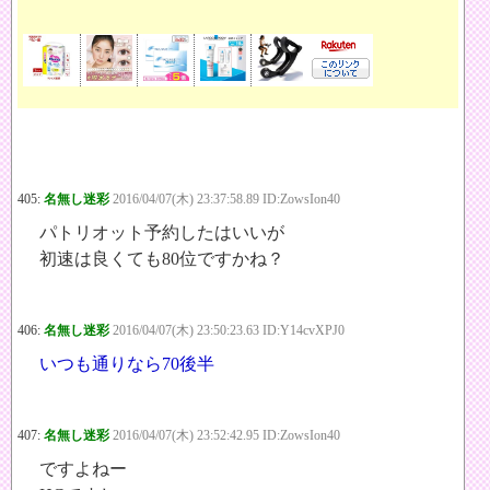
405:
名無し迷彩
2016/04/07(木) 23:37:58.89 ID:ZowsIon40
パトリオット予約したはいいが
初速は良くても80位ですかね？
406:
名無し迷彩
2016/04/07(木) 23:50:23.63 ID:Y14cvXPJ0
いつも通りなら70後半
407:
名無し迷彩
2016/04/07(木) 23:52:42.95 ID:ZowsIon40
ですよねー