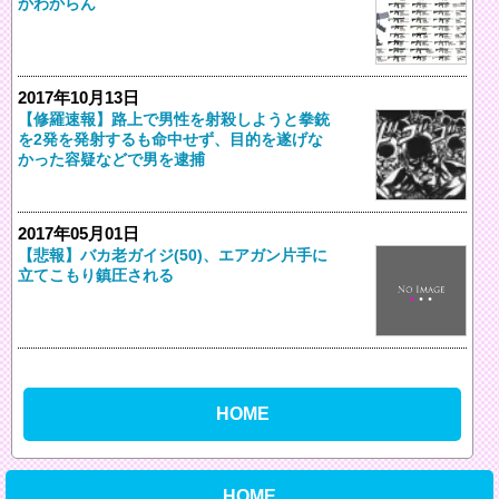
かわからん
2017年10月13日
【修羅速報】路上で男性を射殺しようと拳銃
を2発を発射するも命中せず、目的を遂げな
かった容疑などで男を逮捕
2017年05月01日
【悲報】バカ老ガイジ(50)、エアガン片手に
立てこもり鎮圧される
HOME
HOME