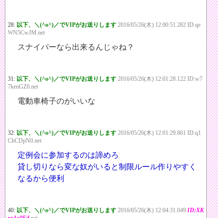
28:
以下、＼(^o^)／でVIPがお送りします
2016/05/26(木) 12:00:51.282 ID:qe
WN5CwJM.net
スナイパーなら出来るんじゃね？
31:
以下、＼(^o^)／でVIPがお送りします
2016/05/26(木) 12:01:28.122 ID:w7
7kenGZ0.net
電動車椅子のがいいな
32:
以下、＼(^o^)／でVIPがお送りします
2016/05/26(木) 12:01:29.861 ID:q1
ChCDpN0.net
定例会に参加するのは諦めろ
貸し切りなら変な奴がいると制限ルール作りやすく
なるから便利
40:
以下、＼(^o^)／でVIPがお送りします
2016/05/26(木) 12:04:31.049
ID:XK