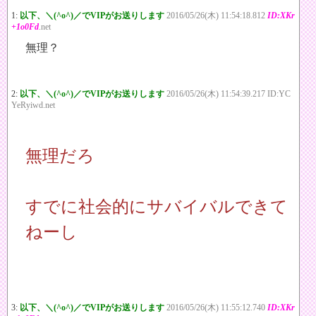
1:
以下、＼(^o^)／でVIPがお送りします
2016/05/26(木) 11:54:18.812
ID:XKr
+1o0Fd
.net
無理？
2:
以下、＼(^o^)／でVIPがお送りします
2016/05/26(木) 11:54:39.217 ID:YC
YeRyiwd.net
無理だろ
すでに社会的にサバイバルできて
ねーし
3:
以下、＼(^o^)／でVIPがお送りします
2016/05/26(木) 11:55:12.740
ID:XKr