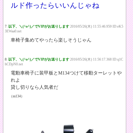
ルド作ったらいいんじゃね
7:
以下、＼(^o^)／でVIPがお送りします
2016/05/26(木) 11:55:46.959 ID:eK5
3EWaa0.net
車椅子集めてやったら楽しそうじゃん
8:
以下、＼(^o^)／でVIPがお送りします
2016/05/26(木) 11:56:17.368 ID:q1C
hCDpN0.net
電動車椅子に装甲板とM134つけて移動ターレットや
れよ
貸し切りなら人気者だ
（m134）