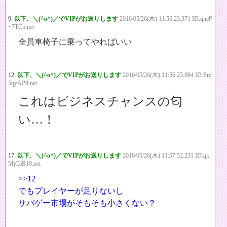
9:
以下、＼(^o^)／でVIPがお送りします
2016/05/26(木) 11:56:23.371 ID:qneP
+7TCp.net
全員車椅子に乗ってやればいい
12:
以下、＼(^o^)／でVIPがお送りします
2016/05/26(木) 11:56:25.984 ID:Prz
5qyAPd.net
これはビジネスチャンスの匂
い…！
17:
以下、＼(^o^)／でVIPがお送りします
2016/05/26(木) 11:57:52.231 ID:qk
MjCeB10.net
>>12
でもプレイヤーが足りないし
サバゲー市場がそもそも小さくない？