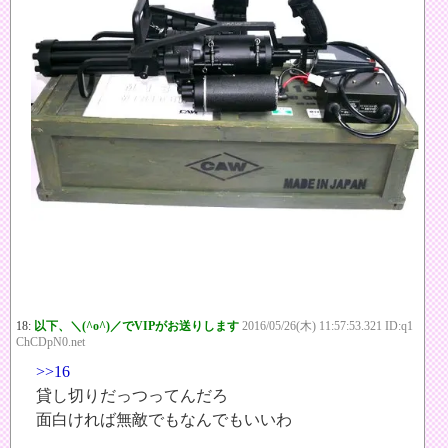
18:
以下、＼(^o^)／でVIPがお送りします
2016/05/26(木) 11:57:53.321 ID:q1
ChCDpN0.net
>>16
貸し切りだっつってんだろ
面白ければ無敵でもなんでもいいわ