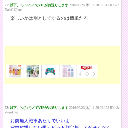
21:
以下、＼(^o^)／でVIPがお送りします
2016/05/26(木) 11:58:35.742 ID:w7
7kenGZ0.net
楽しいかは別としてするのは簡単だろ
22:
以下、＼(^o^)／でVIPがお送りします
2016/05/26(木) 11:59:02.158 ID:b2z
klvjzd.net
お前無人戦車あたりでいいよ
背中攻撃しない限りヒット判定無しとかそんなん