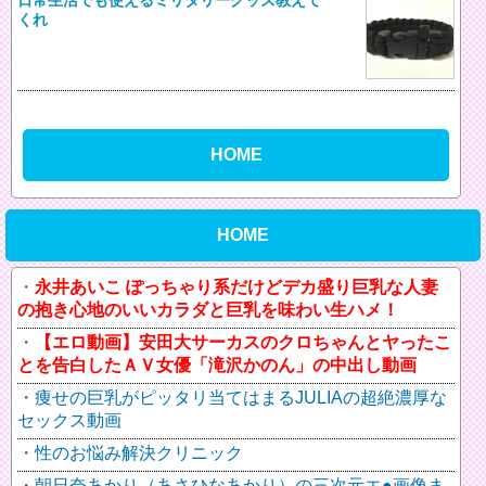
くれ
HOME
HOME
永井あいこ ぽっちゃり系だけどデカ盛り巨乳な人妻
の抱き心地のいいカラダと巨乳を味わい生ハメ！
【エロ動画】安田大サーカスのクロちゃんとヤったこ
とを告白したＡＶ女優「滝沢かのん」の中出し動画
痩せの巨乳がピッタリ当てはまるJULIAの超絶濃厚な
セックス動画
性のお悩み解決クリニック
朝日奈あかり（あさひなあかり）の三次元エ●画像ま