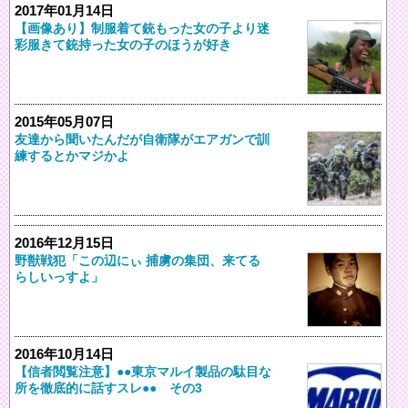
2017年01月14日
【画像あり】制服着て銃もった女の子より迷
彩服きて銃持った女の子のほうが好き
2015年05月07日
友達から聞いたんだが自衛隊がエアガンで訓
練するとかマジかよ
2016年12月15日
野獣戦犯「この辺にぃ 捕虜の集団、来てる
らしいっすよ」
2016年10月14日
【信者閲覧注意】●●東京マルイ製品の駄目な
所を徹底的に話すスレ●● その3