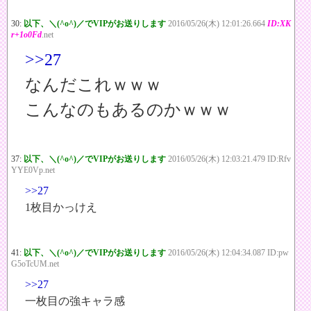
30:
以下、＼(^o^)／でVIPがお送りします
2016/05/26(木) 12:01:26.664
ID:XK
r+1o0Fd
.net
>>27
なんだこれｗｗｗ
こんなのもあるのかｗｗｗ
37:
以下、＼(^o^)／でVIPがお送りします
2016/05/26(木) 12:03:21.479 ID:Rfv
YYE0Vp.net
>>27
1枚目かっけえ
41:
以下、＼(^o^)／でVIPがお送りします
2016/05/26(木) 12:04:34.087 ID:pw
G5oTcUM.net
>>27
一枚目の強キャラ感