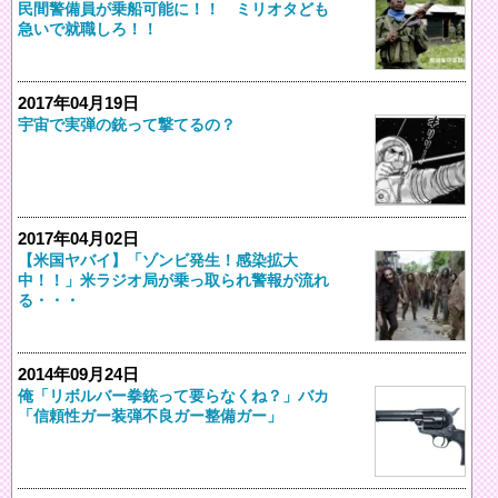
民間警備員が乗船可能に！！ ミリオタども
急いで就職しろ！！
2017年04月19日
宇宙で実弾の銃って撃てるの？
2017年04月02日
【米国ヤバイ】「ゾンビ発生！感染拡大
中！！」米ラジオ局が乗っ取られ警報が流れ
る・・・
2014年09月24日
俺「リボルバー拳銃って要らなくね？」バカ
「信頼性ガー装弾不良ガー整備ガー」