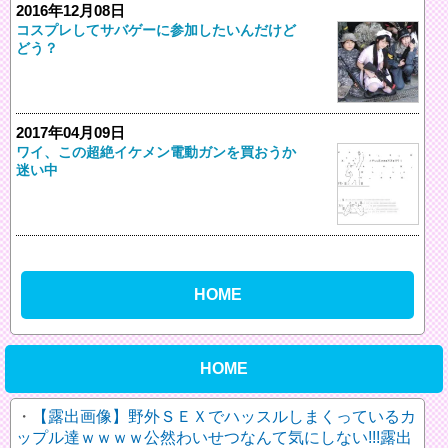
2016年12月08日
コスプレしてサバゲーに参加したいんだけど
どう？
2017年04月09日
ワイ、この超絶イケメン電動ガンを買おうか
迷い中
HOME
HOME
【露出画像】野外ＳＥＸでハッスルしまくっているカ
ップル達ｗｗｗｗ公然わいせつなんて気にしない!!!露出