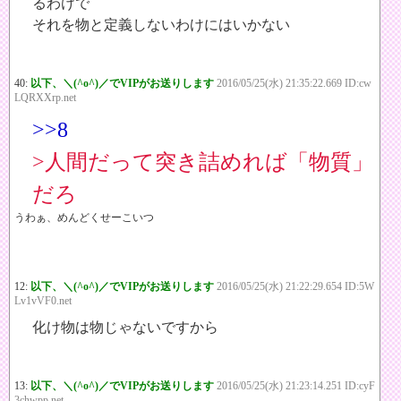
るわけで
それを物と定義しないわけにはいかない
40:
以下、＼(^o^)／でVIPがお送りします
2016/05/25(水) 21:35:22.669 ID:cw
LQRXXrp.net
>>8
>人間だって突き詰めれば「物質」
だろ
うわぁ、めんどくせーこいつ
12:
以下、＼(^o^)／でVIPがお送りします
2016/05/25(水) 21:22:29.654 ID:5W
Lv1vVF0.net
化け物は物じゃないですから
13:
以下、＼(^o^)／でVIPがお送りします
2016/05/25(水) 21:23:14.251 ID:cyF
3chwpp.net