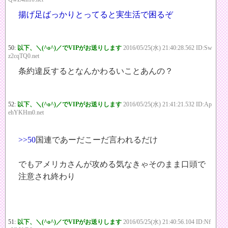
揚げ足ばっかりとってると実生活で困るぞ
50:
以下、＼(^o^)／でVIPがお送りします
2016/05/25(水) 21:40:28.562 ID:Sw
z2cqTQ0.net
条約違反するとなんかわるいことあんの？
52:
以下、＼(^o^)／でVIPがお送りします
2016/05/25(水) 21:41:21.532 ID:Ap
ehYKHm0.net
>>50
国連であーだこーだ言われるだけ
でもアメリカさんが攻める気なきゃそのまま口頭で
注意され終わり
51:
以下、＼(^o^)／でVIPがお送りします
2016/05/25(水) 21:40:56.104 ID:Nf