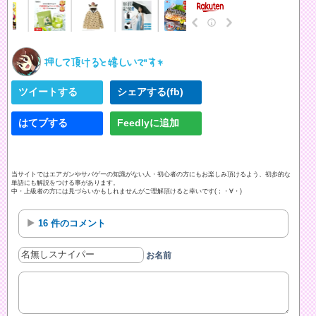
ツイートする
シェアする(fb)
はてブする
Feedlyに追加
当サイトではエアガンやサバゲーの知識がない人・初心者の方にもお楽しみ頂けるよう、初歩的な
単語にも解説をつける事があります。
中・上級者の方には見づらいかもしれませんがご理解頂けると幸いです(；・∀・)
16 件のコメント
お名前