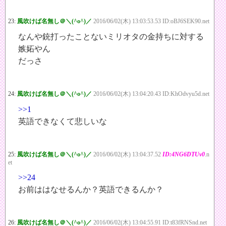
23:
風吹けば名無し＠＼(^o^)／
2016/06/02(木) 13:03:53.53 ID:oBJ6SEK90.net
なんや銃打ったことないミリオタの金持ちに対する
嫉妬やん
だっさ
24:
風吹けば名無し＠＼(^o^)／
2016/06/02(木) 13:04:20.43 ID:KhOdvyu5d.net
>>1
英語できなくて悲しいな
25:
風吹けば名無し＠＼(^o^)／
2016/06/02(木) 13:04:37.52
ID:4NG6DTUv0
.n
et
>>24
お前ははなせるんか？英語できるんか？
26:
風吹けば名無し＠＼(^o^)／
2016/06/02(木) 13:04:55.91 ID:t83fRNSnd.net