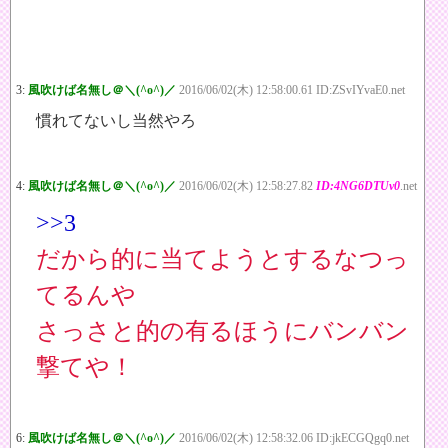
3:
風吹けば名無し＠＼(^o^)／
2016/06/02(木) 12:58:00.61 ID:ZSvIYvaE0.net
慣れてないし当然やろ
4:
風吹けば名無し＠＼(^o^)／
2016/06/02(木) 12:58:27.82
ID:4NG6DTUv0
.net
>>3
だから的に当てようとするなつっ
てるんや
さっさと的の有るほうにバンバン
撃てや！
6:
風吹けば名無し＠＼(^o^)／
2016/06/02(木) 12:58:32.06 ID:jkECGQgq0.net