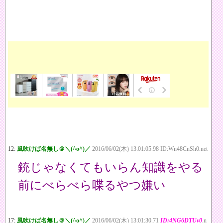
12:
風吹けば名無し＠＼(^o^)／
2016/06/02(木) 13:01:05.98 ID:Wn48CnSh0.net
銃じゃなくてもいらん知識をやる
前にべらべら喋るやつ嫌い
17:
風吹けば名無し＠＼(^o^)／
2016/06/02(木) 13:01:30.71
ID:4NG6DTUv0
.n