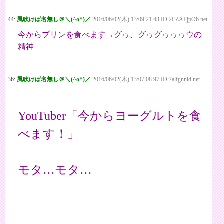
44:
風吹けば名無し＠＼(^o^)／
2016/06/02(木) 13:09:21.43 ID:2EZAFjpO6.net
今からプリンを食べます→グゥ、グゥグゥゥゥウの
精神
36:
風吹けば名無し＠＼(^o^)／
2016/06/02(木) 13:07:08.97 ID:7alfgnnld.net
YouTuber「今からヨーグルトを食
べます！」
モタ…モタ…