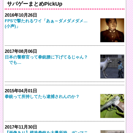
サバゲーまとめPickUp
2016年10月26日
FPSで撃たれるワイ「あぁ～ダメダメダメ…
(小声)」
2017年08月06日
日本の警察官って拳銃腰に下げてるじゃん？
でも…
2015年04月01日
拳銃って所持してたら逮捕されんのか？
2017年11月30日
【画像あり】模造拳銃を大量所持 ガンマニ