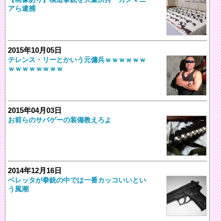
アら逮捕
2015年10月05日
テレンス・リーとかいう元傭兵ｗｗｗｗｗｗ
ｗｗｗｗｗｗｗｗ
2015年04月03日
お前らのサバゲーの装備教えろよ
2014年12月16日
ベレッタが拳銃の中では一番カッコいいとい
う風潮