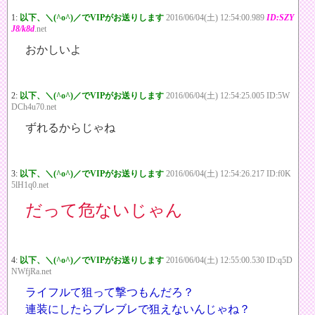
1:
以下、＼(^o^)／でVIPがお送りします
2016/06/04(土) 12:54:00.989
ID:SZY
J8/k8d
.net
おかしいよ
2:
以下、＼(^o^)／でVIPがお送りします
2016/06/04(土) 12:54:25.005 ID:5W
DCh4u70.net
ずれるからじゃね
3:
以下、＼(^o^)／でVIPがお送りします
2016/06/04(土) 12:54:26.217 ID:f0K
5lH1q0.net
だって危ないじゃん
4:
以下、＼(^o^)／でVIPがお送りします
2016/06/04(土) 12:55:00.530 ID:q5D
NWfjRa.net
ライフルて狙って撃つもんだろ？
連装にしたらブレブレで狙えないんじゃね？