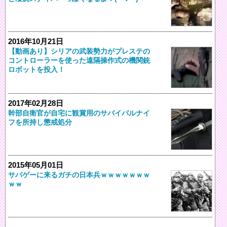
2016年10月21日
【動画あり】シリアの武装勢力がプレステの
コントローラーを使った遠隔操作式の機関銃
ロボットを投入！
2017年02月28日
幹部自衛官が自宅に観賞用のサバイバルナイ
フを所持し懲戒処分
2015年05月01日
サバゲーに来るガチの日本兵ｗｗｗｗｗｗｗ
ｗｗ