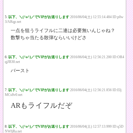
5:
以下、＼(^o^)／でVIPがお送りします
2016/06/04(土) 12:55:14.484 ID:p0w
3/ARqp.net
一点を狙うライフルに二連は必要無いんじゃね？
数撃ちゃ当たる散弾ならいいけどさ
6:
以下、＼(^o^)／でVIPがお送りします
2016/06/04(土) 12:56:21.200 ID:OR4
qjJB30.net
バースト
7:
以下、＼(^o^)／でVIPがお送りします
2016/06/04(土) 12:56:21.856 ID:EIj
MCs8v0.net
ARもライフルだぞ
8:
以下、＼(^o^)／でVIPがお送りします
2016/06/04(土) 12:57:13.999 ID:q5D
NWfjRa.net