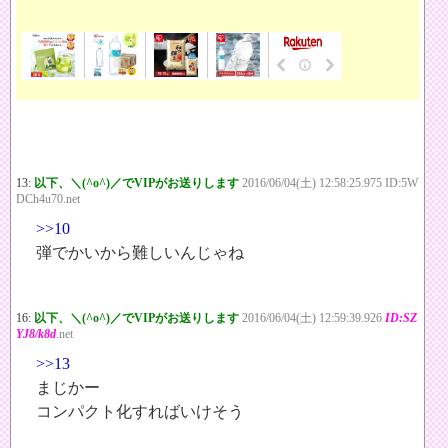
13:
以下、＼(^o^)／でVIPがお送りします
2016/06/04(土) 12:58:25.975 ID:5W
DCh4u70.net
>>10
弾でかいから難しいんじゃね
16:
以下、＼(^o^)／でVIPがお送りします
2016/06/04(土) 12:59:39.926
ID:SZ
YJ8/k8d
.net
>>13
まじかー
コンパクト化すればいけそう