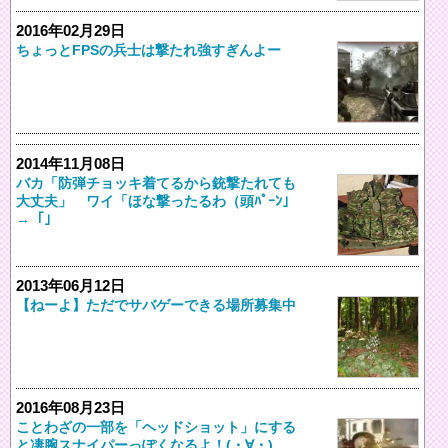
2016年02月29日
ちょっとFPSの兵士は撃たれ強すぎんよー
2014年11月08日
バカ「防弾チョッキ着てるから銃撃たれても
大丈夫」 ワイ「ほな撃ったるわ（頭ﾊﾟｰﾝ」
→「」
2013年06月12日
【ねーよ】ただでサバゲーできる場所募集中
2016年08月23日
ことわざの一部を「ヘッドショット」にする
と凄腕スナイパーっぽくなるよ！(・∀・)