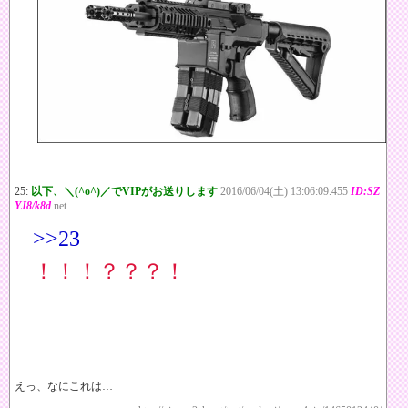
25:
以下、＼(^o^)／でVIPがお送りします
2016/06/04(土) 13:06:09.455
ID:SZ
YJ8/k8d
.net
>>23
！！！？？？！
えっ、なにこれは…