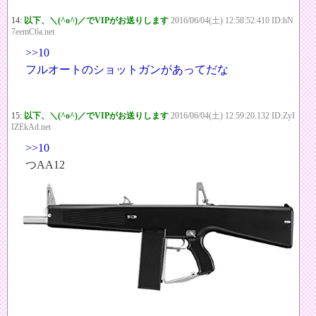
14:
以下、＼(^o^)／でVIPがお送りします
2016/06/04(土) 12:58:52.410 ID:hN
7eemC6a.net
>>10
フルオートのショットガンがあってだな
15:
以下、＼(^o^)／でVIPがお送りします
2016/06/04(土) 12:59:20.132 ID:ZyI
IZEkAd.net
>>10
つAA12