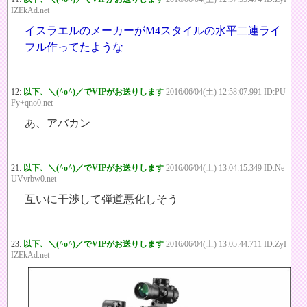
IZEkAd.net
イスラエルのメーカーがM4スタイルの水平二連ライ
フル作ってたような
12:
以下、＼(^o^)／でVIPがお送りします
2016/06/04(土) 12:58:07.991 ID:PU
Fy+qno0.net
あ、アバカン
21:
以下、＼(^o^)／でVIPがお送りします
2016/06/04(土) 13:04:15.349 ID:Ne
UVvrbw0.net
互いに干渉して弾道悪化しそう
23:
以下、＼(^o^)／でVIPがお送りします
2016/06/04(土) 13:05:44.711 ID:ZyI
IZEkAd.net