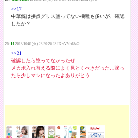
>>17
中華銃は接点グリス塗ってない機種も多いが、確認
したか？
26:
14
2013/10/01(火) 23:20:26.23 ID:vVVctI8zO
>>21
確認したら塗ってなかったぜ
メカボ入れ替える際によく見とくべきだった…塗っ
たら少しマシになったよありがとう