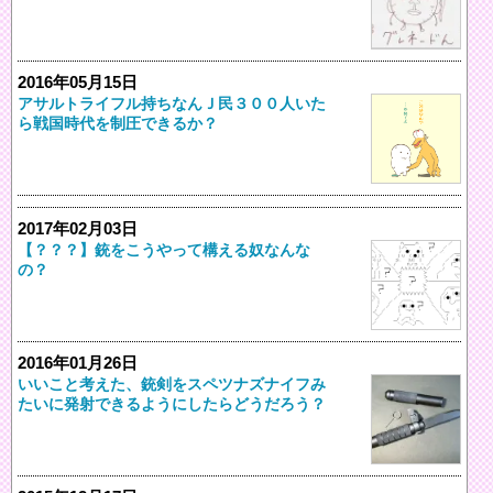
2016年05月15日
アサルトライフル持ちなんＪ民３００人いた
ら戦国時代を制圧できるか？
2017年02月03日
【？？？】銃をこうやって構える奴なんな
の？
2016年01月26日
いいこと考えた、銃剣をスペツナズナイフみ
たいに発射できるようにしたらどうだろう？