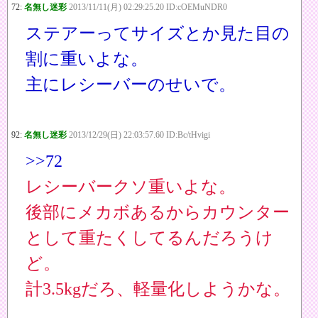
72:
名無し迷彩
2013/11/11(月) 02:29:25.20 ID:cOEMuNDR0
ステアーってサイズとか見た目の
割に重いよな。
主にレシーバーのせいで。
92:
名無し迷彩
2013/12/29(日) 22:03:57.60 ID:Bc/tHvigi
>>72
レシーバークソ重いよな。
後部にメカボあるからカウンター
として重たくしてるんだろうけ
ど。
計3.5kgだろ、軽量化しようかな。