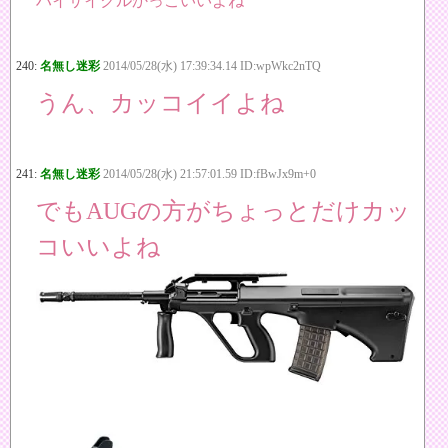
ハイサイクルかっこいいよね
240:
名無し迷彩
2014/05/28(水) 17:39:34.14 ID:wpWkc2nTQ
うん、カッコイイよね
241:
名無し迷彩
2014/05/28(水) 21:57:01.59 ID:fBwJx9m+0
でもAUGの方がちょっとだけカッ
コいいよね