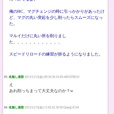
俺のHC、マグチェンジの時に引っかかりがあったけ
ど、マグの丸い突起を少し削ったらスムーズになっ
た。
マルイだけに丸い所を削りまし
た、、、、、、、、、、、、
スピードリロードの練習が捗るようになりました。
83:
名無し迷彩
2013/12/13(金) 09:36:58.54 ID:e0D1lTBUO
え
あれ削っちまって大丈夫なのか？w
84:
名無し迷彩
2013/12/13(金) 11:02:42.50 ID:QukqLJCS0