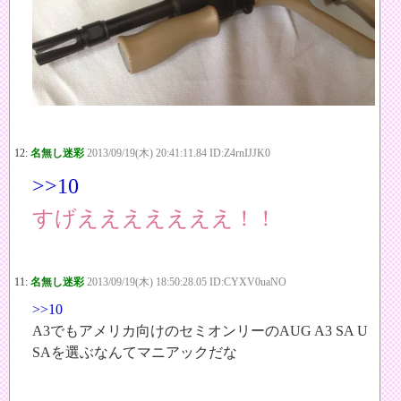
12:
名無し迷彩
2013/09/19(木) 20:41:11.84 ID:Z4rnIJJK0
>>10
すげえええええええ！！
11:
名無し迷彩
2013/09/19(木) 18:50:28.05 ID:CYXV0uaNO
>>10
A3でもアメリカ向けのセミオンリーのAUG A3 SA U
SAを選ぶなんてマニアックだな