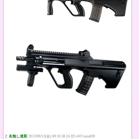
2:
名無し迷彩
2013/09/13(金) 09:16:38.24 ID:oWUzem8J0