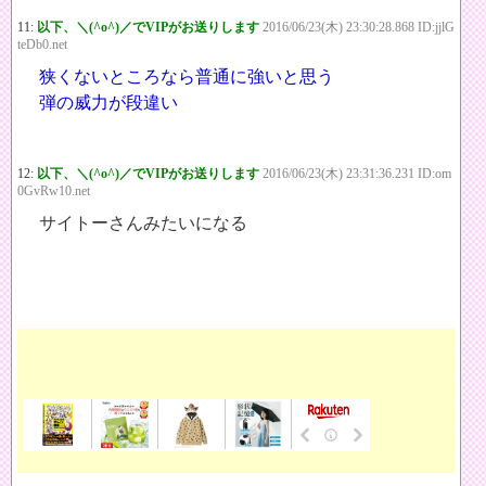
11:
以下、＼(^o^)／でVIPがお送りします
2016/06/23(木) 23:30:28.868 ID:jjlG
teDb0.net
狭くないところなら普通に強いと思う
弾の威力が段違い
12:
以下、＼(^o^)／でVIPがお送りします
2016/06/23(木) 23:31:36.231 ID:om
0GvRw10.net
サイトーさんみたいになる