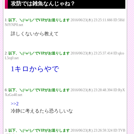
攻防では雑魚なんじゃね？
1:
以下、＼(^o^)／でVIPがお送りします
2016/06/23(木) 23:25:11.666 ID:5Hd
NfYNP0.net
詳しくないから教えて
2:
以下、＼(^o^)／でVIPがお送りします
2016/06/23(木) 23:25:37.414 ID:qlco
L5rq0.net
1キロからやで
6:
以下、＼(^o^)／でVIPがお送りします
2016/06/23(木) 23:28:48.394 ID:RyX
XzGo40.net
>>2
冷静に考えるたら恐ろしいな
3:
以下、＼(^o^)／でVIPがお送りします
2016/06/23(木) 23:26:59.324 ID:TVB