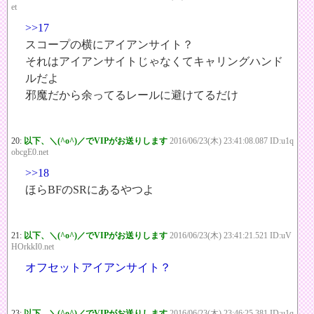
et
>>17
スコープの横にアイアンサイト？
それはアイアンサイトじゃなくてキャリングハンド
ルだよ
邪魔だから余ってるレールに避けてるだけ
20:
以下、＼(^o^)／でVIPがお送りします
2016/06/23(木) 23:41:08.087 ID:u1q
obcgE0.net
>>18
ほらBFのSRにあるやつよ
21:
以下、＼(^o^)／でVIPがお送りします
2016/06/23(木) 23:41:21.521 ID:uV
HOrkkI0.net
オフセットアイアンサイト？
23:
以下、＼(^o^)／でVIPがお送りします
2016/06/23(木) 23:46:25.381 ID:u1q