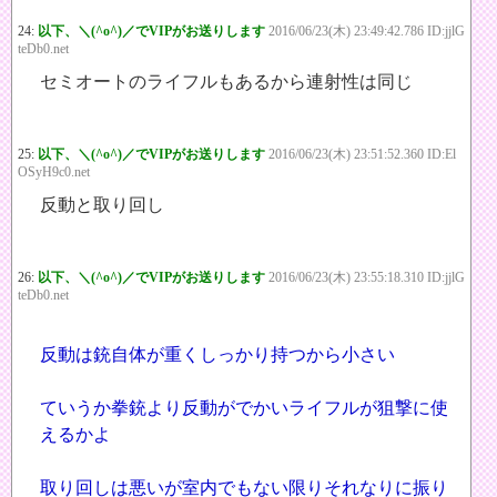
24:
以下、＼(^o^)／でVIPがお送りします
2016/06/23(木) 23:49:42.786 ID:jjlG
teDb0.net
セミオートのライフルもあるから連射性は同じ
25:
以下、＼(^o^)／でVIPがお送りします
2016/06/23(木) 23:51:52.360 ID:El
OSyH9c0.net
反動と取り回し
26:
以下、＼(^o^)／でVIPがお送りします
2016/06/23(木) 23:55:18.310 ID:jjlG
teDb0.net
反動は銃自体が重くしっかり持つから小さい
ていうか拳銃より反動がでかいライフルが狙撃に使
えるかよ
取り回しは悪いが室内でもない限りそれなりに振り