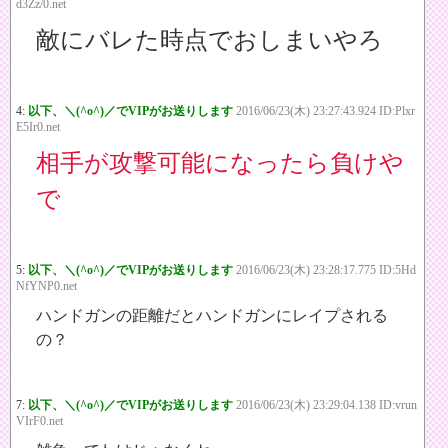
d3Zz/0.net
敵にバレた時点でおしまいやろ
4:
以下、＼(^o^)／でVIPがお送りします
2016/06/23(木) 23:27:43.924 ID:Plxr
E5Ir0.net
相手が攻撃可能になったら負けや
で
5:
以下、＼(^o^)／でVIPがお送りします
2016/06/23(木) 23:28:17.775 ID:5Hd
NfYNP0.net
ハンドガンの距離だとハンドガンにレイプされる
の？
7:
以下、＼(^o^)／でVIPがお送りします
2016/06/23(木) 23:29:04.138 ID:vrun
VIrF0.net