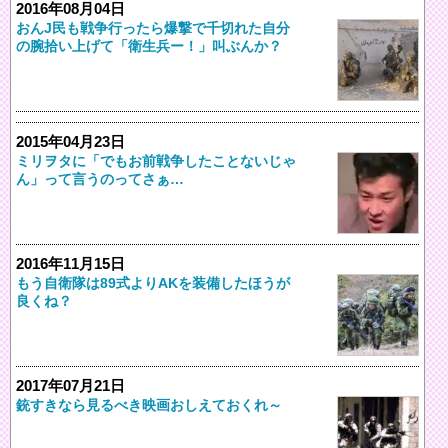
2016年08月04日
おんJ民も戦争行ったら爆撃で千切れた自分
の腕拾い上げて「衛生兵ー！」叫ぶんか？
2015年04月23日
ミリヲタに「でもお前戦争したことないじゃ
ん」って言うのってさぁ…
2016年11月15日
もう自衛隊は89式よりAKを装備したほうが
良くね？
2017年07月21日
銃すきなら見るべき映画おしえておくれ～