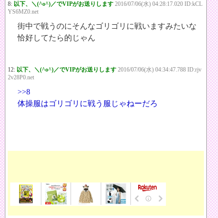
8:
以下、＼(^o^)／でVIPがお送りします
2016/07/06(水) 04:28:17.020 ID:kCL
YS6MZ0.net
街中で戦うのにそんなゴリゴリに戦いますみたいな
恰好してたら的じゃん
12:
以下、＼(^o^)／でVIPがお送りします
2016/07/06(水) 04:34:47.788 ID:rjv
2v28P0.net
>>8
体操服はゴリゴリに戦う服じゃねーだろ