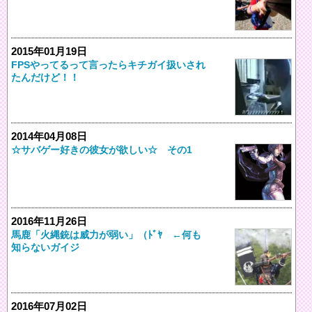
2015年01月19日
FPSやってるって言ったらキチガイ扱いされ
たんだけど！！
2014年04月08日
☆サバゲー好きの彼女が欲しい☆ その1
2016年11月26日
馬鹿「火縄銃は威力が弱い」（ﾄﾞﾔ ←何も
知らないガイジ
2016年07月02日