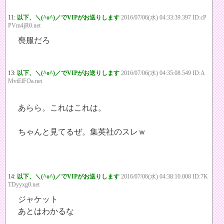
11:
以下、＼(^o^)／でVIPがお送りします
2016/07/06(水) 04:33:39.397 ID:cP
PVm4jR0.net
喪服だろ
13:
以下、＼(^o^)／でVIPがお送りします
2016/07/06(水) 04:35:08.549 ID:A
MvtElFOa.net
あらら。これはこれは。
ちゃんと見てるぜ。集英社のスレｗ
14:
以下、＼(^o^)／でVIPがお送りします
2016/07/06(水) 04:38:10.008 ID:7K
TDyyxg0.net
ジャケット
あとはわかるな