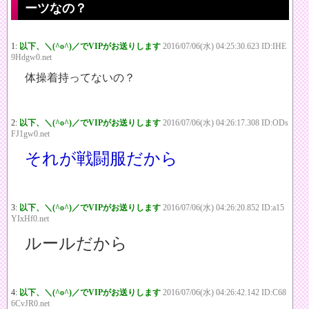
ーツなの？
1:
以下、＼(^o^)／でVIPがお送りします
2016/07/06(水) 04:25:30.623 ID:IHE
9Hdgw0.net
体操着持ってないの？
2:
以下、＼(^o^)／でVIPがお送りします
2016/07/06(水) 04:26:17.308 ID:ODs
FJ1gw0.net
それが戦闘服だから
3:
以下、＼(^o^)／でVIPがお送りします
2016/07/06(水) 04:26:20.852 ID:a15
YIxHf0.net
ルールだから
4:
以下、＼(^o^)／でVIPがお送りします
2016/07/06(水) 04:26:42.142 ID:C68
6CvJR0.net