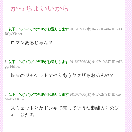
かっちょいいから
5:
以下、＼(^o^)／でVIPがお送りします
2016/07/06(水) 04:27:06.404 ID:wLt
BQiyY0.net
ロマンあるじゃん？
6:
以下、＼(^o^)／でVIPがお送りします
2016/07/06(水) 04:27:10.857 ID:mIB
gqr14d.net
蛇皮のジャケットでやりあうヤクザもおるんやで
7:
以下、＼(^o^)／でVIPがお送りします
2016/07/06(水) 04:27:23.843 ID:6ax
MoPNYK.net
スウェットとかドンキで売ってそうな刺繍入りのジ
ャージだろ