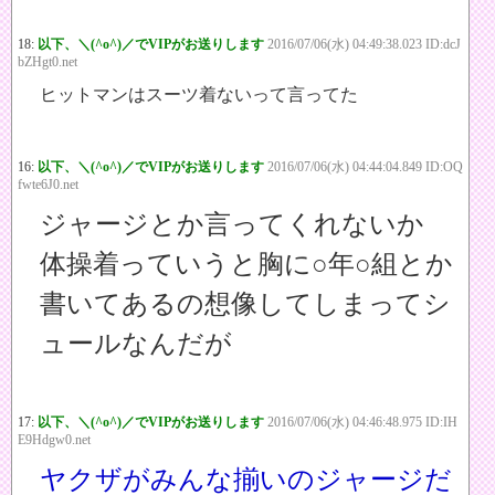
18:
以下、＼(^o^)／でVIPがお送りします
2016/07/06(水) 04:49:38.023 ID:dcJ
bZHgt0.net
ヒットマンはスーツ着ないって言ってた
16:
以下、＼(^o^)／でVIPがお送りします
2016/07/06(水) 04:44:04.849 ID:OQ
fwte6J0.net
ジャージとか言ってくれないか
体操着っていうと胸に○年○組とか
書いてあるの想像してしまってシ
ュールなんだが
17:
以下、＼(^o^)／でVIPがお送りします
2016/07/06(水) 04:46:48.975 ID:IH
E9Hdgw0.net
ヤクザがみんな揃いのジャージだ