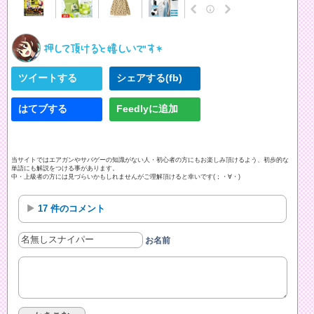
ツイートする
シェアする(fb)
はてブする
Feedlyに追加
当サイトではエアガンやサバゲーの知識がない人・初心者の方にもお楽しみ頂けるよう、初歩的な
単語にも解説をつける事があります。
中・上級者の方には見づらいかもしれませんがご理解頂けると幸いです(；・∀・)
17 件のコメント
お名前