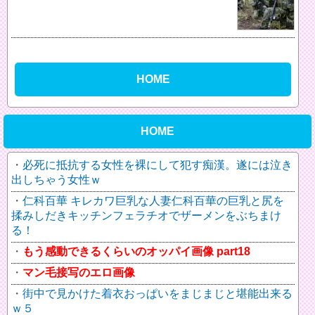
HOME
HOME
必死に抵抗する女性を裸にして犯す痴漢。遂には泣き
出しちゃう女性ｗ
仁科百華 キレカワ巨乳な人妻仁科百華の巨乳と尻を
揉みしだきキッチンフェラチオでザーメンをぶちまけ
る！
もう感動できるくらいのオッパイ画像 part18
マン毛接写のエロ画像
街中で見かけた着衣おっぱいをまじまじと堪能出来る
ｗ５