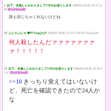
1:
以下、名無しにかわりましてVIPがお送りします
2006/02/16(木) 10:32:52.
90
ID:nFlz3zodO
誰も信じちゃくれないけどね
10:
ふにゃふにゃ ◆9VYoqq2yjY
2006/02/16(木) 10:33:55.00 ID:LEg2aszz0
何人殺したんだァァァァァァァ
ァ！！！！！
23:
以下、名無しにかわりましてVIPがお送りします
2006/02/16(木) 10:39:4
3.47
ID:nFlz3zodO
>>10
きっちり覚えてはいないけ
ど、死亡を確認できたので24人か
な