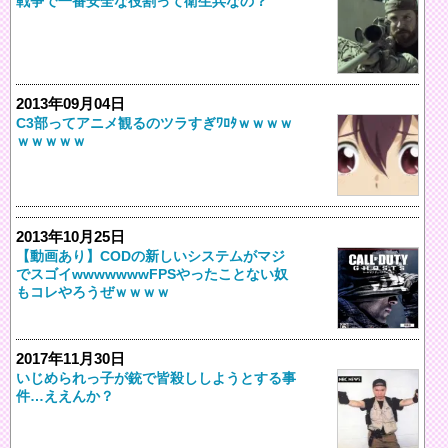
戦争で一番安全な役割って衛生兵なの？
2013年09月04日
C3部ってアニメ観るのツラすぎﾜﾛﾀｗｗｗｗ
ｗｗｗｗｗ
2013年10月25日
【動画あり】CODの新しいシステムがマジ
でスゴイwwwwwwwFPSやったことない奴
もコレやろうぜｗｗｗｗ
2017年11月30日
いじめられっ子が銃で皆殺ししようとする事
件…ええんか？