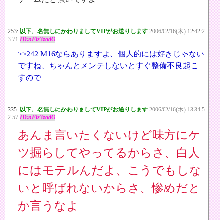
253:
以下、名無しにかわりましてVIPがお送りします
2006/02/16(木) 12:42:2
3.71
ID:nFlz3zodO
>>242
M16ならありますよ、個人的には好きじゃない
ですね、ちゃんとメンテしないとすぐ整備不良起こ
すので
335:
以下、名無しにかわりましてVIPがお送りします
2006/02/16(木) 13:34:5
2.57
ID:nFlz3zodO
あんま言いたくないけど味方にケ
ツ掘らしてやってるからさ、白人
にはモテルんだよ、こうでもしな
いと呼ばれないからさ、惨めだと
か言うなよ