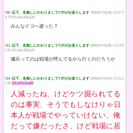
340:
以下、名無しにかわりましてVIPがお送りします
2006/02/16(木) 13:47:3
9.79 ID:u9orXBm20
みんなドコへ逝った？
343:
以下、名無しにかわりましてVIPがお送りします
2006/02/16(木) 13:53:0
2.92 ID:u9orXBm20
傭兵ってのは戦場が呼んでるから行くのだろうか
344:
以下、名無しにかわりましてVIPがお送りします
2006/02/16(木) 13:55:2
5.99
ID:nFlz3zodO
人減ったね、けどケツ掘られてる
のは事実、そうでもしなけりゃ日
本人が戦場でやっていけない、俺
だって嫌だったさ、けど戦場に居