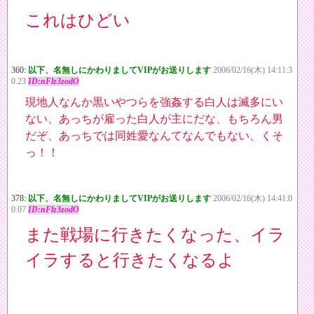
これはひどい
360:
以下、名無しにかわりましてVIPがお送りします
2006/02/16(木) 14:11:3
0.23
ID:nFlz3zodO
現地人なんか黒いやつらを強姦する白人は滅多にい
ない、あっちが雇った白人が主にだな、もちろん男
だぞ、あっちでは同姓愛なんてなんでもない、くそ
っ！！
378:
以下、名無しにかわりましてVIPがお送りします
2006/02/16(木) 14:41:0
0.07
ID:nFlz3zodO
また戦場に行きたくなった、イラ
イラすると行きたくなるよ