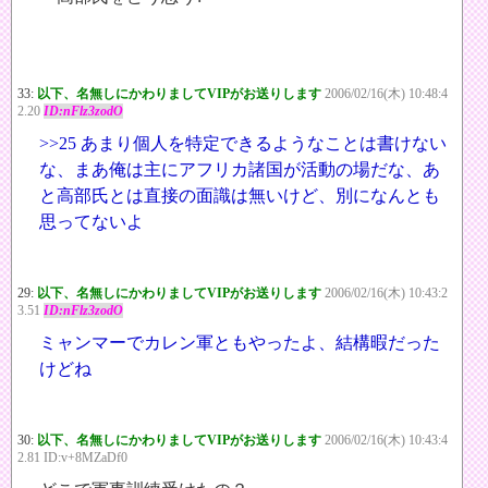
33:
以下、名無しにかわりましてVIPがお送りします
2006/02/16(木) 10:48:4
2.20
ID:nFlz3zodO
>>25
あまり個人を特定できるようなことは書けない
な、まあ俺は主にアフリカ諸国が活動の場だな、あ
と高部氏とは直接の面識は無いけど、別になんとも
思ってないよ
29:
以下、名無しにかわりましてVIPがお送りします
2006/02/16(木) 10:43:2
3.51
ID:nFlz3zodO
ミャンマーでカレン軍ともやったよ、結構暇だった
けどね
30:
以下、名無しにかわりましてVIPがお送りします
2006/02/16(木) 10:43:4
2.81 ID:v+8MZaDf0