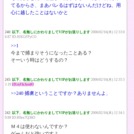
てるからさ、まあバレるはずはないんだけどね、用
心に越したことはないかと
240:
以下、名無しにかわりましてVIPがお送りします
2006/02/16(木) 12:33:0
6.87 ID:J6XGFPyCO
>>1
今まで捕まりそうになったことある？
そーいう時はどうするの？
245:
以下、名無しにかわりましてVIPがお送りします
2006/02/16(木) 12:35:5
3.19
ID:nFlz3zodO
>>240
捕虜ということですか？ありませんよ、
242:
以下、名無しにかわりましてVIPがお送りします
2006/02/16(木) 12:34:1
9.89 ID:H9ex7Q36O
Ｍ４は使わないんですか？
ゲームだと強いですよ