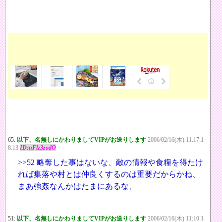
65:
以下、名無しにかわりましてVIPがお送りします
2006/02/16(木) 11:17:1
8.13
ID:nFlz3zodO
>>52
略奪した事はないな、敵の情報や食糧を得たけ
れば集落や村とは仲良くするのは重要だからかね、
まあ強姦なんかはたまにあるな、
51:
以下、名無しにかわりましてVIPがお送りします
2006/02/16(木) 11:10:1