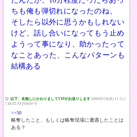
たんだが、10分程度たったらあっ
ちも俺も弾切れになったのね、
そしたら以外に思うかもしれない
けど、話し合いになってもう止め
ようって事になり、助かったって
なことあった、こんなパターンも
結構ある
52:
以下、名無しにかわりましてVIPがお送りします
2006/02/16(木) 11:11:2
7.48 ID:XFjW6eW+0
>>50
略奪したこと、もしくは略奪現場に遭遇したことは
ある？