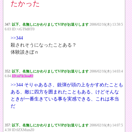
たかった
347:
以下、名無しにかわりましてVIPがお送りします
2006/02/16(木) 13:59:5
6.03 ID:+rGT9dHT0
>>344
殺されそうになったことある？
体験談きぼｎ
352:
以下、名無しにかわりましてVIPがお送りします
2006/02/16(木) 14:03:4
6.84
ID:nFlz3zodO
>>344
そりゃあるさ、銃弾が頭の上をかすめたことも
ある、敵に四方を囲まれたこともある、けどそんな
ときが一番生きている事を実感できる、これは本当
だ
357:
以下、名無しにかわりましてVIPがお送りします
2006/02/16(木) 14:07:5
4.59 ID:0ZXMiznZ0