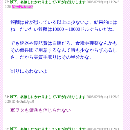
77:
以下、名無しにかわりましてVIPがお送りします
2006/02/16(木) 11:24:3
6.26
ID:nFlz3zodO
報酬は皆が思っている以上に少ないよ、結果的には
ね、だいたい報酬は10000～18000ドルぐらいだね、
でも銃器や渡航費は自腹だろ、食糧や弾薬なんかも
その傭兵団で用意するなんて時も少なからずあるし
さ、だから実質手取りはその半分かな、
割りにあわないよ
81:
以下、名無しにかわりましてVIPがお送りします
2006/02/16(木) 11:28:2
0.26 ID:4sOnUJpw0
軍ヲタも傭兵も信じられない
82:
以下、名無しにかわりましてVIPがお送りします
2006/02/16(木) 11:28:1