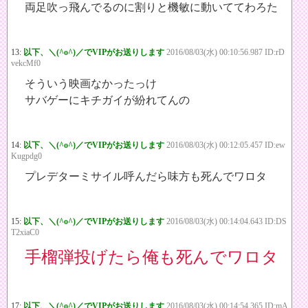
両足吹っ飛んでるのに割りと機敏に動いててわろた
13:
以下、＼(^o^)／でVIPがお送りします
2016/08/03(水) 00:10:56.987 ID:rD
vekcMf0
そういう映画なかったっけ
サバゲーにキチガイが紛れてんの
14:
以下、＼(^o^)／でVIPがお送りします
2016/08/03(水) 00:12:05.457 ID:ew
Kugpdg0
プレデターミサイル呼んだら味方も死んでワロタ
15:
以下、＼(^o^)／でVIPがお送りします
2016/08/03(水) 00:14:04.643 ID:DS
T2xiaC0
手榴弾投げたら俺も死んでワロタ
17:
以下、＼(^o^)／でVIPがお送りします
2016/08/03(水) 00:14:54.365 ID:mA