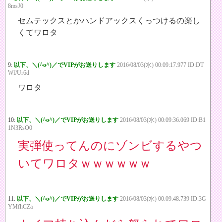
8msJ0
セムテックスとかハンドアックスくっつけるの楽し
くてワロタ
9:
以下、＼(^o^)／でVIPがお送りします
2016/08/03(水) 00:09:17.977 ID:DT
Wf/Ur6d
ワロタ
10:
以下、＼(^o^)／でVIPがお送りします
2016/08/03(水) 00:09:36.069 ID:B1
1N3RsO0
実弾使ってんのにゾンビするやつ
いてワロタｗｗｗｗｗｗ
11:
以下、＼(^o^)／でVIPがお送りします
2016/08/03(水) 00:09:48.739 ID:3G
YMfhCZa