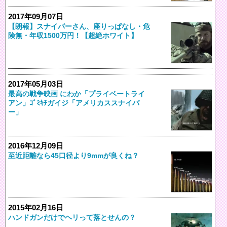
2017年09月07日
【朗報】スナイパーさん、座りっぱなし・危
険無・年収1500万円！【超絶ホワイト】
2017年05月03日
最高の戦争映画 にわか「プライベートライ
アン」ｺﾞﾐｷﾁガイジ「アメリカススナイパ
ー」
2016年12月09日
至近距離なら45口径より9mmが良くね？
2015年02月16日
ハンドガンだけでヘリって落とせんの？