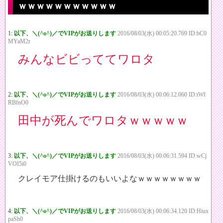
ｗｗｗｗｗｗｗｗｗｗｗ
1:
以下、＼(^o^)／でVIPがお送りします
2016/08/03(水) 00:05:20.769 ID:bC0
MYaM2r
みんなビビっててワロタ
2:
以下、＼(^o^)／でVIPがお送りします
2016/08/03(水) 00:06:12.060 ID:tWf
RBfnO0
田中が死んでワロタｗｗｗｗｗ
3:
以下、＼(^o^)／でVIPがお送りします
2016/08/03(水) 00:06:31.594 ID:wCj
VOI5i0
クレイモア仕掛けるのもいいよなｗｗｗｗｗｗｗｗ
4:
以下、＼(^o^)／でVIPがお送りします
2016/08/03(水) 00:06:34.120 ID:Hiux
paSh0