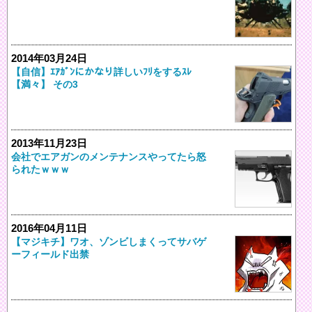
2014年03月24日
【自信】ｴｱｶﾞﾝにかなり詳しいﾌﾘをするｽﾚ
【満々】 その3
2013年11月23日
会社でエアガンのメンテナンスやってたら怒
られたｗｗｗ
2016年04月11日
【マジキチ】ワオ、ゾンビしまくってサバゲ
ーフィールド出禁