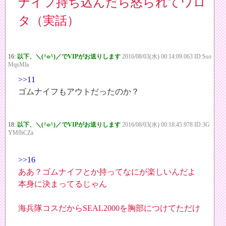
ナイフ持ち込んだら怒られてワロ
タ（実話）
16:
以下、＼(^o^)／でVIPがお送りします
2016/08/03(水) 00:14:09.063 ID:Sso
MqsMla
>>11
ゴムナイフもアウトだったのか？
18:
以下、＼(^o^)／でVIPがお送りします
2016/08/03(水) 00:18:45.978 ID:3G
YMfhCZa
>>16
ああ？ゴムナイフとか持ってなにが楽しいんだよ
本身に決まってるじゃん
海兵隊コスだからSEAL2000を胸部につけてただけ