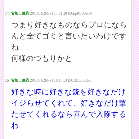
14:
名無し迷彩
2010/01/26(火) 17:01:28 ID:Ep9OcUaw0
つまり好きなものならプロになら
んと全てゴミと言いたいわけです
ね
何様のつもりかと
16:
名無し迷彩
2010/01/26(火) 18:15:53 ID:1BLbI8CbO
好きな時に好きな銃を好きなだけ
イジらせてくれて、好きなだけ撃
たせてくれるなら喜んで入隊する
わ