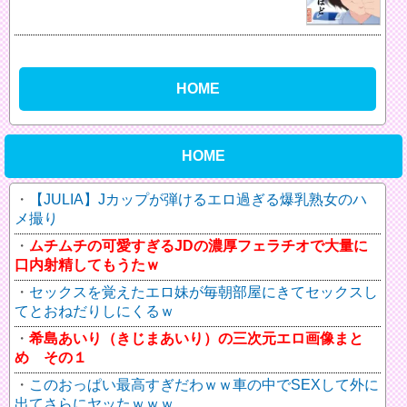
HOME
HOME
【JULIA】Jカップが弾けるエロ過ぎる爆乳熟女のハ
メ撮り
ムチムチの可愛すぎるJDの濃厚フェラチオで大量に
口内射精してもうたｗ
セックスを覚えたエロ妹が毎朝部屋にきてセックスし
てとおねだりしにくるｗ
希島あいり（きじまあいり）の三次元エロ画像まと
め その１
このおっぱい最高すぎだわｗｗ車の中でSEXして外に
出てさらにヤッたｗｗｗ