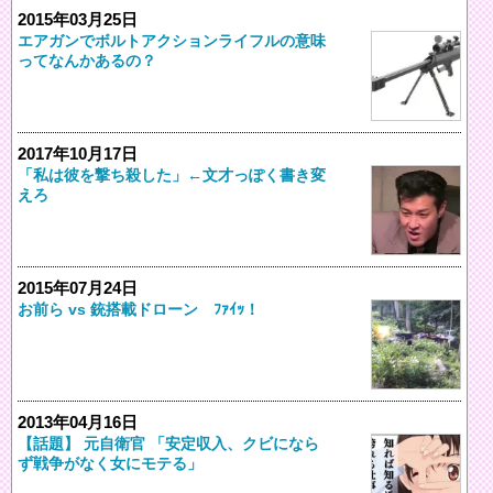
2015年03月25日
エアガンでボルトアクションライフルの意味
ってなんかあるの？
2017年10月17日
「私は彼を撃ち殺した」←文才っぽく書き変
えろ
2015年07月24日
お前ら vs 銃搭載ドローン ﾌｧｲｯ！
2013年04月16日
【話題】 元自衛官 「安定収入、クビになら
ず戦争がなく女にモテる」