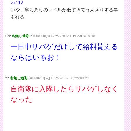
>>112
いや、寧ろ周りのレベルが低すぎてうんざりする事
も有る
125:
名無し迷彩
2011/09/16(金) 23:53:38.85 ID:Do8OwUUJ0
一日中サバゲだけして給料貰える
ならはいるお！
69:
名無し迷彩
2011/06/07(火) 10:25:28.23 ID:7tm8oiDr0
自衛隊に入隊したらサバゲしなく
なった