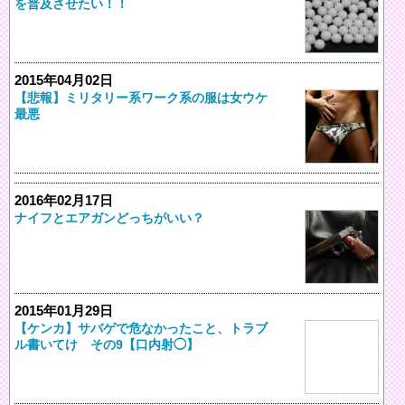
を普及させたい！！
2015年04月02日
【悲報】ミリタリー系ワーク系の服は女ウケ
最悪
2016年02月17日
ナイフとエアガンどっちがいい？
2015年01月29日
【ケンカ】サバゲで危なかったこと、トラブ
ル書いてけ その9【口内射◯】