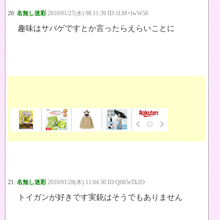
20:
名無し迷彩
2010/01/27(水) 08:11:39 ID:1LM+IwW50
趣味はサバゲですとか言ったらえらいことに
21:
名無し迷彩
2010/01/28(木) 11:04:30 ID:Q065eTk2O
トイガンが好きです実銃はそうでもありません