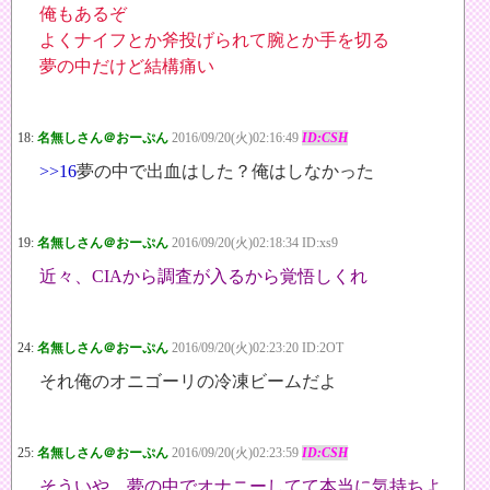
俺もあるぞ
よくナイフとか斧投げられて腕とか手を切る
夢の中だけど結構痛い
18:
名無しさん＠おーぷん
2016/09/20(火)02:16:49
ID:CSH
>>16
夢の中で出血はした？俺はしなかった
19:
名無しさん＠おーぷん
2016/09/20(火)02:18:34 ID:xs9
近々、CIAから調査が入るから覚悟しくれ
24:
名無しさん＠おーぷん
2016/09/20(火)02:23:20 ID:2OT
それ俺のオニゴーリの冷凍ビームだよ
25:
名無しさん＠おーぷん
2016/09/20(火)02:23:59
ID:CSH
そういや、夢の中でオナニーしてて本当に気持ちよ