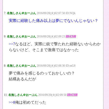
7:
名無しさん＠おーぷん
2016/09/20(火)02:07:50 ID:NQk
実際に経験した痛み以上は夢にでないんじゃない？
9:
名無しさん＠おーぷん
2016/09/20(火)02:09:23
ID:CSH
>>7
なるほど。実際に銃で撃たれた経験ないからわか
らないけど、そこまで激痛ではなかった
8:
名無しさん＠おーぷん
2016/09/20(火)02:08:30 ID:mG8
夢で痛みを感じるのっておかしいの？
結構あるんだが
11:
名無しさん＠おーぷん
2016/09/20(火)02:09:50
ID:CSH
>>8
俺は初めてだった