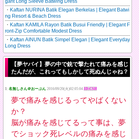
gant Long Sleeve Batwing Dress
Kaftan NURINA Batik Elegan Berkelas | Elegant Batwi
ng Resort & Beach Dress
Kaftan KAMILA Rayon Batik Busui Friendly | Elegant F
ront-Zip Comfortable Modest Dress
Kaftan AINUN Batik Simpel Elegan | Elegant Everyday
Long Dress
【夢ヤバイ】夢の中で銃で撃たれて痛みを感じ
たんだが、これってもしかして死ぬんじゃね？
1:
名無しさん＠おーぷん
2016/09/20(火)02:05:04
ID:CSH
夢で痛みを感じるってやばくない
か？
脳が痛みを感じてるって事は、夢
でショック死レベルの痛みを感じ