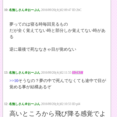
10:
名無しさん＠おーぷん
2016/09/20(火)02:09:47 ID:2bC
夢ってのは寝る時毎回見るもの
だが全く覚えてない時と部分しか覚えてない時があ
る
逆に最後で死ななきゃ目が覚めない
13:
名無しさん＠おーぷん
2016/09/20(火)02:11:55
ID:CSH
>>10
そうなの？夢の中で死んでなくても途中で目が
覚める事が結構あるぞ
12:
名無しさん＠おーぷん
2016/09/20(火)02:10:53 ID:pl4
高いところから飛び降る感覚でよ