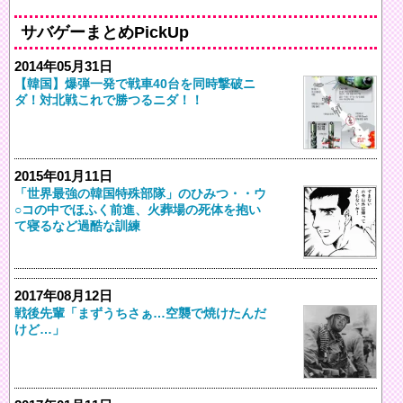
サバゲーまとめPickUp
2014年05月31日
【韓国】爆弾一発で戦車40台を同時撃破ニ
ダ！対北戦これで勝つるニダ！！
2015年01月11日
「世界最強の韓国特殊部隊」のひみつ・・ウ
○コの中でほふく前進、火葬場の死体を抱い
て寝るなど過酷な訓練
2017年08月12日
戦後先輩「まずうちさぁ…空襲で焼けたんだ
けど…」