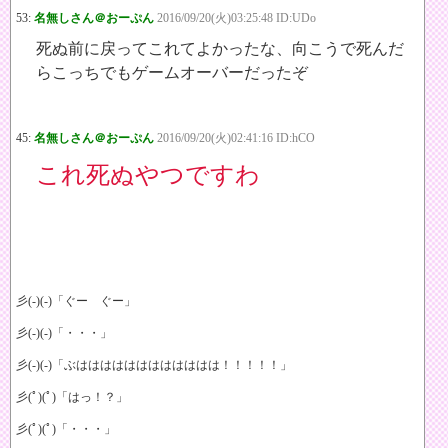
53:
名無しさん＠おーぷん
2016/09/20(火)03:25:48 ID:UDo
死ぬ前に戻ってこれてよかったな、向こうで死んだ
らこっちでもゲームオーバーだったぞ
45:
名無しさん＠おーぷん
2016/09/20(火)02:41:16 ID:hCO
これ死ぬやつですわ
彡(-)(-)「ぐー ぐー」
彡(-)(-)「・・・」
彡(-)(-)「ぶはははははははははははは！！！！！」
彡(ﾟ)(ﾟ)「はっ！？」
彡(ﾟ)(ﾟ)「・・・」