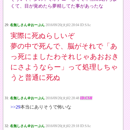
くて、目が覚めたら夢精してた事があったな
29:
名無しさん＠おーぷん
2016/09/20(火)02:28:04 ID:SAc
実際に死ぬらしいぞ
夢の中で死んで、脳がそれで「あ
っ死にましたわそれじゃあおおき
にさようならー」って処理しちゃ
うと普通に死ぬ
31:
名無しさん＠おーぷん
2016/09/20(火)02:28:48
ID:CSH
>>29
本当にありそうで怖いな
32:
名無しさん＠おーぷん
2016/09/20(火)02:29:18 ID:SAc