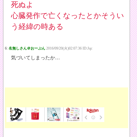
死ぬよ
心臓発作で亡くなったとかそうい
う経緯の時ある
6:
名無しさん＠おーぷん
2016/09/20(火)02:07:36 ID:Jqc
気づいてしまったか…