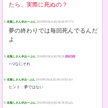
たら、実際に死ぬの？
2:
名無しさん＠おーぷん
2016/09/20(火)02:06:00 ID:Y7v
夢の終わりでは毎回死んでるんだ
よ
3:
名無しさん＠おーぷん
2016/09/20(火)02:06:26
ID:CSH
>>2
なにそれ
4:
名無しさん＠お─ぷん
2016/09/20(火)02:06:54 ID:aUf
ヒント：夢ではない
5:
名無しさん＠おーぷん
2016/09/20(火)02:06:58 ID:p2e