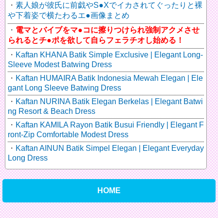
素人娘が彼氏に前戯やS●Xでイカされてぐったりと裸
や下着姿で横たわるエ●画像まとめ
電マとバイブをマ●コに擦りつけられ強制アクメさせ
られるとチ●ポを欲して自らフェラチオし始める！
Kaftan KHANA Batik Simple Exclusive | Elegant Long-
Sleeve Modest Batwing Dress
Kaftan HUMAIRA Batik Indonesia Mewah Elegan | Ele
gant Long Sleeve Batwing Dress
Kaftan NURINA Batik Elegan Berkelas | Elegant Batwi
ng Resort & Beach Dress
Kaftan KAMILA Rayon Batik Busui Friendly | Elegant F
ront-Zip Comfortable Modest Dress
Kaftan AINUN Batik Simpel Elegan | Elegant Everyday
Long Dress
HOME