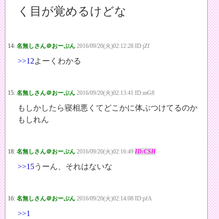
く目が覚めるけどな
14:
名無しさん＠おーぷん
2016/09/20(火)02:12:28 ID:jZf
>>12
よーくわかる
15:
名無しさん＠おーぷん
2016/09/20(火)02:13:41 ID:mG8
もしかしたら寝相悪くてどこかに体ぶつけてるのか
もしれん
18:
名無しさん＠おーぷん
2016/09/20(火)02:16:49
ID:CSH
>>15
うーん、それはないな
16:
名無しさん＠おーぷん
2016/09/20(火)02:14:08 ID:pfA
>>1