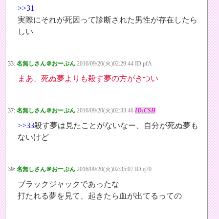
>>31
実際にそれが死因って診断された男性が存在したら
しい
33:
名無しさん＠おーぷん
2016/09/20(火)02:29:44 ID:pfA
まあ、死ぬ夢よりも殺す夢の方がきつい
37:
名無しさん＠おーぷん
2016/09/20(火)02:33:46
ID:CSH
>>33
殺す夢は見たことがないなー、自分が死ぬ夢も
ないけど
39:
名無しさん＠おーぷん
2016/09/20(火)02:35:07 ID:q70
ブラックジャックであったな
打たれる夢を見て、起きたら血が出てるっての