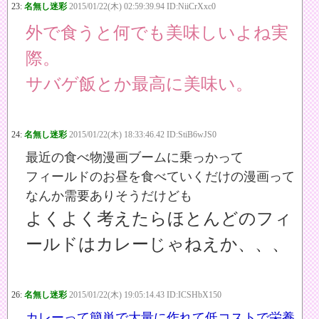
23:
名無し迷彩
2015/01/22(木) 02:59:39.94 ID:NiiCrXxc0
外で食うと何でも美味しいよね実
際。
サバゲ飯とか最高に美味い。
24:
名無し迷彩
2015/01/22(木) 18:33:46.42 ID:StiB6wJS0
最近の食べ物漫画ブームに乗っかって
フィールドのお昼を食べていくだけの漫画って
なんか需要ありそうだけども
よくよく考えたらほとんどのフィ
ールドはカレーじゃねえか、、、
26:
名無し迷彩
2015/01/22(木) 19:05:14.43 ID:ICSHbX150
カレーって簡単で大量に作れて低コストで栄養