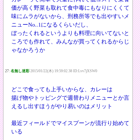
価が高く野菜も取れて食中毒にもなりにくくて
味にムラがないから、刑務所等でも出やすいメ
ニューNo..1になるくらいだし、
ぼったくれるというよりも料理に向いてないと
ころでも作れて、みんなが買ってくれるからじ
ゃなかろうか
27:
名無し迷彩
2015/01/22(木) 19:59:02.38 ID:Lvv7jXSW0
どこで食っても上手いからな、カレーは
揚げ物やトッピングで週替わりメニューとか言
えるし出すほうがやり易いのはメリット
最近フィールドでマイスプーンが流行り始めて
いる