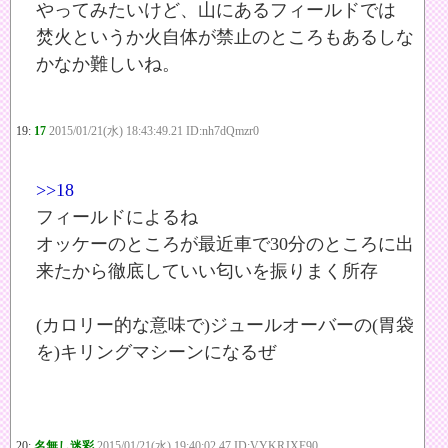
やってみたいけど、山にあるフィールドでは
焚火というか火自体が禁止のところもあるしな
かなか難しいね。
19:
17
2015/01/21(水) 18:43:49.21 ID:nh7dQmzr0
>>18
フィールドによるね
オッケーのところが最近車で30分のところに出
来たから徹底していい匂いを振りまく所存
(カロリー的な意味で)ジュールオーバーの(胃袋
を)キリングマシーンになるぜ
20:
名無し迷彩
2015/01/21(水) 19:40:02.47 ID:VYKRJXE90