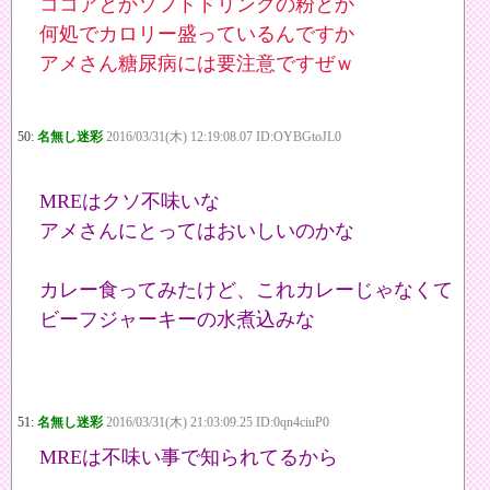
ココアとかソフトドリンクの粉とか
何処でカロリー盛っているんですか
アメさん糖尿病には要注意ですぜｗ
50:
名無し迷彩
2016/03/31(木) 12:19:08.07 ID:OYBGtoJL0
MREはクソ不味いな
アメさんにとってはおいしいのかな
カレー食ってみたけど、これカレーじゃなくて
ビーフジャーキーの水煮込みな
51:
名無し迷彩
2016/03/31(木) 21:03:09.25 ID:0qn4ciuP0
MREは不味い事で知られてるから