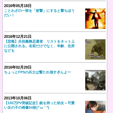
2016年05月18日
ことわざの一部を「射撃」にすると撃ちほう
だい！
2016年12月21日
【悲報】兵役義務忌避者 リストをネット上
に公開される。名前だけでなく、年齢、住所
なども
2016年02月29日
ちょっとFPSの兵士は撃たれ強すぎんよー
2013年10月06日
【100万PV突破記念】銃を持った幼女～可愛
い女の子の画像54枚(*´ω｀*)