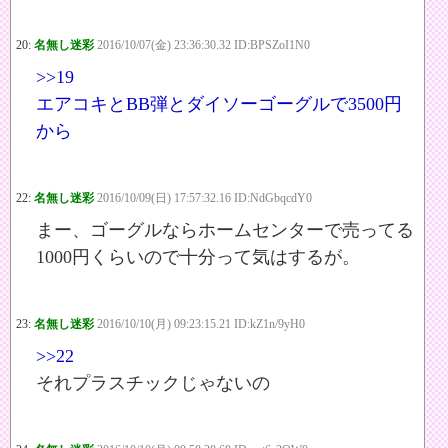
20:
名無し迷彩
2016/10/07(金) 23:36:30.32 ID:BPSZoI1N0
>>19
エアコキとBB弾とダイソーゴーグルで3500円
から
22:
名無し迷彩
2016/10/09(日) 17:57:32.16 ID:NdGbqcdY0
まー、ゴーグルならホームセンターで売ってる
1000円くらいので十分って気はするが。
23:
名無し迷彩
2016/10/10(月) 09:23:15.21 ID:kZ1n/9yH0
>>22
それプラスチックじゃないの