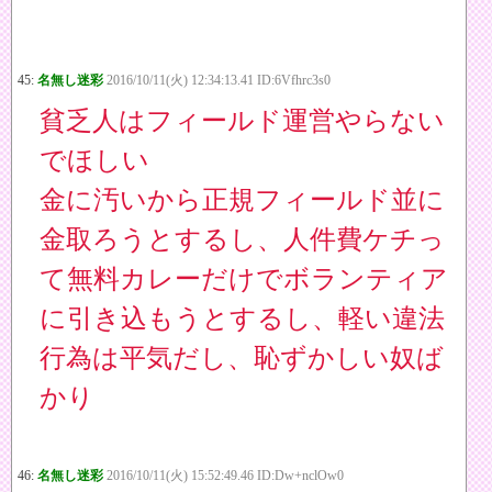
45:
名無し迷彩
2016/10/11(火) 12:34:13.41 ID:6Vfhrc3s0
貧乏人はフィールド運営やらない
でほしい
金に汚いから正規フィールド並に
金取ろうとするし、人件費ケチっ
て無料カレーだけでボランティア
に引き込もうとするし、軽い違法
行為は平気だし、恥ずかしい奴ば
かり
46:
名無し迷彩
2016/10/11(火) 15:52:49.46 ID:Dw+nclOw0