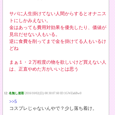
サバに人生掛けてない人間からするとオナニス
トにしかみえない。
金はあっても費用対効果を優先したり、価値が
見出だせない人もいる。
逆に食費を削ってまで金を掛けてる人もいるけ
どね
まぁ１・２万程度の物を欲しいけど買えない人
は、正直やめた方がいいとは思う
12:
名無し迷彩
2016/10/02(日) 00:30:07.60 ID:1GWZahBw0
>>5
コスプレじゃないんやで？少し落ち着け。