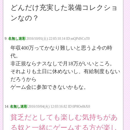
どんだけ充実した装備コレクショ
ンなの？
9:
名無し迷彩
2016/10/01(土) 22:05:10.14 ID:mQPdSCxT0
年収400万ってかなり難しいと思うよ今の時
代。
非正規ならナスなしで月18万がいいところ。
それよりも土日に休めないし、有給制度もない
だろうから
ゲーム会に参加できないかもな。
14:
名無し迷彩
2016/10/04(火) 12:03:16.82 ID:0P8Oe0hX0
貧乏だとしても楽しむ気持ちがあ
る奴と一緒にゲームする方が楽し