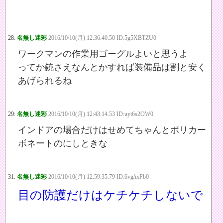
28:
名無し迷彩
2016/10/10(月) 12:36:40.50 ID:5g5XBTZU0
ワークマンの作業用ゴーグルよいと思うよ
ってか銃さえなんとかすれば装備品は割と安く
あげられるね
29:
名無し迷彩
2016/10/10(月) 12:43:14.53 ID:uyt6s2OW0
インドアの場合だけはせめてちゃんとポリカー
ボネートのにしときな
31:
名無し迷彩
2016/10/10(月) 12:59:35.79 ID:6vg/ixPb0
目の防護だけはケチケチしないで