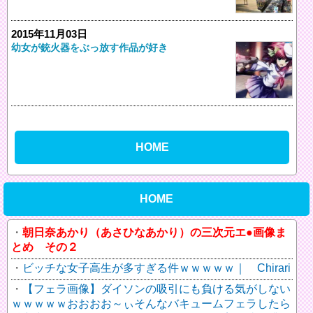
2015年11月03日
幼女が銃火器をぶっ放す作品が好き
HOME
HOME
朝日奈あかり（あさひなあかり）の三次元エ●画像ま
とめ その２
ビッチな女子高生が多すぎる件ｗｗｗｗｗ｜ Chirari
【フェラ画像】ダイソンの吸引にも負ける気がしない
ｗｗｗｗｗおおおお～ぃそんなバキュームフェラしたら