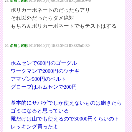
24:
名無し迷彩
2016/10/10(月) 09:58:28.68 ID:uyt6s2OW0
ポリカーボネートのだったらアリ
それ以外だったらダメ絶対
もちろんポリカーボネートでもテストはする
26:
名無し迷彩
2016/10/10(月) 10:32:59.95 ID:83ZbtOiR0
ホムセンで600円のゴーグル
ワークマンで2000円のツナギ
アマゾン500円のベルト
グローブはホムセンで200円
基本的にサバゲでしか使えないものは飽きたら
ゴミになると思っている
靴だけは山でも使えるので30000円くらいのト
レッキング買ったよ