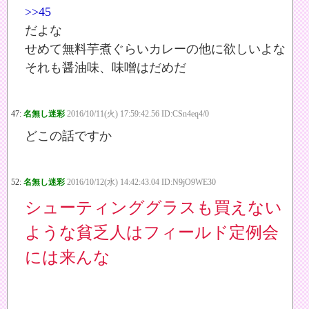
>>45
だよな
せめて無料芋煮ぐらいカレーの他に欲しいよな
それも醤油味、味噌はだめだ
47:
名無し迷彩
2016/10/11(火) 17:59:42.56 ID:CSn4eq4/0
どこの話ですか
52:
名無し迷彩
2016/10/12(水) 14:42:43.04 ID:N9jO9WE30
シューティンググラスも買えない
ような貧乏人はフィールド定例会
には来んな