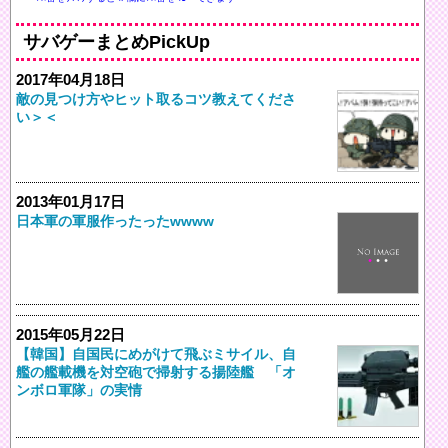
サバゲーまとめPickUp
2017年04月18日
敵の見つけ方やヒット取るコツ教えてくださ
い＞＜
2013年01月17日
日本軍の軍服作ったったwwww
2015年05月22日
【韓国】自国民にめがけて飛ぶミサイル、自
艦の艦載機を対空砲で掃射する揚陸艦 「オ
ンボロ軍隊」の実情