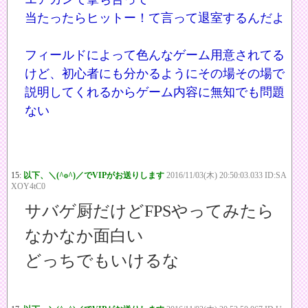
当たったらヒットー！て言って退室するんだよ
フィールドによって色んなゲーム用意されてる
けど、初心者にも分かるようにその場その場で
説明してくれるからゲーム内容に無知でも問題
ない
15:
以下、＼(^o^)／でVIPがお送りします
2016/11/03(木) 20:50:03.033 ID:SA
XOY4tC0
サバゲ厨だけどFPSやってみたら
なかなか面白い
どっちでもいけるな