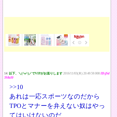
14:
以下、＼(^o^)／でVIPがお送りします
2016/11/03(木) 20:49:59.008
ID:jSd
3S8zI0
>>10
あれは一応スポーツなのだから
TPOとマナーを弁えない奴はやっ
てはいけないのだ