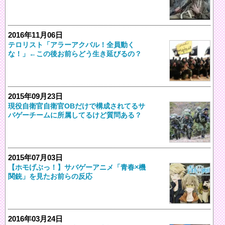
2016年11月06日
テロリスト「アラーアクバル！全員動く
な！」←この後お前らどう生き延びるの？
2015年09月23日
現役自衛官自衛官OBだけで構成されてるサ
バゲーチームに所属してるけど質問ある？
2015年07月03日
【ホモげぶっ！】サバゲーアニメ「青春×機
関銃」を見たお前らの反応
2016年03月24日