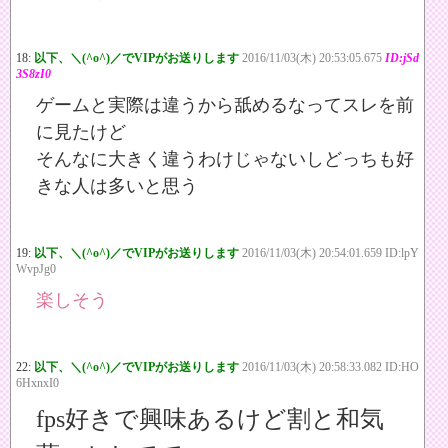
18:
以下、＼(^o^)／でVIPがお送りします
2016/11/03(木) 20:53:05.675
ID:jSd
3S8zI0
ゲームと実際は違うから舐めるなってスレを前
に見たけど
そんなに大きく違うわけじゃないしどっちも好
きな人は多いと思う
19:
以下、＼(^o^)／でVIPがお送りします
2016/11/03(木) 20:54:01.659 ID:lpY
WvpJg0
楽しそう
22:
以下、＼(^o^)／でVIPがお送りします
2016/11/03(木) 20:58:33.082 ID:HO
6HxnxI0
fps好きで興味あるけど割と和気