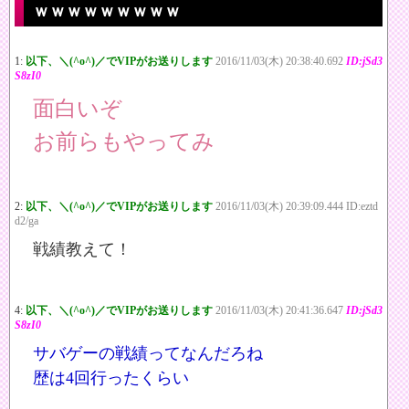
ｗｗｗｗｗｗｗｗｗ
1:
以下、＼(^o^)／でVIPがお送りします
2016/11/03(木) 20:38:40.692
ID:jSd3
S8zI0
面白いぞ
お前らもやってみ
2:
以下、＼(^o^)／でVIPがお送りします
2016/11/03(木) 20:39:09.444 ID:eztd
d2/ga
戦績教えて！
4:
以下、＼(^o^)／でVIPがお送りします
2016/11/03(木) 20:41:36.647
ID:jSd3
S8zI0
サバゲーの戦績ってなんだろね
歴は4回行ったくらい