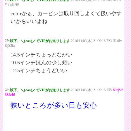
VVqK7i0
cqb-rかぁ、カービンは取り回しよくて扱いやす
いからいいよね
27:
以下、＼(^o^)／でVIPがお送りします
2016/11/03(木) 21:09:16.723 ID:0Iv
KjS3fa
14.5インチちょっとながい
10.5インチほんの少し短い
12.5インチちょうどいい
28:
以下、＼(^o^)／でVIPがお送りします
2016/11/03(木) 21:09:16.755
ID:jSd
3S8zI0
狭いところが多い日も安心