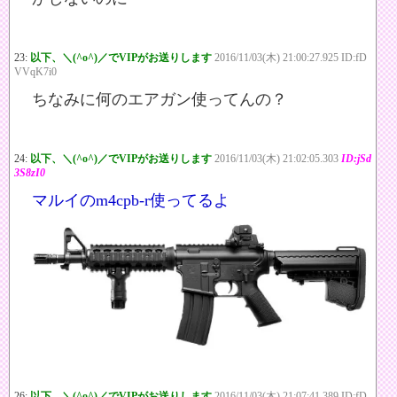
23:
以下、＼(^o^)／でVIPがお送りします
2016/11/03(木) 21:00:27.925 ID:fD
VVqK7i0
ちなみに何のエアガン使ってんの？
24:
以下、＼(^o^)／でVIPがお送りします
2016/11/03(木) 21:02:05.303
ID:jSd
3S8zI0
マルイのm4cpb-r使ってるよ
26:
以下、＼(^o^)／でVIPがお送りします
2016/11/03(木) 21:07:41.389 ID:fD