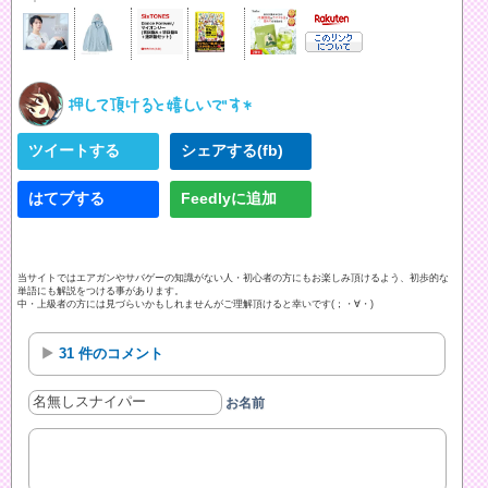
ツイートする
シェアする(fb)
はてブする
Feedlyに追加
当サイトではエアガンやサバゲーの知識がない人・初心者の方にもお楽しみ頂けるよう、初歩的な
単語にも解説をつける事があります。
中・上級者の方には見づらいかもしれませんがご理解頂けると幸いです(；・∀・)
31 件のコメント
お名前