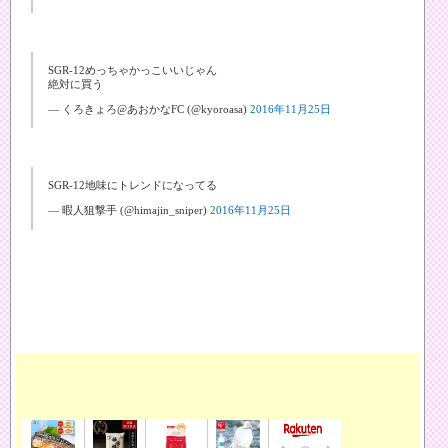
SGR-12めっちゃかっこいいじゃん
絶対に買う
— くろきょろ@あおかなFC (@kyoroasa)
2016年11月25日
SGR-12地味にトレンドになってる
— 暇人狙撃手 (@himajin_sniper)
2016年11月25日