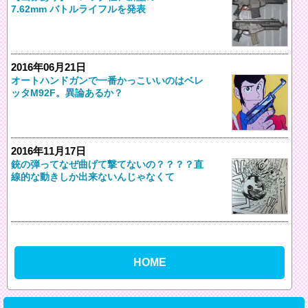
7.62mm バトルライフルを発表
2016年06月21日
オートハンドガンで一番かっこいいのはベレ
ッタM92F。異論あるか？
2016年11月17日
銃の弾ってなぜ曲げて撃てないの？？？？直
線的な動きしか出来ないんじゃなくて
HOME