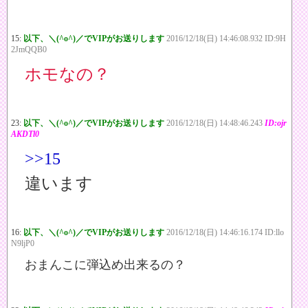
15:
以下、＼(^o^)／でVIPがお送りします
2016/12/18(日) 14:46:08.932 ID:9H
2JmQQB0
ホモなの？
23:
以下、＼(^o^)／でVIPがお送りします
2016/12/18(日) 14:48:46.243
ID:ojr
AKDTl0
>>15
違います
16:
以下、＼(^o^)／でVIPがお送りします
2016/12/18(日) 14:46:16.174 ID:llo
N9ljP0
おまんこに弾込め出来るの？