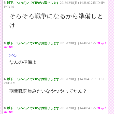
5:
以下、＼(^o^)／でVIPがお送りします
2016/12/18(日) 14:38:02.215 ID:4P4
Fr0YL0
そろそろ戦争になるから準備しと
け
8:
以下、＼(^o^)／でVIPがお送りします
2016/12/18(日) 14:40:54.175
ID:ojrA
KDTl0
>>5
なんの準備よ
6:
以下、＼(^o^)／でVIPがお送りします
2016/12/18(日) 14:38:49.207 ID:ISF
ZXl5XM
期間戦闘員みたいなやつやってたん？
8:
以下、＼(^o^)／でVIPがお送りします
2016/12/18(日) 14:40:54.175
ID:ojrA
KDTl0