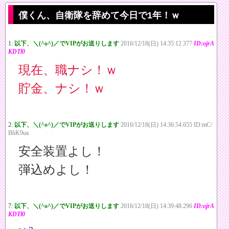
僕くん、自衛隊を辞めて今日で1年！ｗ
1:
以下、＼(^o^)／でVIPがお送りします
2016/12/18(日) 14:35:12.377
ID:ojrA
KDTl0
現在、職ナシ！ｗ
貯金、ナシ！ｗ
2:
以下、＼(^o^)／でVIPがお送りします
2016/12/18(日) 14:36:54.655 ID:mC/
BhK9ua
安全装置よし！
弾込めよし！
7:
以下、＼(^o^)／でVIPがお送りします
2016/12/18(日) 14:39:48.296
ID:ojrA
KDTl0