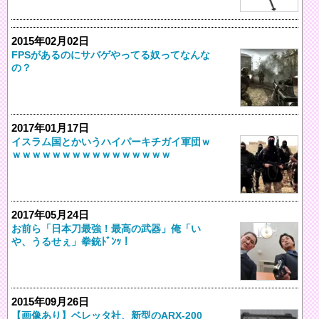
2015年02月02日
FPSがあるのにサバゲやってる奴ってなんな
の？
2017年01月17日
イスラム国とかいうハイパーキチガイ軍団ｗ
ｗｗｗｗｗｗｗｗｗｗｗｗｗｗｗｗ
2017年05月24日
お前ら「日本刀最強！最高の武器」俺「い
や、うるせぇ」拳銃ﾄﾞﾝｯ！
2015年09月26日
【画像あり】ベレッタ社、新型のARX-200