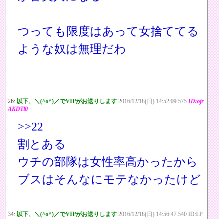
つっても限度はあって女捨ててる
ような奴は無理だわ
26:
以下、＼(^o^)／でVIPがお送りします
2016/12/18(日) 14:52:09.575
ID:ojr
AKDTl0
>>22
割とある
ウチの部隊は女性率高かったから
ブスはそんなにモテなかったけど
34:
以下、＼(^o^)／でVIPがお送りします
2016/12/18(日) 14:56:47.540 ID:LP