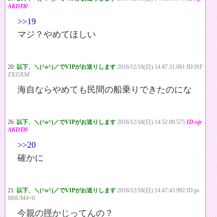
AKDTl0
>>19
マジ？やめてほしい
20:
以下、＼(^o^)／でVIPがお送りします
2016/12/18(日) 14:47:31.061 ID:ISF
ZXl5XM
海自ならやめても民間の船乗りできたのにな
26:
以下、＼(^o^)／でVIPがお送りします
2016/12/18(日) 14:52:09.575
ID:ojr
AKDTl0
>>20
確かに
21:
以下、＼(^o^)／でVIPがお送りします
2016/12/18(日) 14:47:43.992 ID:ps
M0UM4+0
今親の脛かじってんの？