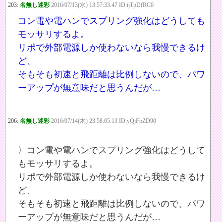
203:
名無し迷彩
2016/07/13(水) 13:57:33.47 ID:ijTpDfRC0
コン電や電ハンでスプリング強化はどうしても
モッサリするよ。
リポで外部電源しか使わないなら我慢できるけ
ど、
そもそも初速と飛距離は比例しないので、パワ
ーアップが無意味だと思うんだが…
206:
名無し迷彩
2016/07/14(木) 23:58:05.13 ID:yQjFpZD90
〉コン電や電ハンでスプリング強化はどうして
もモッサリするよ。
リポで外部電源しか使わないなら我慢できるけ
ど、
そもそも初速と飛距離は比例しないので、パワ
ーアップが無意味だと思うんだが…