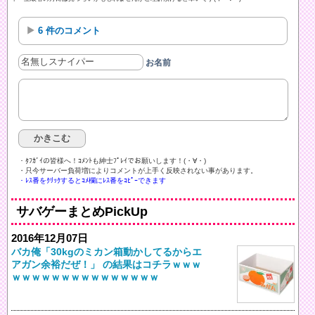
6 件のコメント
お名前
・ﾀﾌｶﾞｲの皆様へ！ｺﾒﾝﾄも紳士ﾌﾟﾚｲでお願いします！(・∀・)ゞ
・只今サーバー負荷増によりコメントが上手く反映されない事があります。
・ﾚｽ番をｸﾘｯｸするとｺﾒ欄にﾚｽ番をｺﾋﾟｰできます
サバゲーまとめPickUp
2016年12月07日
バカ俺「30kgのミカン箱動かしてるからエ
アガン余裕だぜ！」 の結果はコチラｗｗｗ
ｗｗｗｗｗｗｗｗｗｗｗｗｗｗｗ