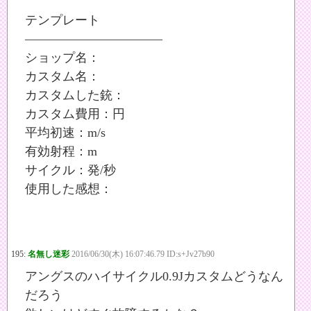
テンプレート
———————————
ショップ名：
カスタム名：
カスタムした銃：
カスタム費用：円
平均初速：m/s
有効射程：m
サイクル：発/秒
使用した感想：
195:
名無し迷彩
2016/06/30(木) 16:07:46.79 ID:s+Jv27b90
アングスのハイサイクル0.9Jカスタムどうなん
だろう