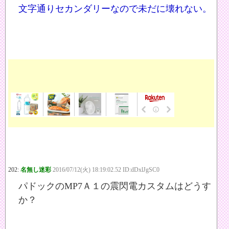
文字通りセカンダリーなので未だに壊れない。
202:
名無し迷彩
2016/07/12(火) 18:19:02.52 ID:dDxlJgSC0
パドックのMP7Ａ１の震閃電カスタムはどうす
か？