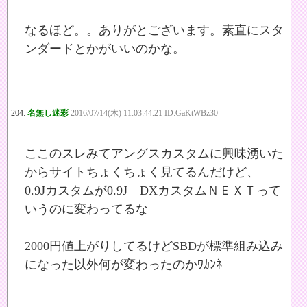
なるほど。。ありがとございます。素直にスタ
ンダードとかがいいのかな。
204:
名無し迷彩
2016/07/14(木) 11:03:44.21 ID:GaKtWBz30
ここのスレみてアングスカスタムに興味湧いた
からサイトちょくちょく見てるんだけど、
0.9Jカスタムが0.9J DXカスタムＮＥＸＴって
いうのに変わってるな
2000円値上がりしてるけどSBDが標準組み込み
になった以外何が変わったのかﾜｶﾝﾈ