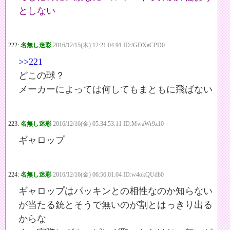
としない
222:
名無し迷彩
2016/12/15(木) 12:21:04.91 ID:/GDXaCPD0
>>221
どこの球？
メーカーによっては何してもまともに飛ばない
223:
名無し迷彩
2016/12/16(金) 05:34:53.11 ID:MwaWr9z10
ギャロップ
224:
名無し迷彩
2016/12/16(金) 06:56:01.04 ID:w4okQUdb0
ギャロップはパッキンとの相性なのか知らない
が当たる銃とそうで無いのが割とはっきり出る
からな