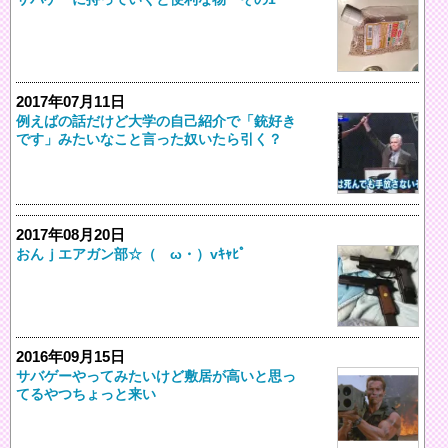
2017年07月11日
例えばの話だけど大学の自己紹介で「銃好き
です」みたいなこと言った奴いたら引く？
2017年08月20日
おんｊエアガン部☆（ゝω・）vｷｬﾋﾟ
2016年09月15日
サバゲーやってみたいけど敷居が高いと思っ
てるやつちょっと来い