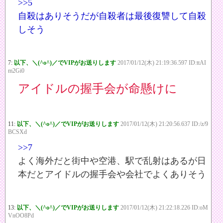
>>5
自殺はありそうだが自殺者は最後復讐して自殺
しそう
7:
以下、＼(^o^)／でVIPがお送りします
2017/01/12(木) 21:19:36.597 ID:ttAI
m2Gi0
アイドルの握手会が命懸けに
11:
以下、＼(^o^)／でVIPがお送りします
2017/01/12(木) 21:20:56.637 ID:/z/9
BCSXd
>>7
よく海外だと街中や空港、駅で乱射はあるが日
本だとアイドルの握手会や会社でよくありそう
13:
以下、＼(^o^)／でVIPがお送りします
2017/01/12(木) 21:22:18.226 ID:oM
VnOO8Pd