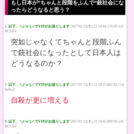
もし日本が”ちゃんと段階をふんで”銃社会にな
ったらどうなると思う？
1:
以下、＼(^o^)／でVIPがお送りします
2017/01/12(木) 21:16:44.170 ID:/z/9
BCSXd
突如じゃなくてちゃんと段階ふん
で銃社会になったとして日本人は
どうなるのか？
5:
以下、＼(^o^)／でVIPがお送りします
2017/01/12(木) 21:18:25.603 ID:Crfj
6n8wd
自殺が更に増える
9:
以下、＼(^o^)／でVIPがお送りします
2017/01/12(木) 21:19:45.099 ID:/z/9
BCSXd