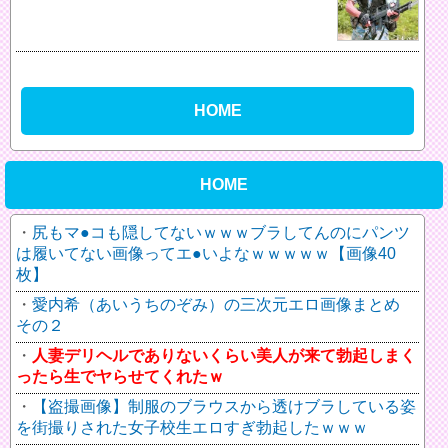
HOME
HOME
尻もマ●コも隠してないｗｗｗブラしてんのにパンツ
は履いてない画像ってエ●いよなｗｗｗｗｗ【画像40
枚】
愛内希（あいうちのぞみ）の三次元エロ画像まとめ
その２
人妻デリヘルでありないくらい美人が来て勃起しまく
ったら生でヤらせてくれたｗ
【盗撮画像】制服のブラウスから透けブラしている姿
を街撮りされた女子校生エロすぎ勃起したｗｗｗ