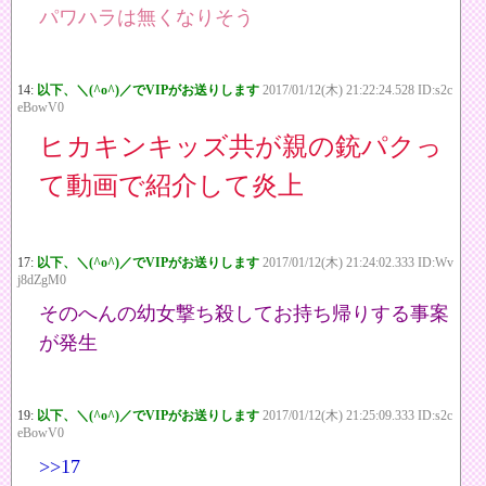
パワハラは無くなりそう
14:
以下、＼(^o^)／でVIPがお送りします
2017/01/12(木) 21:22:24.528 ID:s2c
eBowV0
ヒカキンキッズ共が親の銃パクっ
て動画で紹介して炎上
17:
以下、＼(^o^)／でVIPがお送りします
2017/01/12(木) 21:24:02.333 ID:Wv
j8dZgM0
そのへんの幼女撃ち殺してお持ち帰りする事案
が発生
19:
以下、＼(^o^)／でVIPがお送りします
2017/01/12(木) 21:25:09.333 ID:s2c
eBowV0
>>17