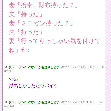
妻「携帯、財布持った？」
夫「持った」
妻「ミニガン持った？」
夫「持った」
妻「行ってらっしゃい気を付けて
ね」ﾁｭｯ
60:
以下、＼(^o^)／でVIPがお送りします
2017/01/12(木) 21:43:16.907 ID:/z/9
BCSXd
>>57
浮気とかしたらヤバイな
58:
以下、＼(^o^)／でVIPがお送りします
2017/01/12(木) 21:42:35.082 ID:rec
swsO90