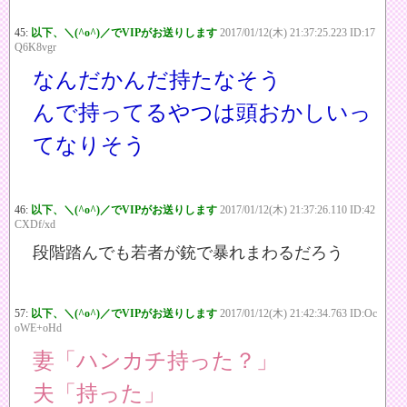
45:
以下、＼(^o^)／でVIPがお送りします
2017/01/12(木) 21:37:25.223 ID:17
Q6K8vgr
なんだかんだ持たなそう
んで持ってるやつは頭おかしいっ
てなりそう
46:
以下、＼(^o^)／でVIPがお送りします
2017/01/12(木) 21:37:26.110 ID:42
CXDf/xd
段階踏んでも若者が銃で暴れまわるだろう
57:
以下、＼(^o^)／でVIPがお送りします
2017/01/12(木) 21:42:34.763 ID:Oc
oWE+oHd
妻「ハンカチ持った？」
夫「持った」