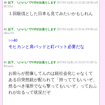
40:
以下、＼(^o^)／でVIPがお送りします
2017/01/12(木) 21:33:28.128 ID:/z/9
BCSXd
１回殺伐とした日本も見てみたいかもしれん
42:
以下、＼(^o^)／でVIPがお送りします
2017/01/12(木) 21:35:41.479 ID:s2c
eBowV0
>>40
モヒカンと肩パッドと釘バット必要だな
41:
以下、＼(^o^)／でVIPがお送りします
2017/01/12(木) 21:33:33.715 ID:7a
R5cao2a
お前らが想像してんのは銃社会化じゃなくて
ある日突然銃が配られて「持っててもいいぞ、
然るべき場所でなら撃ってもいいぞ」っておふ
れが出るって状況だぞ