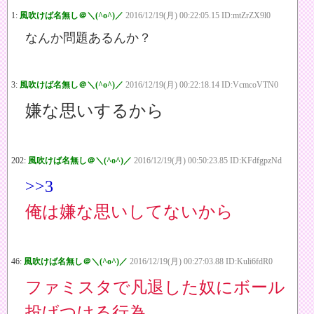
1:
風吹けば名無し＠＼(^o^)／
2016/12/19(月) 00:22:05.15 ID:mtZrZX9l0
なんか問題あるんか？
3:
風吹けば名無し＠＼(^o^)／
2016/12/19(月) 00:22:18.14 ID:VcmcoVTN0
嫌な思いするから
202:
風吹けば名無し＠＼(^o^)／
2016/12/19(月) 00:50:23.85 ID:KFdfgpzNd
>>3
俺は嫌な思いしてないから
46:
風吹けば名無し＠＼(^o^)／
2016/12/19(月) 00:27:03.88 ID:Kuli6fdR0
ファミスタで凡退した奴にボール
投げつける行為