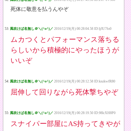
死体に敬意を払うんやぞ
53:
風吹けば名無し＠＼(^o^)／
2016/12/19(月) 00:28:04.58 ID:lj/lU7fo0
ムカつくとパフォーマンス落ちる
らしいから積極的にやったほうが
いいぞ
54:
風吹けば名無し＠＼(^o^)／
2016/12/19(月) 00:28:12.58 ID:knzkwfR80
屈伸して回りながら死体撃ちやぞ
55:
風吹けば名無し＠＼(^o^)／
2016/12/19(月) 00:28:19.50 ID:98lcXH8P0
スナイパー部屋にAS持ってきやが