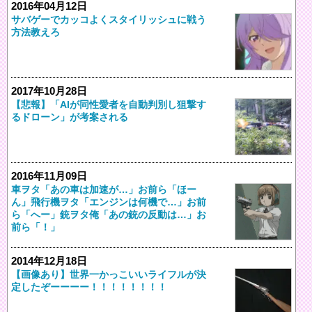
2016年04月12日
サバゲーでカッコよくスタイリッシュに戦う
方法教えろ
2017年10月28日
【悲報】「AIが同性愛者を自動判別し狙撃す
るドローン」が考案される
2016年11月09日
車ヲタ「あの車は加速が…」お前ら「ほー
ん」飛行機ヲタ「エンジンは何機で…」お前
ら「へー」銃ヲタ俺「あの銃の反動は…」お
前ら「！」
2014年12月18日
【画像あり】世界一かっこいいライフルが決
定したぞーーーー！！！！！！！！