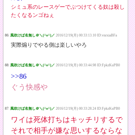
シミュ系のレースゲーでぶつけてくる奴は殺し
たくなるンゴねぇ
86:
風吹けば名無し＠＼(^o^)／
2016/12/19(月) 00:33:13.10 ID:vnrxiaBFa
実際煽りでやる側は楽しいやろ
88:
風吹けば名無し＠＼(^o^)／
2016/12/19(月) 00:33:44.98 ID:FpkzKuPB0
>>86
ぐう快感や
87:
風吹けば名無し＠＼(^o^)／
2016/12/19(月) 00:33:28.24 ID:FpkzKuPB0
ワイは死体打ちはキッチリするで
それで相手が嫌な思いするならな