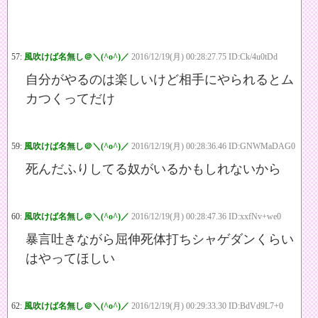
57:
風吹けば名無し＠＼(^o^)／
2016/12/19(月) 00:28:27.75 ID:Ck/4u0tDd
自分がやるのは楽しいけど相手にやられるとム
カつくってだけ
59:
風吹けば名無し＠＼(^o^)／
2016/12/19(月) 00:28:36.46 ID:GNWMaDAG0
死んだふりしてる奴がいるかもしれないから
60:
風吹けば名無し＠＼(^o^)／
2016/12/19(月) 00:28:47.36 ID:xxfNv+we0
暴言吐きながら屈伸死体打ちシャゲダンくらい
はやってほしい
62:
風吹けば名無し＠＼(^o^)／
2016/12/19(月) 00:29:33.30 ID:BdVd9L7+0