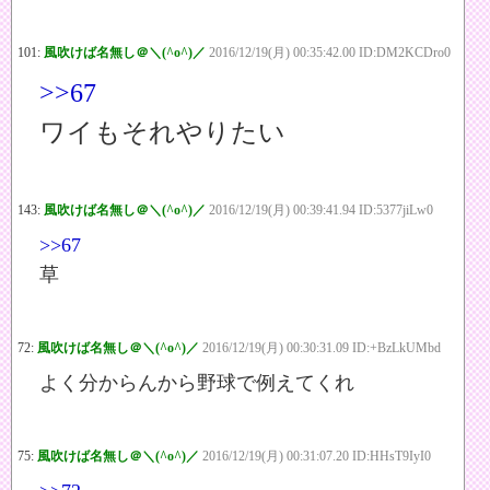
101:
風吹けば名無し＠＼(^o^)／
2016/12/19(月) 00:35:42.00 ID:DM2KCDro0
>>67
ワイもそれやりたい
143:
風吹けば名無し＠＼(^o^)／
2016/12/19(月) 00:39:41.94 ID:5377jiLw0
>>67
草
72:
風吹けば名無し＠＼(^o^)／
2016/12/19(月) 00:30:31.09 ID:+BzLkUMbd
よく分からんから野球で例えてくれ
75:
風吹けば名無し＠＼(^o^)／
2016/12/19(月) 00:31:07.20 ID:HHsT9IyI0