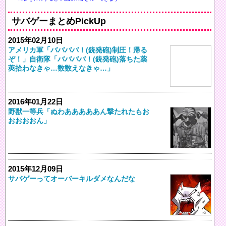
サバゲーまとめPickUp
2015年02月10日
アメリカ軍「ババババ！(銃発砲)制圧！帰る
ぞ！」自衛隊「ババババ！(銃発砲)落ちた薬
莢拾わなきゃ…数数えなきゃ…」
2016年01月22日
野獣一等兵「ぬわあああああん撃たれたもお
おおおおん」
2015年12月09日
サバゲーってオーバーキルダメなんだな