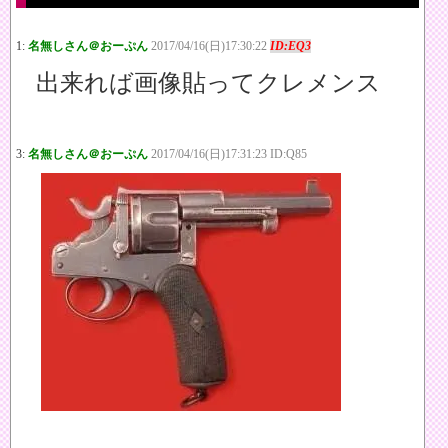
1:
名無しさん＠おーぷん
2017/04/16(日)17:30:22
ID:EQ3
出来れば画像貼ってクレメンス
3:
名無しさん＠おーぷん
2017/04/16(日)17:31:23 ID:Q85