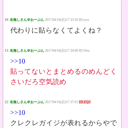
10:
名無しさん＠おーぷん
2017/04/16(日)17:33:16 ID:ywe
代わりに貼らなくてよくね？
13:
名無しさん＠おーぷん
2017/04/16(日)17:34:09 ID:Wns
>>10
貼ってないとまとめるのめんどく
さいだろ空気読め
22:
名無しさん＠おーぷん
2017/04/16(日)17:37:01
ID:EQ3
>>10
クレクレガイジが表れるからやで