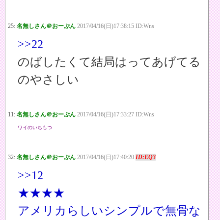
25:
名無しさん＠おーぷん
2017/04/16(日)17:38:15 ID:Wns
>>22
のばしたくて結局はってあげてる
のやさしい
11:
名無しさん＠おーぷん
2017/04/16(日)17:33:27 ID:Wns
ワイのいちもつ
32:
名無しさん＠おーぷん
2017/04/16(日)17:40:20
ID:EQ3
>>12
★★★★
アメリカらしいシンプルで無骨な