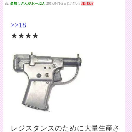
39:
名無しさん＠おーぷん
2017/04/16(日)17:47:47
ID:EQ3
>>18
★★★★
レジスタンスのために大量生産さ