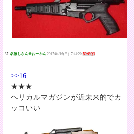
37:
名無しさん＠おーぷん
2017/04/16(日)17:44:20
ID:EQ3
>>16
★★★
ヘリカルマガジンが近未来的でカ
ッコいい