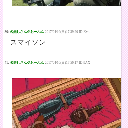
30:
名無しさん＠おーぷん
2017/04/16(日)17:39:20 ID:Xvn
スマイソン
41:
名無しさん＠おーぷん
2017/04/16(日)17:50:17 ID:9AX