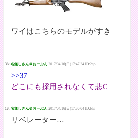
ワイはこちらのモデルがすき
38:
名無しさん＠おーぷん
2017/04/16(日)17:47:34 ID:2qp
>>37
どこにも採用されなくて悲C
18:
名無しさん＠おーぷん
2017/04/16(日)17:36:04 ID:bhi
リベレーター…