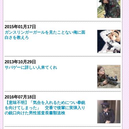
2015年01月17日
ガンスリンガーガールを見たことない俺に面
白さを教えろ
2013年10月29日
サバゲーに詳しい人来てくれ
2016年07月18日
【意味不明】「気合を入れるためについ拳銃
を向けてしまった」 交番で後輩に実弾入り
の銃口向けた男性巡査長書類送検