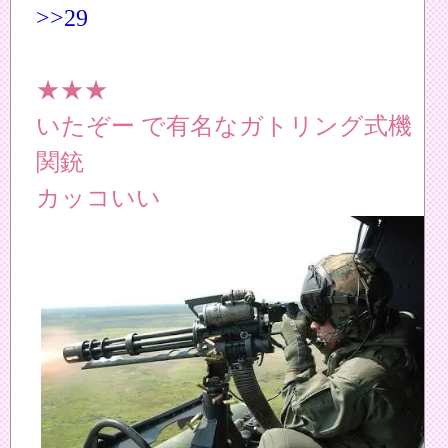
>>29
★★★
いたぞー で有名なガトリング式機
関銃
カッコいい