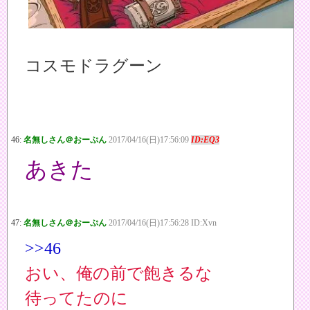
コスモドラグーン
46:
名無しさん＠おーぷん
2017/04/16(日)17:56:09
ID:EQ3
あきた
47:
名無しさん＠おーぷん
2017/04/16(日)17:56:28 ID:Xvn
>>46
おい、俺の前で飽きるな
待ってたのに