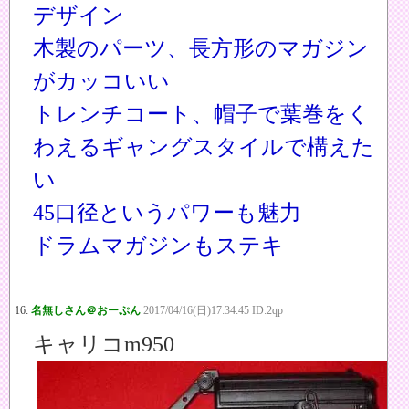
デザイン
木製のパーツ、長方形のマガジン
がカッコいい
トレンチコート、帽子で葉巻をく
わえるギャングスタイルで構えた
い
45口径というパワーも魅力
ドラムマガジンもステキ
16:
名無しさん＠おーぷん
2017/04/16(日)17:34:45 ID:2qp
キャリコm950