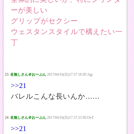
ーが美しい
グリップがセクシー
ウェスタンスタイルで構えたい一
丁
23:
名無しさん＠おーぷん
2017/04/16(日)17:37:18 ID:2qp
>>21
バレルこんな長いんか……
24:
名無しさん＠おーぷん
2017/04/16(日)17:37:23 ID:OeT
>>21