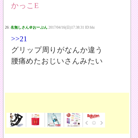
かっこE
26:
名無しさん＠おーぷん
2017/04/16(日)17:38:31 ID:bhi
>>21
グリップ周りがなんか違う
腰痛めたおじいさんみたい