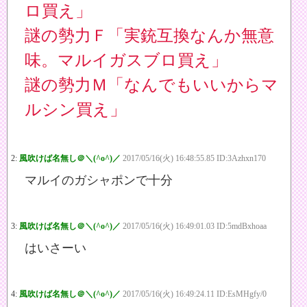
ロ買え」
謎の勢力Ｆ「実銃互換なんか無意
味。マルイガスブロ買え」
謎の勢力Ｍ「なんでもいいからマ
ルシン買え」
2:
風吹けば名無し＠＼(^o^)／
2017/05/16(火) 16:48:55.85 ID:3Azhxn170
マルイのガシャポンで十分
3:
風吹けば名無し＠＼(^o^)／
2017/05/16(火) 16:49:01.03 ID:5mdBxhoaa
はいさーい
4:
風吹けば名無し＠＼(^o^)／
2017/05/16(火) 16:49:24.11 ID:EsMHgfy/0