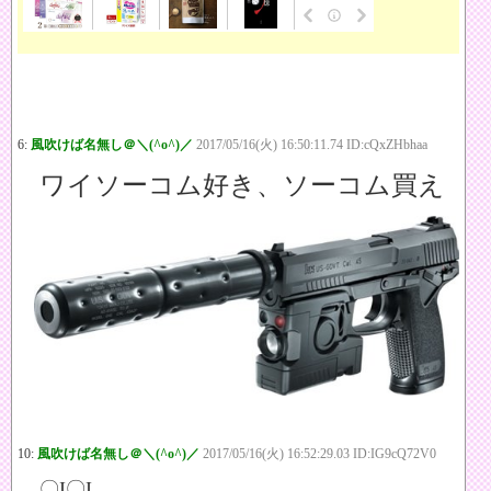
6:
風吹けば名無し＠＼(^o^)／
2017/05/16(火) 16:50:11.74 ID:cQxZHbhaa
ワイソーコム好き、ソーコム買え
10:
風吹けば名無し＠＼(^o^)／
2017/05/16(火) 16:52:29.03 ID:IG9cQ72V0
〇I〇I