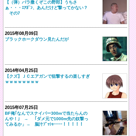
【（弾）バラ撒くぞこの野郎】うちさ
ぁ・・・ｴｱｶﾞﾝ、あんだけど撃ってかない？
その7
2015年08月09日
ブラックホークダウン見たんだが
2014年04月25日
【クズ】ＪＣエアガンで狙撃するの楽しすぎ
ｗｗｗｗｗｗｗｗ
2015年07月25日
BF俺｢なんでスナイパー300mで当たらんの
んや！｣ → 「ダメ元で1000m先の奴撃っ
てみるか」→ 脳汁ﾌﾟｯｼｬｰｰｰｰ！！！！！