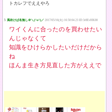
トカレフでええやろ
5:
風吹けば名無し＠＼(^o^)／
2017/05/16(火) 16:50:04.23 ID:3r8EvHK00
ワイくんに合ったのを買わせたい
んじゃなくて
知識をひけらかしたいだけだから
ね
ほんま生き方見直した方がええで