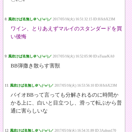
8:
風吹けば名無し＠＼(^o^)／
2017/05/16(火) 16:51:32.15 ID:H/IcbX23M
ワイン、とりあえずマルイのスタンダードを買
い後悔
9:
風吹けば名無し＠＼(^o^)／
2017/05/16(火) 16:52:05.90 ID:uTuza/KA0
BB弾撒き散らす害獣
11:
風吹けば名無し＠＼(^o^)／
2017/05/16(火) 16:53:56.10 ID:H/IcbX23M
バイオBBって言っても分解されるのに時間か
かる上に、白いと目立つし、滑って転ぶから普
通に害らしいな
12:
風吹けば名無し＠＼(^o^)／
2017/05/16(火) 16:54:31.89 ID:3Azhxn170