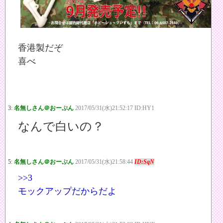
香港製だぞ
喜べ
3:
名無しさん＠おーぷん
2017/05/31(水)21:52:17 ID:HY1
なんで白いの？
5:
名無しさん＠おーぷん
2017/05/31(水)21:58:44
ID:SqN
>>3
モックアップだからだよ