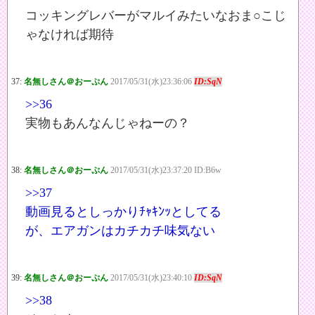
コッキングレバーがマルイみたいなおま○こじ
ゃなければ期待
37:
名無しさん＠おーぷん
2017/05/31(水)23:36:06
ID:SqN
>>36
実物もあんなんじゃねーの？
38:
名無しさん＠おーぷん
2017/05/31(水)23:37:20 ID:B6w
>>37
動画見るとしっかりﾁｬｷﾝｯとしてる
が、エアガンはカチカチ味気ない
39:
名無しさん＠おーぷん
2017/05/31(水)23:40:10
ID:SqN
>>38