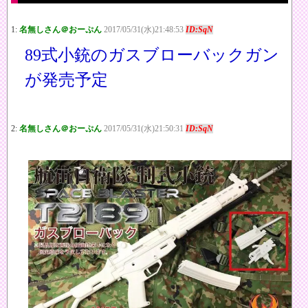
1:
名無しさん＠おーぷん
2017/05/31(水)21:48:53
ID:SqN
89式小銃のガスブローバックガン
が発売予定
2:
名無しさん＠おーぷん
2017/05/31(水)21:50:31
ID:SqN