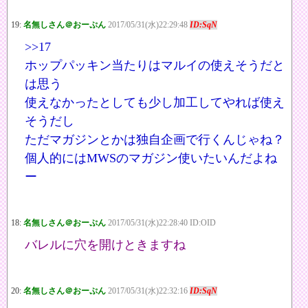
19:
名無しさん＠おーぷん
2017/05/31(水)22:29:48
ID:SqN
>>17
ホップパッキン当たりはマルイの使えそうだと
は思う
使えなかったとしても少し加工してやれば使え
そうだし
ただマガジンとかは独自企画で行くんじゃね？
個人的にはMWSのマガジン使いたいんだよね
ー
18:
名無しさん＠おーぷん
2017/05/31(水)22:28:40 ID:OID
バレルに穴を開けときますね
20:
名無しさん＠おーぷん
2017/05/31(水)22:32:16
ID:SqN