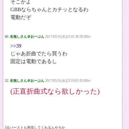
そこかよ
GBBならちゃんとカチッとなるわ
電動だぞ
40:
名無しさん＠おーぷん
2017/05/31(水)23:41:38 ID:B6w
>>39
じゃあ折曲でたら買うわ
固定は電動であるし
32:
名無しさん＠おーぷん
2017/05/31(水)23:19:05 ID:B6w
(正直折曲式なら欲しかった)
3点バーストも再現してくれるんやろか