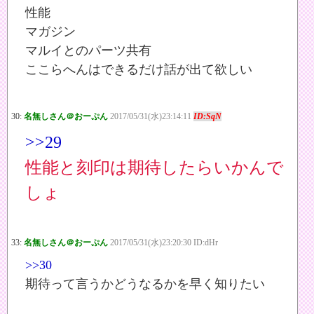
性能
マガジン
マルイとのパーツ共有
ここらへんはできるだけ話が出て欲しい
30:
名無しさん＠おーぷん
2017/05/31(水)23:14:11
ID:SqN
>>29
性能と刻印は期待したらいかんで
しょ
33:
名無しさん＠おーぷん
2017/05/31(水)23:20:30 ID:dHr
>>30
期待って言うかどうなるかを早く知りたい