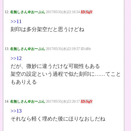
12:
名無しさん＠おーぷん
2017/05/31(水)22:16:54
ID:SqN
>>11
刻印は多分架空だと思うけどね
13:
名無しさん＠おーぷん
2017/05/31(水)22:19:57 ID:dHr
>>12
だが、微妙に違うだけな可能性もある
架空の設定という過程で似た刻印に……てこと
もありえる
14:
名無しさん＠おーぷん
2017/05/31(水)22:20:17
ID:SqN
>>13
それなら軽く埋めた後にほりなおしだね