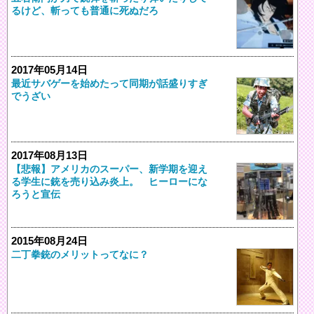
るけど、斬っても普通に死ぬだろ
2017年05月14日
最近サバゲーを始めたって同期が話盛りすぎ
でうざい
2017年08月13日
【悲報】アメリカのスーパー、新学期を迎え
る学生に銃を売り込み炎上。 ヒーローにな
ろうと宣伝
2015年08月24日
二丁拳銃のメリットってなに？