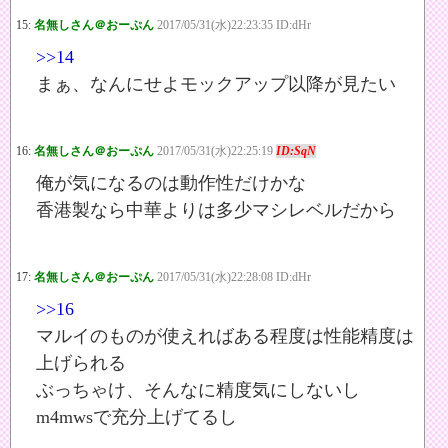
15:
名無しさん＠おーぷん
2017/05/31(水)22:23:35 ID:dHr
>>14
まぁ、なんにせよモックアップ以降が見たい
16:
名無しさん＠おーぷん
2017/05/31(水)22:25:19
ID:SqN
俺が気になるのは動作性だけかな
香港製なら中華よりは多少マシレベルだから
17:
名無しさん＠おーぷん
2017/05/31(水)22:28:08 ID:dHr
>>16
マルイのものが使えればある程度は性能精度は
上げられる
ぶっちゃけ、そんなに精度気にしないし
m4mwsで充分上げてるし