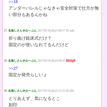
>>18
アンダーバレルじゃなきゃ安全対策で仕方が無
い部分もあるんかね
27:
名無しさん＠おーぷん
2017/05/31(水)23:06:57 ID:uaK
折り曲げ銃床式だけ？
固定のが使いなれてるんだけど
28:
名無しさん＠おーぷん
2017/05/31(水)23:09:41
ID:SqN
>>27
固定が発売らしいょ
29:
名無しさん＠おーぷん
2017/05/31(水)23:12:22 ID:dHr
とりあえず、気になるとこ
刻印