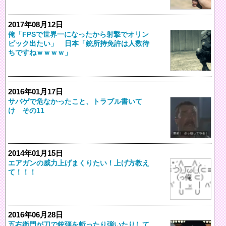
2017年08月12日
俺「FPSで世界一になったから射撃でオリン
ピック出たい」 日本「銃所持免許は人数待
ちですねｗｗｗｗ」
2016年01月17日
サバゲで危なかったこと、トラブル書いて
け その11
2014年01月15日
エアガンの威力上げまくりたい！上げ方教え
て！！！
2016年06月28日
五右衛門が刀で銃弾を斬ったり弾いたりして