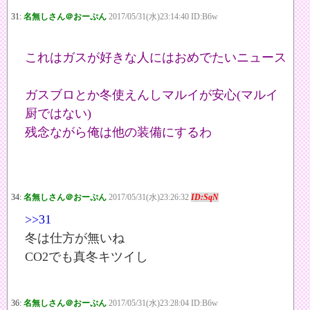
31:
名無しさん＠おーぷん
2017/05/31(水)23:14:40 ID:B6w
これはガスが好きな人にはおめでたいニュース
ガスブロとか冬使えんしマルイが安心(マルイ
厨ではない)
残念ながら俺は他の装備にするわ
34:
名無しさん＠おーぷん
2017/05/31(水)23:26:32
ID:SqN
>>31
冬は仕方が無いね
CO2でも真冬キツイし
36:
名無しさん＠おーぷん
2017/05/31(水)23:28:04 ID:B6w