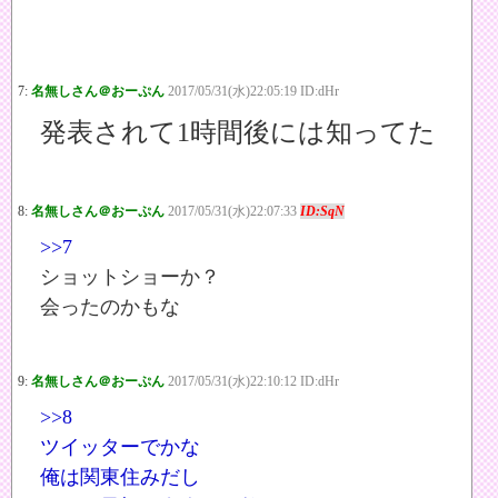
7:
名無しさん＠おーぷん
2017/05/31(水)22:05:19 ID:dHr
発表されて1時間後には知ってた
8:
名無しさん＠おーぷん
2017/05/31(水)22:07:33
ID:SqN
>>7
ショットショーか？
会ったのかもな
9:
名無しさん＠おーぷん
2017/05/31(水)22:10:12 ID:dHr
>>8
ツイッターでかな
俺は関東住みだし