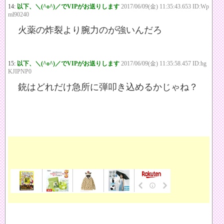
14:
以下、＼(^o^)／でVIPがお送りします
2017/06/09(金) 11:35:43.653 ID:Wp
ml90240
火薬の炸裂より腕力のが強いんだろ
15:
以下、＼(^o^)／でVIPがお送りします
2017/06/09(金) 11:35:58.457 ID:hg
KJIPNP0
銃はどれだけ急所に弾叩き込めるかじゃね？