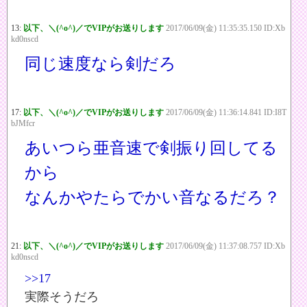
13:
以下、＼(^o^)／でVIPがお送りします
2017/06/09(金) 11:35:35.150 ID:Xb
kd0nscd
同じ速度なら剣だろ
17:
以下、＼(^o^)／でVIPがお送りします
2017/06/09(金) 11:36:14.841 ID:I8T
bJMfcr
あいつら亜音速で剣振り回してる
から
なんかやたらでかい音なるだろ？
21:
以下、＼(^o^)／でVIPがお送りします
2017/06/09(金) 11:37:08.757 ID:Xb
kd0nscd
>>17
実際そうだろ