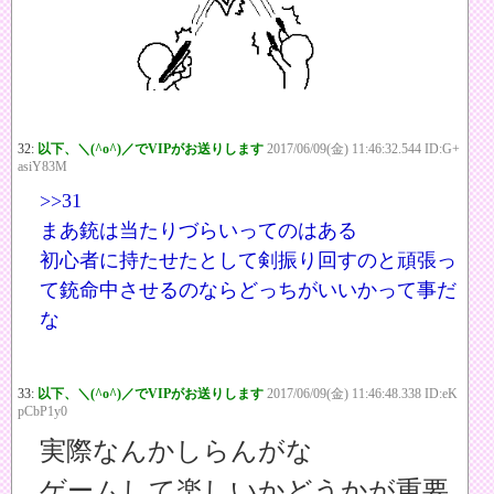
32:
以下、＼(^o^)／でVIPがお送りします
2017/06/09(金) 11:46:32.544 ID:G+
asiY83M
>>31
まあ銃は当たりづらいってのはある
初心者に持たせたとして剣振り回すのと頑張っ
て銃命中させるのならどっちがいいかって事だ
な
33:
以下、＼(^o^)／でVIPがお送りします
2017/06/09(金) 11:46:48.338 ID:eK
pCbP1y0
実際なんかしらんがな
ゲームして楽しいかどうかが重要