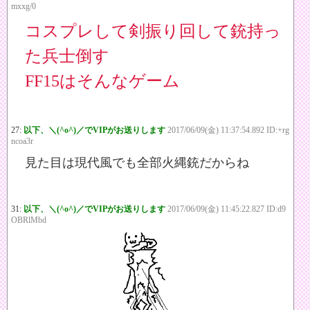
mxxg/0
コスプレして剣振り回して銃持っ
た兵士倒す
FF15はそんなゲーム
27:
以下、＼(^o^)／でVIPがお送りします
2017/06/09(金) 11:37:54.892 ID:+rg
ncoa3r
見た目は現代風でも全部火縄銃だからね
31:
以下、＼(^o^)／でVIPがお送りします
2017/06/09(金) 11:45:22.827 ID:d9
OBRlMbd