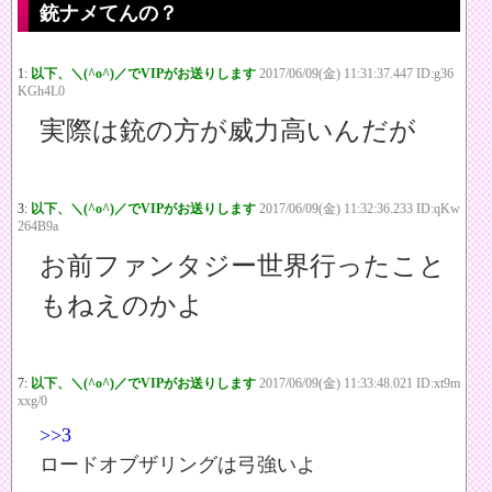
銃ナメてんの？
1:
以下、＼(^o^)／でVIPがお送りします
2017/06/09(金) 11:31:37.447 ID:g36
KGh4L0
実際は銃の方が威力高いんだが
3:
以下、＼(^o^)／でVIPがお送りします
2017/06/09(金) 11:32:36.233 ID:qKw
264B9a
お前ファンタジー世界行ったこと
もねえのかよ
7:
以下、＼(^o^)／でVIPがお送りします
2017/06/09(金) 11:33:48.021 ID:xt9m
xxg/0
>>3
ロードオブザリングは弓強いよ