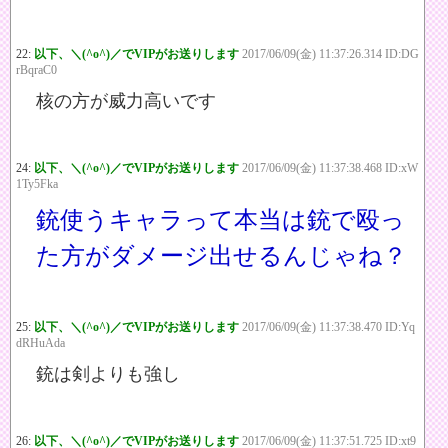
22:
以下、＼(^o^)／でVIPがお送りします
2017/06/09(金) 11:37:26.314 ID:DG
rBqraC0
核の方が威力高いです
24:
以下、＼(^o^)／でVIPがお送りします
2017/06/09(金) 11:37:38.468 ID:xW
1Ty5Fka
銃使うキャラって本当は銃で殴っ
た方がダメージ出せるんじゃね？
25:
以下、＼(^o^)／でVIPがお送りします
2017/06/09(金) 11:37:38.470 ID:Yq
dRHuAda
銃は剣よりも強し
26:
以下、＼(^o^)／でVIPがお送りします
2017/06/09(金) 11:37:51.725 ID:xt9