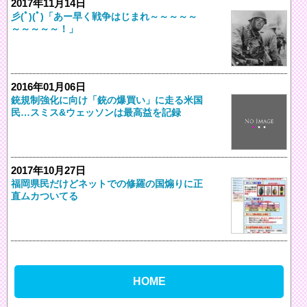
2017年11月14日
彡(ﾟ)(ﾟ)「あー早く戦争はじまれ～～～～～
～～～～～！」
2016年01月06日
銃規制強化に向け「銃の爆買い」に走る米国
民…スミス&ウェッソンは最高益を記録
2017年10月27日
福岡県民だけどネットでの修羅の国煽りに正
直ムカついてる
HOME