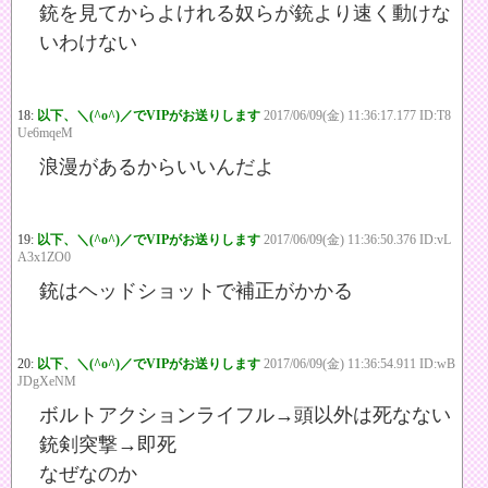
銃を見てからよけれる奴らが銃より速く動けな
いわけない
18:
以下、＼(^o^)／でVIPがお送りします
2017/06/09(金) 11:36:17.177 ID:T8
Ue6mqeM
浪漫があるからいいんだよ
19:
以下、＼(^o^)／でVIPがお送りします
2017/06/09(金) 11:36:50.376 ID:vL
A3x1ZO0
銃はヘッドショットで補正がかかる
20:
以下、＼(^o^)／でVIPがお送りします
2017/06/09(金) 11:36:54.911 ID:wB
JDgXeNM
ボルトアクションライフル→頭以外は死なない
銃剣突撃→即死
なぜなのか