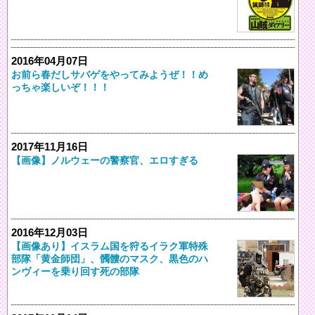
2016年04月07日
お前ら春だしサバゲをやってみようぜ！！め
っちゃ楽しいぞ！！！
2017年11月16日
【画像】ノルウェーの警察官、エロすぎる
2016年12月03日
【画像あり】イスラム国を狩るイラク軍特殊
部隊「黄金師団」、髑髏のマスク、黒色のハ
ンヴィーを乗り回す死の部隊