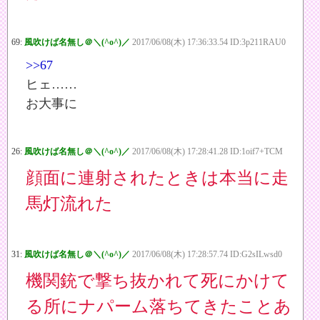
69:
風吹けば名無し＠＼(^o^)／
2017/06/08(木) 17:36:33.54 ID:3p211RAU0
>>67
ヒェ……
お大事に
26:
風吹けば名無し＠＼(^o^)／
2017/06/08(木) 17:28:41.28 ID:1oif7+TCM
顔面に連射されたときは本当に走
馬灯流れた
31:
風吹けば名無し＠＼(^o^)／
2017/06/08(木) 17:28:57.74 ID:G2sILwsd0
機関銃で撃ち抜かれて死にかけて
る所にナパーム落ちてきたことあ