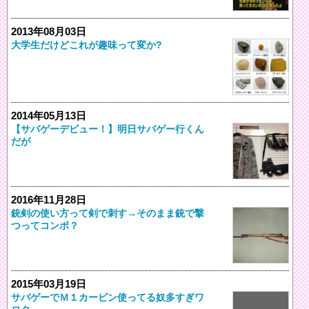
2013年08月03日
大学生だけどこれが趣味って変か?
2014年05月13日
【サバゲーデビュー！】明日サバゲー行くん
だが
2016年11月28日
銃剣の使い方って剣で刺す→そのまま銃で撃
つってコンボ？
2015年03月19日
サバゲーでＭ１カービン使ってる奴多すぎワ