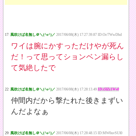
17:
風吹けば名無し＠＼(^o^)／
2017/06/08(木) 17:27:39.87 ID:Or/7WwDhd
ワイは腕にかすっただけやが死ん
だ！って思ってションベン漏らし
て気絶したで
22:
風吹けば名無し＠＼(^o^)／
2017/06/08(木) 17:28:13.49
ID:t5lZz1Wv0
仲間内だから撃たれた後きまずい
んだよなぁ
29:
風吹けば名無し＠＼(^o^)／
2017/06/08(木) 17:28:48.15 ID:MW0uvSUl0