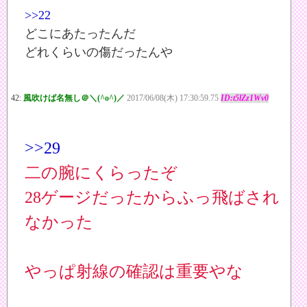
>>22
どこにあたったんだ
どれくらいの傷だったんや
42:
風吹けば名無し＠＼(^o^)／
2017/06/08(木) 17:30:59.75
ID:t5lZz1Wv0
>>29
二の腕にくらったぞ
28ゲージだったからふっ飛ばされ
なかった
やっぱ射線の確認は重要やな