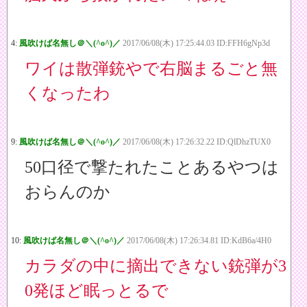
4:
風吹けば名無し＠＼(^o^)／
2017/06/08(木) 17:25:44.03 ID:FFH6gNp3d
ワイは散弾銃やで右脳まるごと無
くなったわ
9:
風吹けば名無し＠＼(^o^)／
2017/06/08(木) 17:26:32.22 ID:QlDhzTUX0
50口径で撃たれたことあるやつは
おらんのか
10:
風吹けば名無し＠＼(^o^)／
2017/06/08(木) 17:26:34.81 ID:KdB6a/4H0
カラダの中に摘出できない銃弾が3
0発ほど眠っとるで