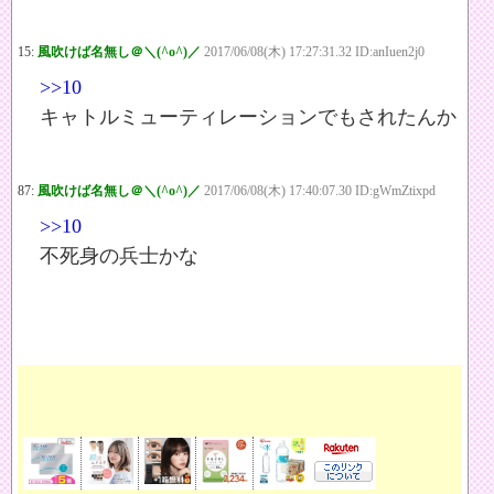
15:
風吹けば名無し＠＼(^o^)／
2017/06/08(木) 17:27:31.32 ID:anIuen2j0
>>10
キャトルミューティレーションでもされたんか
87:
風吹けば名無し＠＼(^o^)／
2017/06/08(木) 17:40:07.30 ID:gWmZtixpd
>>10
不死身の兵士かな