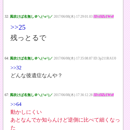
32:
風吹けば名無し＠＼(^o^)／
2017/06/08(木) 17:29:01.03
ID:t5lZz1Wv0
>>25
残っとるで
64:
風吹けば名無し＠＼(^o^)／
2017/06/08(木) 17:35:08.87 ID:3p211RAU0
>>32
どんな後遺症なんや？
67:
風吹けば名無し＠＼(^o^)／
2017/06/08(木) 17:36:12.28
ID:t5lZz1Wv0
>>64
動かしにくい
あとなんでか知らんけど逆側に比べて細くなっ
た