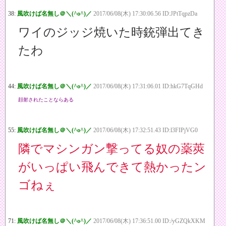
38:
風吹けば名無し＠＼(^o^)／
2017/06/08(木) 17:30:06.56 ID:JPtTqpzDa
ワイのジッジ焼いた時銃弾出てき
たわ
44:
風吹けば名無し＠＼(^o^)／
2017/06/08(木) 17:31:06.01 ID:hkG7TqGHd
顔射されたことならある
55:
風吹けば名無し＠＼(^o^)／
2017/06/08(木) 17:32:51.43 ID:l3FIPjVG0
隣でマシンガン撃ってる奴の薬莢
がいっぱい飛んできて熱かったン
ゴねぇ
71:
風吹けば名無し＠＼(^o^)／
2017/06/08(木) 17:36:51.00 ID:/yGZQkXKM