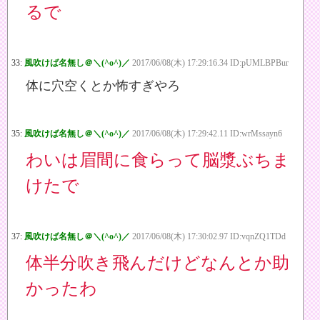
るで
33:
風吹けば名無し＠＼(^o^)／
2017/06/08(木) 17:29:16.34 ID:pUMLBPBur
体に穴空くとか怖すぎやろ
35:
風吹けば名無し＠＼(^o^)／
2017/06/08(木) 17:29:42.11 ID:wrMssayn6
わいは眉間に食らって脳漿ぶちま
けたで
37:
風吹けば名無し＠＼(^o^)／
2017/06/08(木) 17:30:02.97 ID:vqnZQ1TDd
体半分吹き飛んだけどなんとか助
かったわ