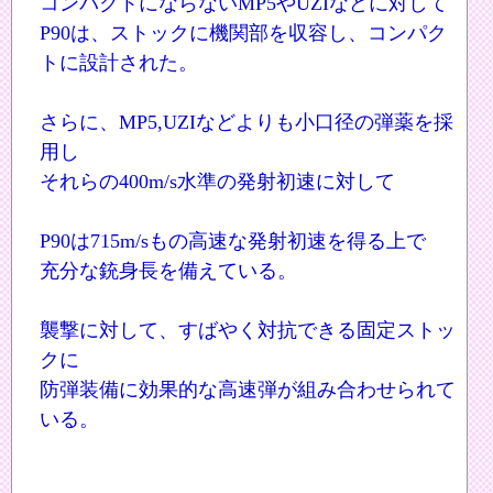
コンパクトにならないMP5やUZIなどに対して
P90は、ストックに機関部を収容し、コンパク
トに設計された。
さらに、MP5,UZIなどよりも小口径の弾薬を採
用し
それらの400m/s水準の発射初速に対して
P90は715m/sもの高速な発射初速を得る上で
充分な銃身長を備えている。
襲撃に対して、すばやく対抗できる固定ストッ
クに
防弾装備に効果的な高速弾が組み合わせられて
いる。