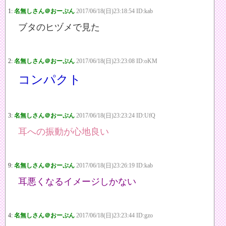
1:
名無しさん＠おーぷん
2017/06/18(日)23:18:54 ID:kab
ブタのヒヅメで見た
2:
名無しさん＠おーぷん
2017/06/18(日)23:23:08 ID:oKM
コンパクト
3:
名無しさん＠おーぷん
2017/06/18(日)23:23:24 ID:UfQ
耳への振動が心地良い
9:
名無しさん＠おーぷん
2017/06/18(日)23:26:19 ID:kab
耳悪くなるイメージしかない
4:
名無しさん＠おーぷん
2017/06/18(日)23:23:44 ID:gzo