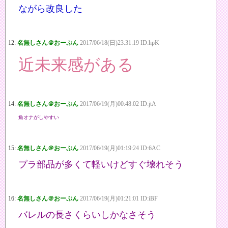
ながら改良した
12:
名無しさん＠おーぷん
2017/06/18(日)23:31:19 ID:hpK
近未来感がある
14:
名無しさん＠おーぷん
2017/06/19(月)00:48:02 ID:jtA
角オナがしやすい
15:
名無しさん＠おーぷん
2017/06/19(月)01:19:24 ID:6AC
プラ部品が多くて軽いけどすぐ壊れそう
16:
名無しさん＠おーぷん
2017/06/19(月)01:21:01 ID:iBF
バレルの長さくらいしかなさそう