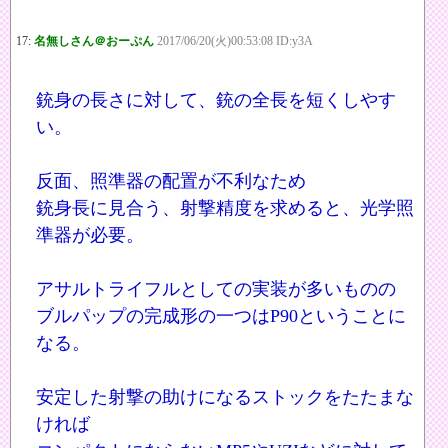
17:
名無しさん＠おーぷん
2017/06/20(火)00:53:08 ID:y3A
銃身の長さに対して、銃の全長を短くしやす
い。
反面、照準器の配置が不利なため
銃身長に見合う、射撃精度を求めると、光学照
準器が必要。
アサルトライフルとしての実装が多いものの
ブルパップの完成形の一つはP90ということに
なる。
安定した射撃の助けになるストックをたたまな
ければ