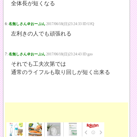
全体長が短くなる
6:
名無しさん＠おーぷん
2017/06/18(日)23:24:33 ID:UfQ
左利きの人でも頑張れる
7:
名無しさん＠おーぷん
2017/06/18(日)23:24:43 ID:gzo
それでも工夫次第では
通常のライフルも取り回しが短く出来る