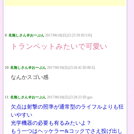
8:
名無しさん＠おーぷん
2017/06/18(日)23:25:59 ID:UfQ
トランペットみたいで可愛い
10:
名無しさん＠おーぷん
2017/06/18(日)23:26:42 ID:BCQ
なんかスゴい感
11:
名無しさん＠おーぷん
2017/06/18(日)23:28:23 ID:gzo
欠点は射撃の照準が通常型のライフルよりも狂
いやすい
光学機器の必要も有るみたいよ？
もう一つはヘッケラー&コックでさえ投げ出し