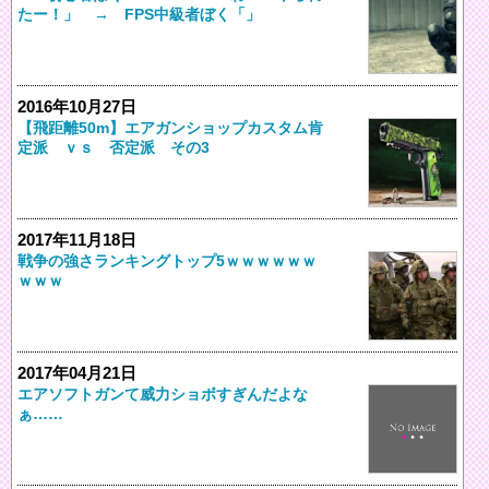
たー！」 → FPS中級者ぼく「」
2016年10月27日
【飛距離50m】エアガンショップカスタム肯
定派 ｖｓ 否定派 その3
2017年11月18日
戦争の強さランキングトップ5ｗｗｗｗｗｗ
ｗｗｗ
2017年04月21日
エアソフトガンて威力ショボすぎんだよな
ぁ……