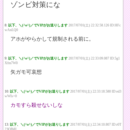
ゾンビ対策にな
8:
以下、＼(^o^)／でVIPがお送りします
2017/07/01(土) 22:32:58.126 ID:HFc
wAnLQ0
アホがやらかして規制される前に。
9:
以下、＼(^o^)／でVIPがお送りします
2017/07/01(土) 22:33:09.087 ID:5g1
Xfm7W0
矢ガモ可哀想
10:
以下、＼(^o^)／でVIPがお送りします
2017/07/01(土) 22:33:18.580 ID:ed3
wWIs+0
カモすら殺せないしな
13:
以下、＼(^o^)／でVIPがお送りします
2017/07/01(土) 22:34:10.807 ID:r0T
23OBiH