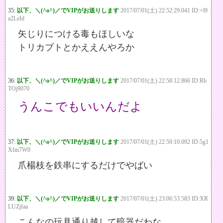
35:
以下、＼(^o^)／でVIPがお送りします
2017/07/01(土) 22:52:29.041 ID:+l9
a2LeId
矢じりにつける毒もほしいな
トリカブトとかええんやろか
36:
以下、＼(^o^)／でVIPがお送りします
2017/07/01(土) 22:58:12.866 ID:Rb
TOj9070
うんこでもいいんだよ
37:
以下、＼(^o^)／でVIPがお送りします
2017/07/01(土) 22:59:10.092 ID:5g1
Xfm7W0
爪楊枝を鉄串にするだけでやばい
39:
以下、＼(^o^)／でVIPがお送りします
2017/07/01(土) 23:06:53.583 ID:XR
LUZjfaa
こんなの玩具通り越して暗器だわな