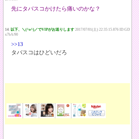
先にタバスコかけたら痛いのかな？
14:
以下、＼(^o^)／でVIPがお送りします
2017/07/01(土) 22:35:15.876 ID:GD
x7bA/90
>>13
タバスコはひどいだろ