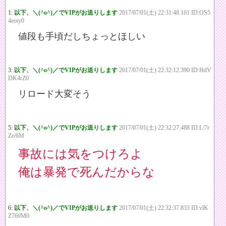
1:
以下、＼(^o^)／でVIPがお送りします
2017/07/01(土) 22:31:48.161 ID:OS5
4eoty0
値段も手頃だしちょっとほしい
3:
以下、＼(^o^)／でVIPがお送りします
2017/07/01(土) 22:32:12.390 ID:HdV
DK4rZ0
リロード大変そう
5:
以下、＼(^o^)／でVIPがお送りします
2017/07/01(土) 22:32:27.488 ID:L/7r
Ze/6M
事故には気をつけろよ
俺は暴発で死んだからな
6:
以下、＼(^o^)／でVIPがお送りします
2017/07/01(土) 22:32:37.833 ID:vlK
Z769M0