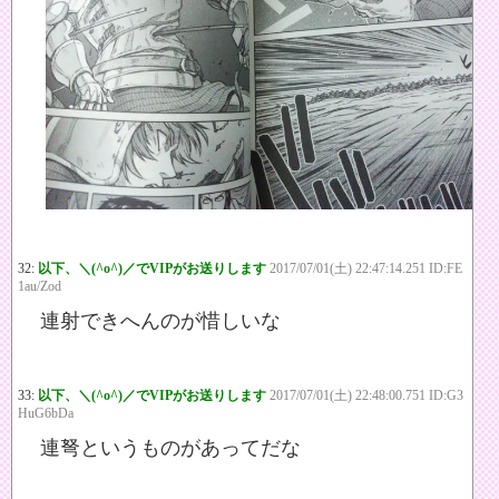
32:
以下、＼(^o^)／でVIPがお送りします
2017/07/01(土) 22:47:14.251 ID:FE
1au/Zod
連射できへんのが惜しいな
33:
以下、＼(^o^)／でVIPがお送りします
2017/07/01(土) 22:48:00.751 ID:G3
HuG6bDa
連弩というものがあってだな