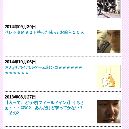
2014年09月30日
ベレッタＭ９２Ｆ持った俺 vs お前ら１０人
2014年10月06日
おんjサバイバルゲーム部ンゴｗｗｗｗｗｗ
ｗｗｗｗｗｗ
2013年08月27日
【入って、どうぞ(フィールドイン)】うちさ
ぁ・・・ｴｱｶﾞﾝ、あんだけど撃ってかない？
その2