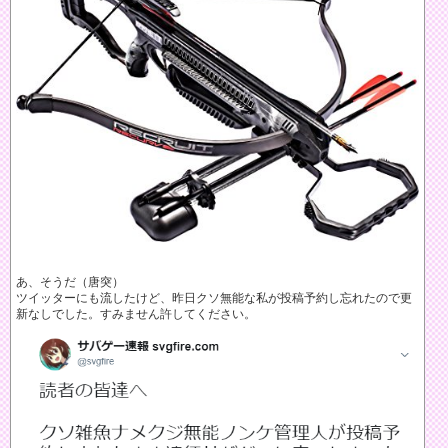
あ、そうだ（唐突）
ツイッターにも流したけど、昨日クソ無能な私が投稿予約し忘れたので更
新なしでした。すみません許してください。