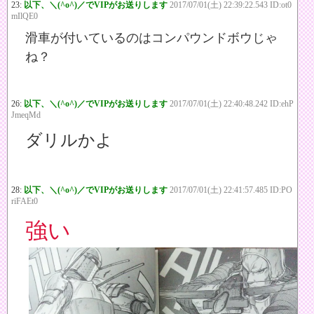
23:
以下、＼(^o^)／でVIPがお送りします
2017/07/01(土) 22:39:22.543 ID:ot0
mIlQE0
滑車が付いているのはコンパウンドボウじゃ
ね？
26:
以下、＼(^o^)／でVIPがお送りします
2017/07/01(土) 22:40:48.242 ID:ehP
JmeqMd
ダリルかよ
28:
以下、＼(^o^)／でVIPがお送りします
2017/07/01(土) 22:41:57.485 ID:PO
riFAEt0
強い