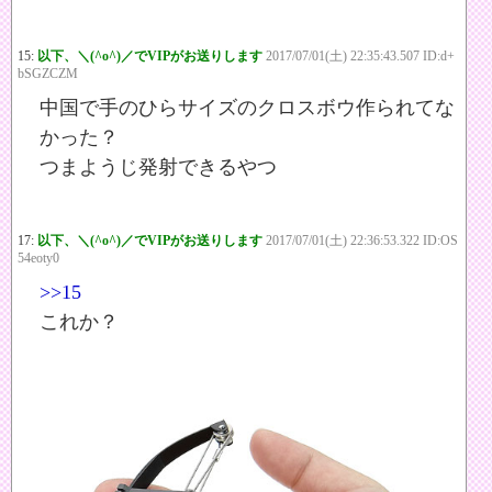
15:
以下、＼(^o^)／でVIPがお送りします
2017/07/01(土) 22:35:43.507 ID:d+
bSGZCZM
中国で手のひらサイズのクロスボウ作られてな
かった？
つまようじ発射できるやつ
17:
以下、＼(^o^)／でVIPがお送りします
2017/07/01(土) 22:36:53.322 ID:OS
54eoty0
>>15
これか？