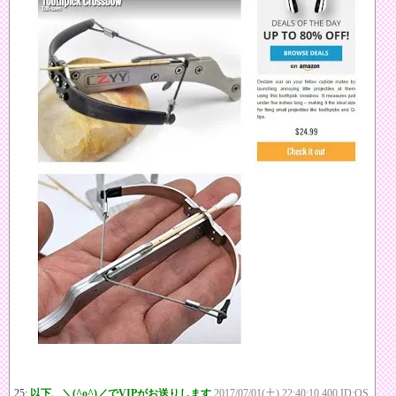
25:
以下、＼(^o^)／でVIPがお送りします
2017/07/01(土) 22:40:10.400 ID:OS