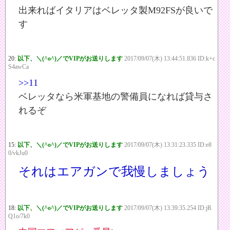
出来ればイタリアはベレッタ製M92FSが良いで
す
20:
以下、＼(^o^)／でVIPがお送りします
2017/09/07(木) 13:44:51.836 ID:k+c
S4awCa
>>11
ベレッタなら米軍基地の警備員になれば貸与さ
れるぞ
15:
以下、＼(^o^)／でVIPがお送りします
2017/09/07(木) 13:31:23.335 ID:e8
0/vkJu0
それはエアガンで我慢しましょう
18:
以下、＼(^o^)／でVIPがお送りします
2017/09/07(木) 13:39:35.254 ID:jR
Q1o/7k0