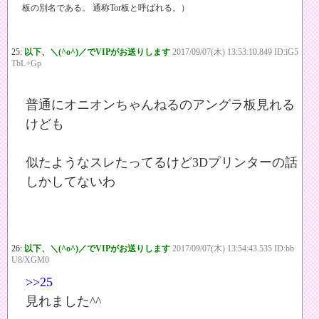
板の別名である。 通称Tor板と呼ばれる。）
25:
以下、＼(^o^)／でVIPがお送りします
2017/09/07(木) 13:53:10.849 ID:iG5
TbL+Gp
普通にオニオンちゃんねるのアングラ板見れる
けども
似たようなスレたってるけど3Dプリンターの話
しかしてないわ
26:
以下、＼(^o^)／でVIPがお送りします
2017/09/07(木) 13:54:43.535 ID:bb
U8/XGM0
>>25
見れました^^