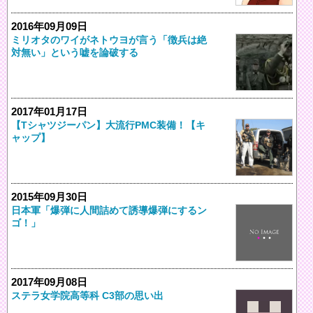
2016年09月09日
ミリオタのワイがネトウヨが言う「徴兵は絶
対無い」という嘘を論破する
2017年01月17日
【Tシャツジーパン】大流行PMC装備！【キ
ャップ】
2015年09月30日
日本軍「爆弾に人間詰めて誘導爆弾にするン
ゴ！」
2017年09月08日
ステラ女学院高等科 C3部の思い出