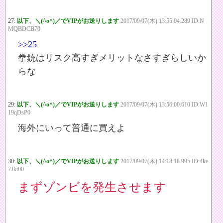
27:
以下、＼(^o^)／でVIPがお送りします
2017/09/07(木) 13:55:04.289 ID:N
MQBDCB70
>>25
拳銃はリスク高すぎメリットなさすぎらしいか
らな
29:
以下、＼(^o^)／でVIPがお送りします
2017/09/07(木) 13:56:00.610 ID:W1
19qDsP0
海外にいって普通に買えよ
30:
以下、＼(^o^)／でVIPがお送りします
2017/09/07(木) 14:18:18.995 ID:4ke
7Jkt00
まずゾンビを発生させます