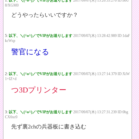
1:
以下、＼(^o^)／でVIPがお送りします
2017/09/07(木) 13:26:33.270 ID:bbU
8/XGM0
どうやったらいいですか？
5:
以下、＼(^o^)／でVIPがお送りします
2017/09/07(木) 13:28:42.989 ID:1daF
kcWsp
警官になる
2:
以下、＼(^o^)／でVIPがお送りします
2017/09/07(木) 13:27:14.379 ID:XiW
1+IZ+d
つ3Dプリンター
3:
以下、＼(^o^)／でVIPがお送りします
2017/09/07(木) 13:27:31.239 ID:0bg
CX6xc0
先ず裏2chの兵器板に書き込む