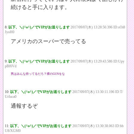
続けると手に入ります。
8:
以下、＼(^o^)／でVIPがお送りします
2017/09/07(木) 13:28:50.396 ID:sOi8
JyoH0
アメリカのスーパーで売ってる
9:
以下、＼(^o^)／でVIPがお送りします
2017/09/07(木) 13:29:43.586 ID:Upy
pBf6Vd
男はみんな持ってるだろ？裸のGUNをな
10:
以下、＼(^o^)／でVIPがお送りします
2017/09/07(木) 13:30:11.196 ID:T/
UrIuca0
通報するぞ
11:
以下、＼(^o^)／でVIPがお送りします
2017/09/07(木) 13:30:38.063 ID:bb
U8/XGM0