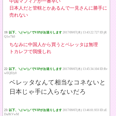
中国マフィアが一番早い
日本人だと管轄とかあるんで一見さんに勝手に
売れない
19:
以下、＼(^o^)／でVIPがお送りします
2017/09/07(木) 13:43:22.727 ID:jR
Q1o/7k0
ちなみに中国人から買うとベレッタは無理
トカレフで我慢しれ
22:
以下、＼(^o^)／でVIPがお送りします
2017/09/07(木) 13:45:34.104 ID:Rv
wEQEfy0
ベレッタなんて相当なコネないと
日本じゃ手に入らないだろ
23:
以下、＼(^o^)／でVIPがお送りします
2017/09/07(木) 13:46:01.933 ID:zE
DaJKVwM