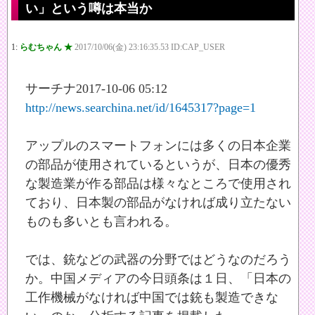
い」という噂は本当か
1:
らむちゃん ★
2017/10/06(金) 23:16:35.53 ID:CAP_USER
サーチナ2017-10-06 05:12
http://news.searchina.net/id/1645317?page=1
アップルのスマートフォンには多くの日本企業
の部品が使用されているというが、日本の優秀
な製造業が作る部品は様々なところで使用され
ており、日本製の部品がなければ成り立たない
ものも多いとも言われる。
では、銃などの武器の分野ではどうなのだろう
か。中国メディアの今日頭条は１日、「日本の
工作機械がなければ中国では銃も製造できな