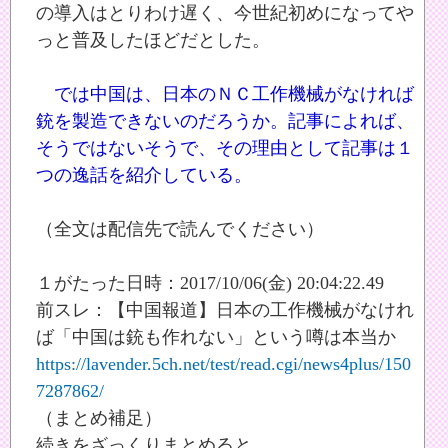
の導入はとりわけ遅く、今世紀初めになってや
っと普及したほどだとした。
では中国は、日本のＮＣ工作機械がなければ
銃を製造できないのだろうか。記事によれば、
そうではないそうで、その理由として記事は１
つの逸話を紹介している。
（全文は配信先で読んでください）
１がたった日時：2017/10/06(金) 20:04:22.49
前スレ：【中国報道】日本の工作機械がなけれ
ば「中国は銃も作れない」という噂は本当か
https://lavender.5ch.net/test/read.cgi/news4plus/150
7287862/
（まとめ補足）
続きをざっくりまとめると、