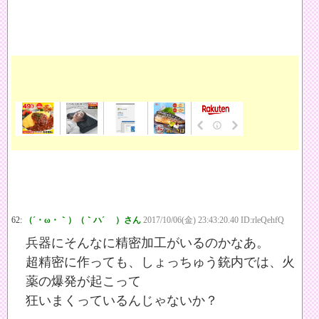
62:
（´・ω・｀）（｀ハ´ ）さん
2017/10/06(金) 23:43:20.40 ID:rleQehfQ
兵器にそんなに精密加工がいるのかなあ。
超精密に作っても、しょっちゅう銃内では、火
薬の爆発が起こって
狂いまくっているんじゃないか？