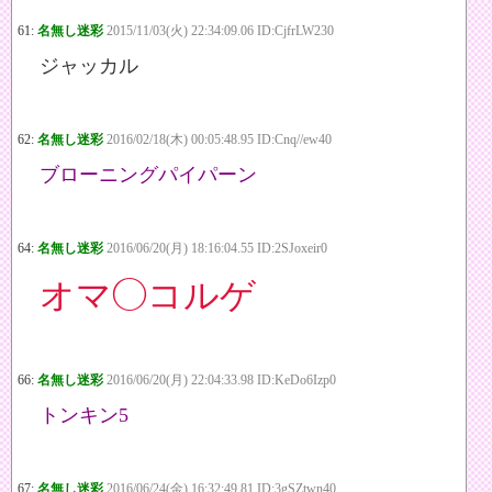
61:
名無し迷彩
2015/11/03(火) 22:34:09.06 ID:CjfrLW230
ジャッカル
62:
名無し迷彩
2016/02/18(木) 00:05:48.95 ID:Cnq//ew40
ブローニングパイパーン
64:
名無し迷彩
2016/06/20(月) 18:16:04.55 ID:2SJoxeir0
オマ◯コルゲ
66:
名無し迷彩
2016/06/20(月) 22:04:33.98 ID:KeDo6Izp0
トンキン5
67:
名無し迷彩
2016/06/24(金) 16:32:49.81 ID:3gSZtwn40