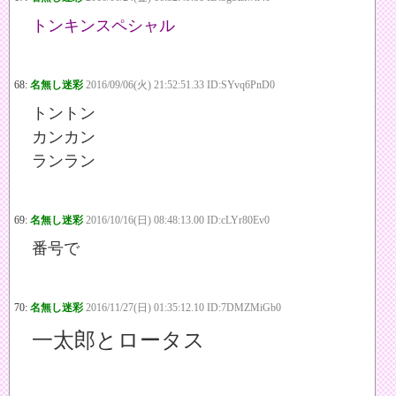
トンキンスペシャル
68:
名無し迷彩
2016/09/06(火) 21:52:51.33 ID:SYvq6PnD0
トントン
カンカン
ランラン
69:
名無し迷彩
2016/10/16(日) 08:48:13.00 ID:cLYr80Ev0
番号で
70:
名無し迷彩
2016/11/27(日) 01:35:12.10 ID:7DMZMiGb0
一太郎とロータス