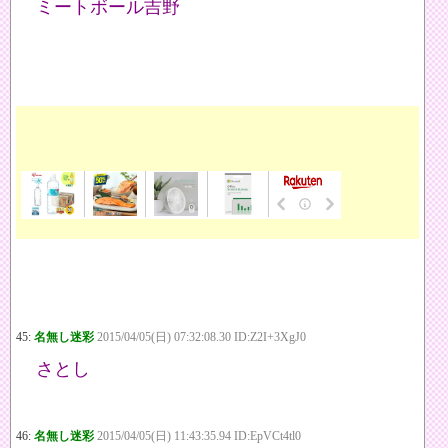
ミートボール吉野
45:
名無し迷彩
2015/04/05(日) 07:32:08.30 ID:Z2I+3XgJ0
さとし
46:
名無し迷彩
2015/04/05(日) 11:43:35.94 ID:EpVCt4tl0