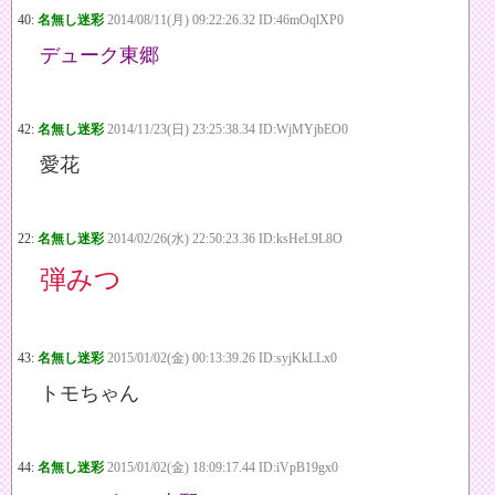
40:
名無し迷彩
2014/08/11(月) 09:22:26.32 ID:46mOqlXP0
デューク東郷
42:
名無し迷彩
2014/11/23(日) 23:25:38.34 ID:WjMYjbEO0
愛花
22:
名無し迷彩
2014/02/26(水) 22:50:23.36 ID:ksHeL9L8O
弾みつ
43:
名無し迷彩
2015/01/02(金) 00:13:39.26 ID:syjKkLLx0
トモちゃん
44:
名無し迷彩
2015/01/02(金) 18:09:17.44 ID:iVpB19gx0