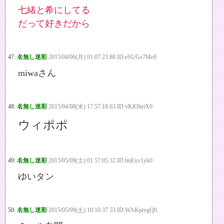
七緒と希にしてる
だって好きだから
47:
名無し迷彩
2015/04/06(月) 01:07:23.88 ID:eSUGs7Mc0
miwaさん
48:
名無し迷彩
2015/04/08(水) 17:57:18.63 ID:vKlOhrtX0
ウィポポ
49:
名無し迷彩
2015/05/09(土) 01:57:05.32 ID:lmExv1yk0
ゆいタン
50:
名無し迷彩
2015/05/09(土) 10:10:37.53 ID:WAKptvgQ0