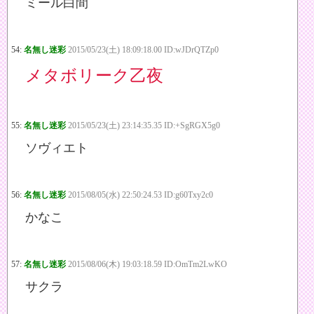
ミール白間
54:
名無し迷彩
2015/05/23(土) 18:09:18.00 ID:wJDrQTZp0
メタボリーク乙夜
55:
名無し迷彩
2015/05/23(土) 23:14:35.35 ID:+SgRGX5g0
ソヴィエト
56:
名無し迷彩
2015/08/05(水) 22:50:24.53 ID:g60Txy2c0
かなこ
57:
名無し迷彩
2015/08/06(木) 19:03:18.59 ID:OmTm2LwKO
サクラ