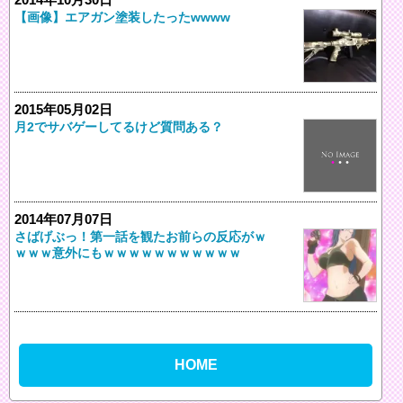
【画像】エアガン塗装したったwwww
2015年05月02日
月2でサバゲーしてるけど質問ある？
2014年07月07日
さばげぶっ！第一話を観たお前らの反応がｗ
ｗｗｗ意外にもｗｗｗｗｗｗｗｗｗｗｗ
HOME