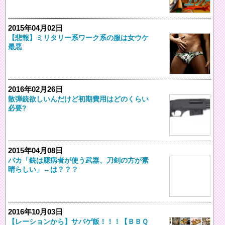
2015年04月02日
【悲報】ミリタリー系ワーク系の服は女ウケ
最悪
2016年02月26日
散弾銃欲しいんだけど初期費用はどのくらい
必要?
2015年04月08日
バカ「銃は臆病者が使う武器、刀剣の方が素
晴らしい」←は？？？
2016年10月03日
【レーションから】サバゲ飯！！！【ＢＢＱ