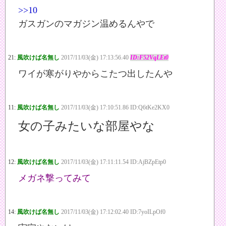
>>10
ガスガンのマガジン温めるんやで
21:
風吹けば名無し
2017/11/03(金) 17:13:56.40
ID:F52VqLEt0
ワイが寒がりやからこたつ出したんや
11:
風吹けば名無し
2017/11/03(金) 17:10:51.86 ID:Q6tKe2KX0
女の子みたいな部屋やな
12:
風吹けば名無し
2017/11/03(金) 17:11:11.54 ID:AjBZpEtp0
メガネ撃ってみて
14:
風吹けば名無し
2017/11/03(金) 17:12:02.40 ID:7yoILpOf0