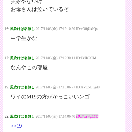
実家やないけ
お母さんは泣いているぞ
16:
風吹けば名無し
2017/11/03(金) 17:12:10.89 ID:xO8jUsJQa
中学生かな
17:
風吹けば名無し
2017/11/03(金) 17:12:30.11 ID:Ez5liTaTM
なんやこの部屋
19:
風吹けば名無し
2017/11/03(金) 17:13:06.77 ID:XVxSOugd0
ワイのM19の方がかっこいいンゴ
22:
風吹けば名無し
2017/11/03(金) 17:14:06.40
ID:F52VqLEt0
>>19