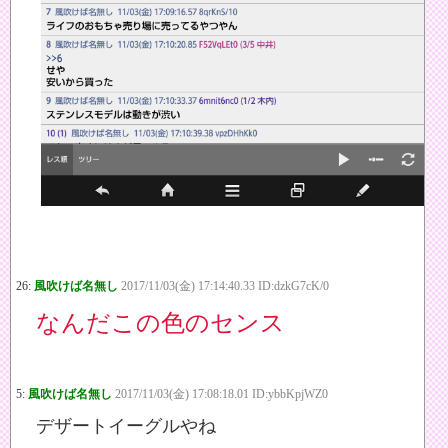
26:
風吹けば名無し
2017/11/03(金) 17:14:40.33 ID:dzkG7cK/0
なんだこの色のセンス
5:
風吹けば名無し
2017/11/03(金) 17:08:18.01 ID:ybbKpjWZ0
デザートイーグルやね