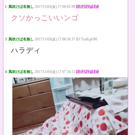
1:
風吹けば名無し
2017/11/03(金) 17:06:01.99
ID:F52VqLEt0
クソかっこいいンゴ
3:
風吹けば名無し
2017/11/03(金) 17:06:36.37 ID:7yoILpOf0
ハラディ
4:
風吹けば名無し
2017/11/03(金) 17:07:34.15
ID:F52VqLEt0