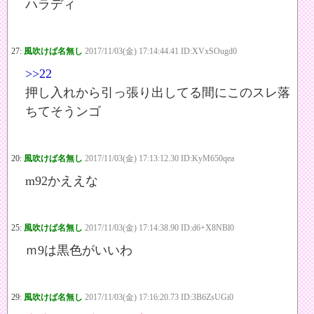
ハラディ
27:
風吹けば名無し
2017/11/03(金) 17:14:44.41 ID:XVxSOugd0
>>22
押し入れから引っ張り出してる間にこのスレ落
ちてそうンゴ
20:
風吹けば名無し
2017/11/03(金) 17:13:12.30 ID:KyM650qea
m92かええな
25:
風吹けば名無し
2017/11/03(金) 17:14:38.90 ID:d6+X8NBl0
ｍ9は黒色がいいわ
29:
風吹けば名無し
2017/11/03(金) 17:16:20.73 ID:3B6ZsUGi0