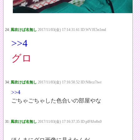
24:
風吹けば名無し
2017/11/03(金) 17:14:31.61 ID:WVJE5n1md
>>4
グロ
34:
風吹けば名無し
2017/11/03(金) 17:16:50.52 ID:N8rcz7iwr
>>4
ごちゃごちゃした色合いの部屋やな
31:
風吹けば名無し
2017/11/03(金) 17:16:37.35 ID:plF8Jo8x0