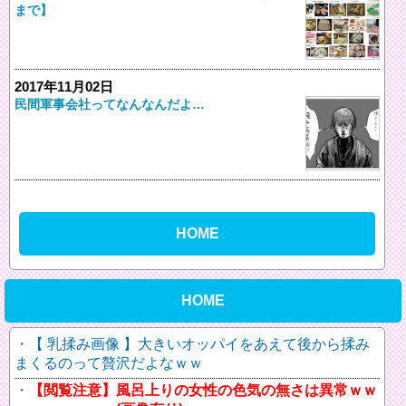
まで】
2017年11月02日
民間軍事会社ってなんなんだよ…
HOME
HOME
【 乳揉み画像 】大きいオッパイをあえて後から揉み
まくるのって贅沢だよなｗｗ
【閲覧注意】風呂上りの女性の色気の無さは異常ｗｗ