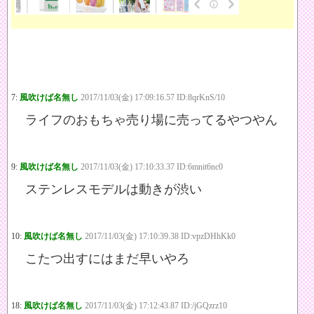
7:
風吹けば名無し
2017/11/03(金) 17:09:16.57 ID:8qrKnS/10
ライフのおもちゃ売り場に売ってるやつやん
9:
風吹けば名無し
2017/11/03(金) 17:10:33.37 ID:6mnit6nc0
ステンレスモデルは動きが渋い
10:
風吹けば名無し
2017/11/03(金) 17:10:39.38 ID:vpzDHhKk0
こたつ出すにはまだ早いやろ
18:
風吹けば名無し
2017/11/03(金) 17:12:43.87 ID:/jGQzrz10