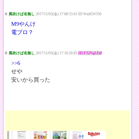
6:
風吹けば名無し
2017/11/03(金) 17:08:53.61 ID:WnifLW350
M9やんけ
電ブロ？
8:
風吹けば名無し
2017/11/03(金) 17:10:20.85
ID:F52VqLEt0
>>6
せや
安いから買った