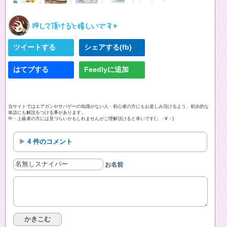
ツイートする
シェアする(fb)
はてブする
Feedlyに追加
当サイトではエアガンやサバゲーの知識がない人・初心者の方にもお楽しみ頂けるよう、初歩的な
単語にも解説をつける事があります。
中・上級者の方には見づらいかもしれませんがご理解頂けると幸いです(；・∀・)
4 件のコメント
お名前