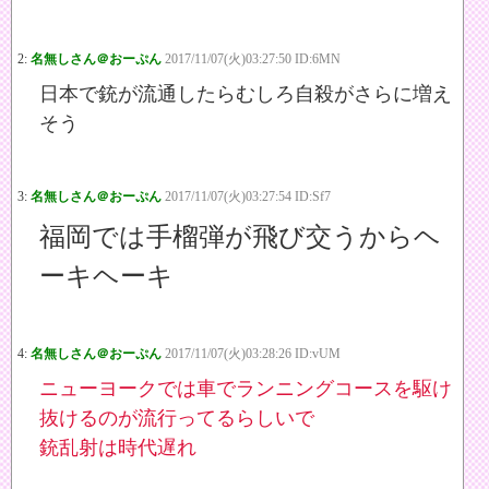
2:
名無しさん＠おーぷん
2017/11/07(火)03:27:50 ID:6MN
日本で銃が流通したらむしろ自殺がさらに増え
そう
3:
名無しさん＠おーぷん
2017/11/07(火)03:27:54 ID:Sf7
福岡では手榴弾が飛び交うからヘ
ーキヘーキ
4:
名無しさん＠おーぷん
2017/11/07(火)03:28:26 ID:vUM
ニューヨークでは車でランニングコースを駆け
抜けるのが流行ってるらしいで
銃乱射は時代遅れ