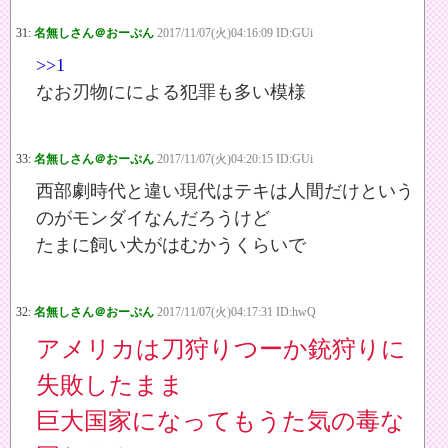
31:
名無しさん＠おーぷん
2017/11/07(火)04:16:09 ID:GUi
>>1
なお刃物にによる犯罪も多い模様
33:
名無しさん＠おーぷん
2017/11/07(火)04:20:15 ID:GUi
西部劇時代と違い現代はテキは人間だけという
のがモンダイなんだろうけど
たまに飼い犬がはむかうくらいで
32:
名無しさん＠おーぷん
2017/11/07(火)04:17:31 ID:hwQ
アメリカは刀狩りつーか銃狩りに
失敗したまま
巨大国家になってもうた気の毒な