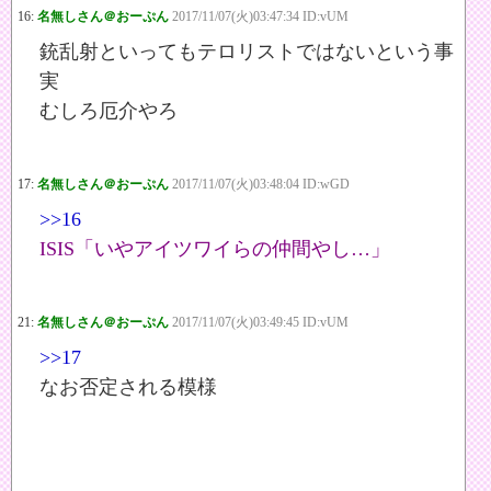
16:
名無しさん＠おーぷん
2017/11/07(火)03:47:34 ID:vUM
銃乱射といってもテロリストではないという事
実
むしろ厄介やろ
17:
名無しさん＠おーぷん
2017/11/07(火)03:48:04 ID:wGD
>>16
ISIS「いやアイツワイらの仲間やし…」
21:
名無しさん＠おーぷん
2017/11/07(火)03:49:45 ID:vUM
>>17
なお否定される模様