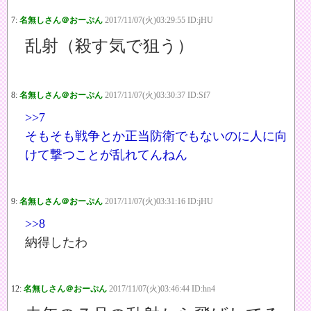
7:
名無しさん＠おーぷん
2017/11/07(火)03:29:55 ID:jHU
乱射（殺す気で狙う）
8:
名無しさん＠おーぷん
2017/11/07(火)03:30:37 ID:Sf7
>>7
そもそも戦争とか正当防衛でもないのに人に向
けて撃つことが乱れてんねん
9:
名無しさん＠おーぷん
2017/11/07(火)03:31:16 ID:jHU
>>8
納得したわ
12:
名無しさん＠おーぷん
2017/11/07(火)03:46:44 ID:hn4