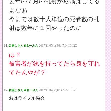
去年の７月の乱射から飛ばしてる
よなあ
今までは数十人単位の死者数の乱
射は数年に１回やったのに
14:
名無しさん＠おーぷん
2017/11/07(火)03:47:04 ID:I2Q
は？
被害者が銃を持ってたら身を守れ
てたんやが？
15:
名無しさん＠おーぷん
2017/11/07(火)03:47:25 ID:kxH
おはライフル協会