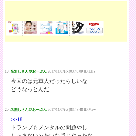
18:
名無しさん＠おーぷん
2017/11/07(火)03:48:09 ID:EHa
今回のは元軍人だったらしいな
どうなっとんだ
20:
名無しさん＠おーぷん
2017/11/07(火)03:48:48 ID:Vxw
>>18
トランプもメンタルの問題やし
しゃあないみたいな感じやったな