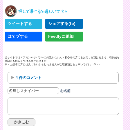
ツイートする
シェアする(fb)
はてブする
Feedlyに追加
当サイトではエアガンやサバゲーの知識がない人・初心者の方にもお楽しみ頂けるよう、初歩的な
単語にも解説をつける事があります。
中・上級者の方には見づらいかもしれませんがご理解頂けると幸いです(；・∀・)
4 件のコメント
お名前