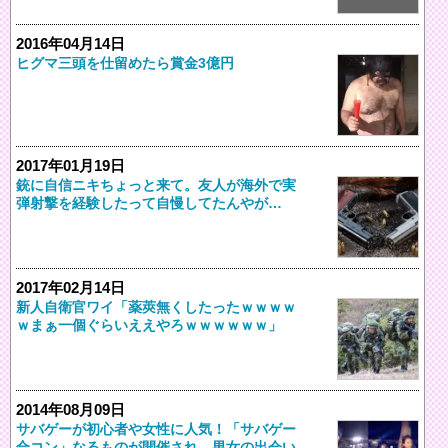
2016年04月14日
ヒグマ三頭を仕留めたら賞金3億円
2017年01月19日
銃に自信ニキちょっと来て。友人が海外で実
弾射撃を経験したって自慢してたんやが…
2017年02月14日
新人自衛官ワイ「薬莢無くしたったｗｗｗｗ
ｗまぁ一個ぐらいええやろｗｗｗｗｗｗ」
2014年08月09日
サバゲーが初心者や女性に人気！「サバゲー
合コン」なるものが開催され、男女の出会い