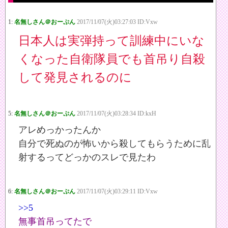
1:
名無しさん＠おーぷん
2017/11/07(火)03:27:03 ID:Vxw
日本人は実弾持って訓練中にいな
くなった自衛隊員でも首吊り自殺
して発見されるのに
5:
名無しさん＠おーぷん
2017/11/07(火)03:28:34 ID:kxH
アレめっかったんか
自分で死ぬのが怖いから殺してもらうために乱
射するってどっかのスレで見たわ
6:
名無しさん＠おーぷん
2017/11/07(火)03:29:11 ID:Vxw
>>5
無事首吊ってたで