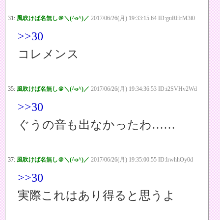
31:
風吹けば名無し＠＼(^o^)／
2017/06/26(月) 19:33:15.64 ID:guRHrM3i0
>>30
コレメンス
35:
風吹けば名無し＠＼(^o^)／
2017/06/26(月) 19:34:36.53 ID:i2SVHv2Wd
>>30
ぐうの音も出なかったわ……
37:
風吹けば名無し＠＼(^o^)／
2017/06/26(月) 19:35:00.55 ID:lrwhhOy0d
>>30
実際これはあり得ると思うよ