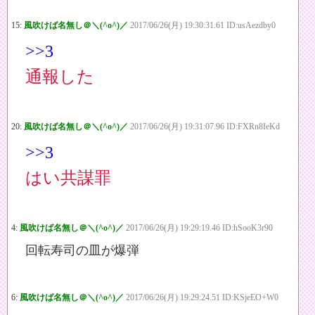
15:
風吹けば名無し＠＼(^o^)／
2017/06/26(月) 19:30:31.61 ID:usAezdby0
>>3
通報した
20:
風吹けば名無し＠＼(^o^)／
2017/06/26(月) 19:31:07.96 ID:FXRn8IeKd
>>3
はい共謀罪
4:
風吹けば名無し＠＼(^o^)／
2017/06/26(月) 19:29:19.46 ID:hSooK3r90
回転寿司の皿が爆弾
6:
風吹けば名無し＠＼(^o^)／
2017/06/26(月) 19:29:24.51 ID:KSjeEO+W0