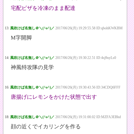
宅配ピザを冷凍のまま配達
13:
風吹けば名無し＠＼(^o^)／
2017/06/26(月) 19:29:55.58 ID:qbohKWKBM
M字開脚
14:
風吹けば名無し＠＼(^o^)／
2017/06/26(月) 19:30:22.51 ID:4sj9uyLs0
神風特攻隊の見学
16:
風吹けば名無し＠＼(^o^)／
2017/06/26(月) 19:30:43.56 ID:34CDQ6FFF
唐揚げにレモンをかけた状態で出す
18:
風吹けば名無し＠＼(^o^)／
2017/06/26(月) 19:31:00.02 ID:MZFA3EBhd
顔の近くでイカリングを作る