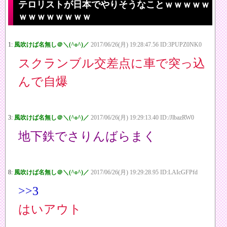
テロリストが日本でやりそうなことｗｗｗｗｗ
ｗｗｗｗｗｗｗｗ
1:
風吹けば名無し＠＼(^o^)／
2017/06/26(月) 19:28:47.56 ID:3PUPZ0NK0
スクランブル交差点に車で突っ込
んで自爆
3:
風吹けば名無し＠＼(^o^)／
2017/06/26(月) 19:29:13.40 ID:/JlbazRW0
地下鉄でさりんばらまく
8:
風吹けば名無し＠＼(^o^)／
2017/06/26(月) 19:29:28.95 ID:LAIcGFPfd
>>3
はいアウト