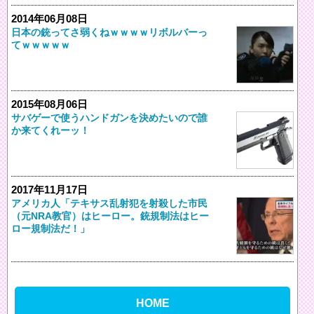
2014年06月08日
日本の銃ってさ弱くねｗｗｗｗリボルバーっ
てｗｗｗｗｗ
2015年08月06日
サバゲーで使うハンドガンを決めたいので誰
か来てくれーッ！
2017年11月17日
アメリカ人「テキサス乱射犯を射殺した市民
（元NRA教官）はヒーロー。銃規制法はヒー
ロー規制法だ！」
HOME