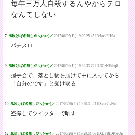
毎年三万人自殺するんやからテロ
なんてしない
7:
風吹けば名無し＠＼(^o^)／
2017/06/26(月) 19:29:25.45 ID:Ioel/EHSa
パチスロ
9:
風吹けば名無し＠＼(^o^)／
2017/06/26(月) 19:29:33.72 ID:3QzNEdzq0
握手会で、落とし物を届けて中に入ってから
「自分のです」と受け取る
10:
風吹けば名無し＠＼(^o^)／
2017/06/26(月) 19:29:34.54 ID:ecv7lvNed
盗撮してツイッターで晒す
12:
風吹けば名無し＠＼(^o^)／
2017/06/26(月) 19:29:51.66 ID:DFBfDKAOp