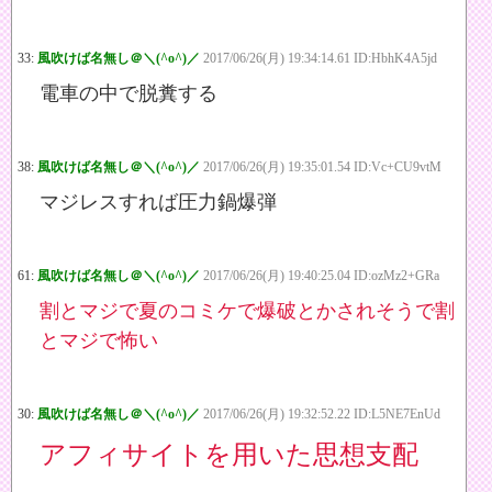
33:
風吹けば名無し＠＼(^o^)／
2017/06/26(月) 19:34:14.61 ID:HbhK4A5jd
電車の中で脱糞する
38:
風吹けば名無し＠＼(^o^)／
2017/06/26(月) 19:35:01.54 ID:Vc+CU9vtM
マジレスすれば圧力鍋爆弾
61:
風吹けば名無し＠＼(^o^)／
2017/06/26(月) 19:40:25.04 ID:ozMz2+GRa
割とマジで夏のコミケで爆破とかされそうで割
とマジで怖い
30:
風吹けば名無し＠＼(^o^)／
2017/06/26(月) 19:32:52.22 ID:L5NE7EnUd
アフィサイトを用いた思想支配