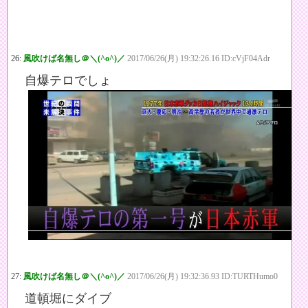
26:
風吹けば名無し＠＼(^o^)／
2017/06/26(月) 19:32:26.16 ID:cVjF04Adr
自爆テロでしょ
27:
風吹けば名無し＠＼(^o^)／
2017/06/26(月) 19:32:36.93 ID:TURTHumo0
道頓堀にダイブ