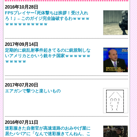
2016年10月28日
FPSプレイヤー｢死体撃ちは挨拶！受け入れ
ろ！｣ ←このガイジ完全論破するわｗｗｗｗ
ｗｗｗｗｗｗｗｗｗｗ
2017年09月14日
定期的に銃乱射事件起きてるのに銃規制しな
いアメリカとかいう銃キチ国家ｗｗｗｗｗｗ
ｗｗｗｗｗ
2017年07月20日
エアガンで撃つと楽しいもの
2016年07月11日
迷彩服きた自衛官が高速道路のおみやげ屋に
居たババアに「なんで迷彩服きてんねん、こ