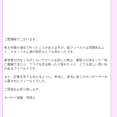
ご愁傷様でございます。
私も何度か遠征で行ったことがありますが、故フィールドは雰囲気もよ
く、スタッフさん達の対応もとても良かったです。
参加者が少なく5vs5くらいでゲームを回した時は、裏取りが決まって一気
に殲滅できたり、フラグを沢山取ったり取れたりと、とても楽しい思い出
のあるフィールドです。
また、記事を見ても分かるように、本当に、本当に多くのサバゲーマーか
ら愛されたフィールドでした。
ご冥福をお祈り致します。
サバゲー速報 管理人