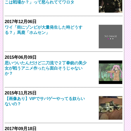
こは戦場か？」って怒られててワロタ
2017年12月06日
ワイ「街にゾンビが大量発生した時どうす
る？」馬鹿「ホムセン」
2015年06月09日
思いついたんだけど二刀流で２丁拳銃の美少
女が戦うアニメ作ったら面白そうじゃない
か？
2015年11月25日
【画像あり】VIPでサバゲーやってる奴らい
ないの？
2017年09月18日