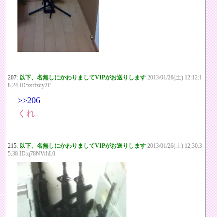
207:
以下、名無しにかわりましてVIPがお送りします
2013/01/26(土) 12:12:1
8.24 ID:xsrfzdy2P
>>206
くれ
215:
以下、名無しにかわりましてVIPがお送りします
2013/01/26(土) 12:30:3
5.38 ID:q78NVrhL0
***