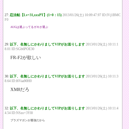
27:
忍法帖【Lv=31,xxxPT】(1+0：15)
2013/01/26(土) 10:09:47.97 ID:IVj1BMC
F0
AUGは通ぶってるガキが選ぶ
29:
以下、名無しにかわりましてVIPがお送りします
2013/01/26(土) 10:11:1
8.01 ID:SGb6POE30
FR-F2が欲しい
30:
以下、名無しにかわりましてVIPがお送りします
2013/01/26(土) 10:11:3
8.64 ID:l6Vaa90H0
XM8だろ
32:
以下、名無しにかわりましてVIPがお送りします
2013/01/26(土) 10:11:4
4.54 ID:NSzo+3Yl0
プラズマガンが最強だから