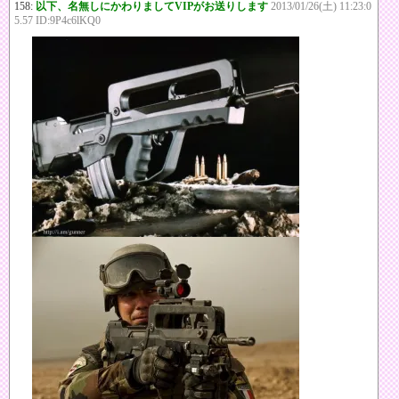
158:
以下、名無しにかわりましてVIPがお送りします
2013/01/26(土) 11:23:0
5.57 ID:9P4c6lKQ0