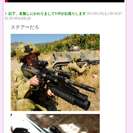
1:
以下、名無しにかわりましてVIPがお送りします
2013/01/26(土) 09:58:07.
92 ID:9P4c6lKQ0
ステアーだろ