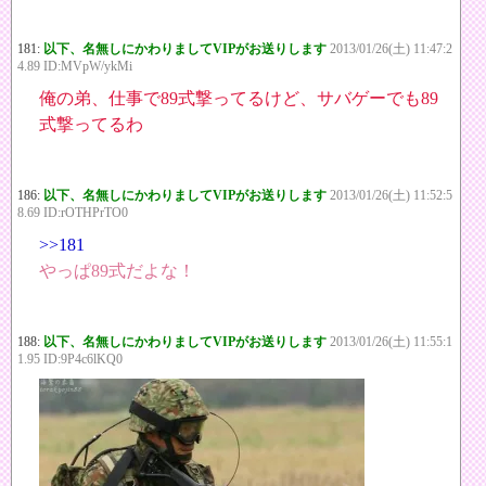
181:
以下、名無しにかわりましてVIPがお送りします
2013/01/26(土) 11:47:2
4.89 ID:MVpW/ykMi
俺の弟、仕事で89式撃ってるけど、サバゲーでも89
式撃ってるわ
186:
以下、名無しにかわりましてVIPがお送りします
2013/01/26(土) 11:52:5
8.69 ID:rOTHPrTO0
>>181
やっぱ89式だよな！
188:
以下、名無しにかわりましてVIPがお送りします
2013/01/26(土) 11:55:1
1.95 ID:9P4c6lKQ0