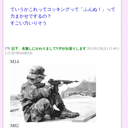
ていうかこれってコッキングって「ふんぬ！」って
力まかせでするの？
すごい力いりそう
179:
以下、名無しにかわりましてVIPがお送りします
2013/01/26(土) 11:46:3
3.15 ID:9P4c6lKQ0
M14
M82