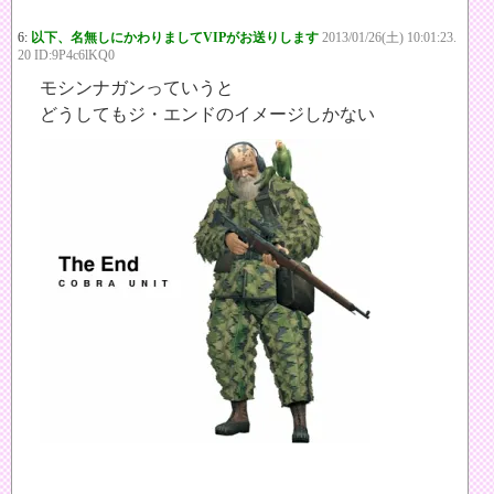
6:
以下、名無しにかわりましてVIPがお送りします
2013/01/26(土) 10:01:23.
20 ID:9P4c6lKQ0
モシンナガンっていうと
どうしてもジ・エンドのイメージしかない