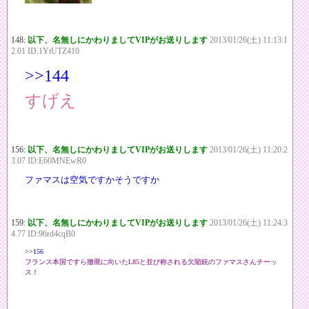
148:
以下、名無しにかわりましてVIPがお送りします
2013/01/26(土) 11:13:1
2.01 ID:1YtUTZ410
>>144
すげえ
156:
以下、名無しにかわりましてVIPがお送りします
2013/01/26(土) 11:20:2
3.07 ID:E60MNEwR0
ファマスは空気ですかそうですか
159:
以下、名無しにかわりましてVIPがお送りします
2013/01/26(土) 11:24:3
4.77 ID:96rd4cqB0
>>156
フランス本国ですら撤廃に向いたL85と並び称される欠陥銃のファマスさんチーッ
ス！