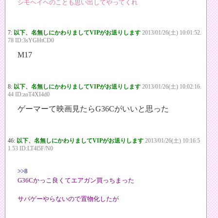
シモヘイヘのことも思い出してやってくれ
7:
以下、名無しにかわりましてVIPがお送りします
2013/01/26(土) 10:01:52.
78 ID:3sYGHtCD0
M17
8:
以下、名無しにかわりましてVIPがお送りします
2013/01/26(土) 10:02:16.
44 ID:zoT4XI4d0
ゲーマーて映画見たらG36Cがいいと思った
46:
以下、名無しにかわりましてVIPがお送りします
2013/01/26(土) 10:16:5
1.53 ID:LT4l5F/N0
>>8
G36Cかっこ良くてエアガン買っちまった
サバゲーやらないので置物化したが