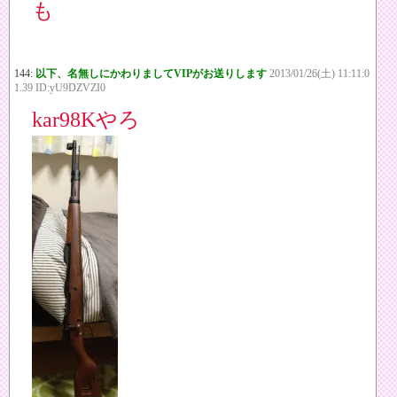
も
144:
以下、名無しにかわりましてVIPがお送りします
2013/01/26(土) 11:11:0
1.39 ID:yU9DZVZI0
kar98Kやろ