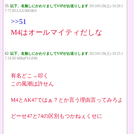
55:
以下、名無しにかわりましてVIPがお送りします
2013/01/26(土) 10:20:1
7.75 ID:L/GURK6K0
>>51
M4はオールマイティだしな
62:
以下、名無しにかわりましてVIPがお送りします
2013/01/26(土) 10:25:1
7.54 ID:MBnPVGF80
有名どこ→叩く
この風潮は許せん
M4とAK47ではぁ？とか言う理由言ってみろよ
どーせ47と74の区別もつかねぇくせに