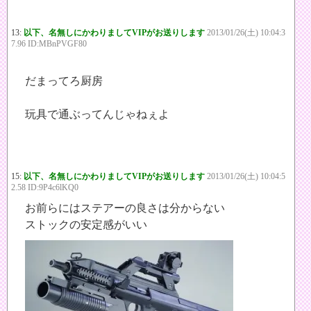
13:
以下、名無しにかわりましてVIPがお送りします
2013/01/26(土) 10:04:3
7.96 ID:MBnPVGF80
だまってろ厨房
玩具で通ぶってんじゃねぇよ
15:
以下、名無しにかわりましてVIPがお送りします
2013/01/26(土) 10:04:5
2.58 ID:9P4c6lKQ0
お前らにはステアーの良さは分からない
ストックの安定感がいい