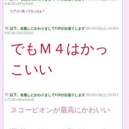
9.40 ID:c1PXySvE0
エアガン持ってる←はぁ？
70:
以下、名無しにかわりましてVIPがお送りします
2013/01/26(土) 10:30:0
9.05 ID:1YtUTZ410
でもＭ４はかっ
こいい
77:
以下、名無しにかわりましてVIPがお送りします
2013/01/26(土) 10:33:5
1.72 ID:wEfmAstw0
スコーピオンが最高にかわいい