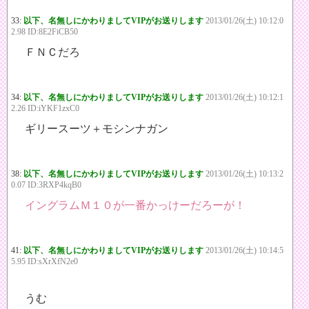
33:
以下、名無しにかわりましてVIPがお送りします
2013/01/26(土) 10:12:0
2.98 ID:8E2FiCB50
ＦＮＣだろ
34:
以下、名無しにかわりましてVIPがお送りします
2013/01/26(土) 10:12:1
2.26 ID:iYKF1zxC0
ギリースーツ＋モシンナガン
38:
以下、名無しにかわりましてVIPがお送りします
2013/01/26(土) 10:13:2
0.07 ID:3RXP4kqB0
イングラムＭ１０が一番かっけーだろーが！
41:
以下、名無しにかわりましてVIPがお送りします
2013/01/26(土) 10:14:5
5.95 ID:sXrXfN2e0
うむ