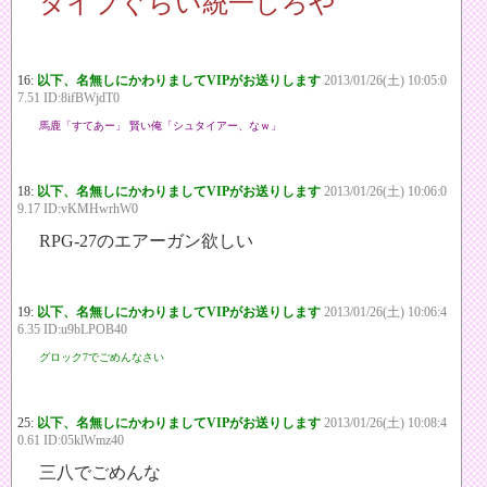
タイプぐらい統一しろや
16:
以下、名無しにかわりましてVIPがお送りします
2013/01/26(土) 10:05:0
7.51 ID:8ifBWjdT0
馬鹿「すてあー」 賢い俺「シュタイアー、なｗ」
18:
以下、名無しにかわりましてVIPがお送りします
2013/01/26(土) 10:06:0
9.17 ID:vKMHwrhW0
RPG-27のエアーガン欲しい
19:
以下、名無しにかわりましてVIPがお送りします
2013/01/26(土) 10:06:4
6.35 ID:u9bLPOB40
グロック7でごめんなさい
25:
以下、名無しにかわりましてVIPがお送りします
2013/01/26(土) 10:08:4
0.61 ID:05klWmz40
三八でごめんな