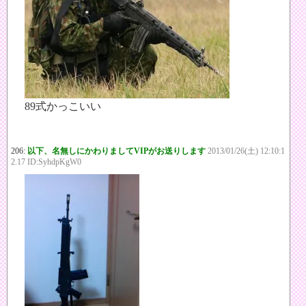
89式かっこいい
206:
以下、名無しにかわりましてVIPがお送りします
2013/01/26(土) 12:10:1
2.17 ID:SyhdpKgW0