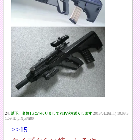
24:
以下、名無しにかわりましてVIPがお送りします
2013/01/26(土) 10:08:3
1.59 ID:pfXjxNi80
>>15