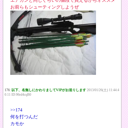
エアガンと同じぐらいの値段で買えるからオススメ
お前らもシューティングしようぜ
176:
以下、名無しにかわりましてVIPがお送りします
2013/01/26(土) 11:44:4
0.11 ID:96rd4cqB0
>>174
何を打つんだ
カモか