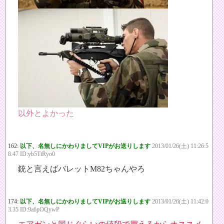
以外とよかった
162:
以下、名無しにかわりましてVIPがお送りします
2013/01/26(土) 11:26:5
8.47 ID:yb5TiRyo0
銃と言えばバレットM82ちゃんやろ
174:
以下、名無しにかわりましてVIPがお送りします
2013/01/26(土) 11:42:0
3.35 ID:9a6pOQywP