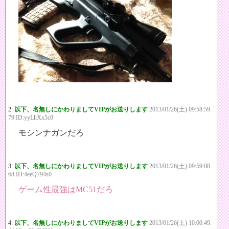
2:
以下、名無しにかわりましてVIPがお送りします
2013/01/26(土) 09:58:59.
79 ID:yyLhXx5c0
モシンナガンだろ
3:
以下、名無しにかわりましてVIPがお送りします
2013/01/26(土) 09:59:08.
68 ID:4eeQ794s0
ゲーム性最強はMC51だろ
4:
以下、名無しにかわりましてVIPがお送りします
2013/01/26(土) 10:00:49.