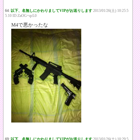
64:
以下、名無しにかわりましてVIPがお送りします
2013/01/26(土) 10:25:5
5.10 ID:ZaOG+qcL0
M4で悪かったな
69:
以下、名無しにかわりましてVIPがお送りします
2013/01/26(土) 10:29:5