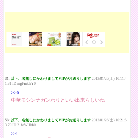
31:
以下、名無しにかわりましてVIPがお送りします
2013/01/26(土) 10:11:4
1.81 ID:mgFmkfrY0
>>6
中華モシンナガンわりといい出来らしいね
58:
以下、名無しにかわりましてVIPがお送りします
2013/01/26(土) 10:21:5
3.79 ID:21brWHkb0
>>6