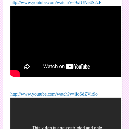
http://www.youtube.com/watch?v=9xfUNe4S2zE
http://www.youtube.com/watch?v=lIoSdZVir9o