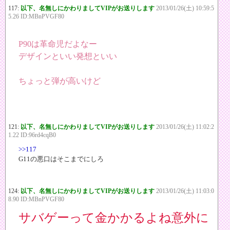
117:
以下、名無しにかわりましてVIPがお送りします
2013/01/26(土) 10:59:5
5.26 ID:MBnPVGF80
P90は革命児だよなー
デザインといい発想といい
ちょっと弾が高いけど
121:
以下、名無しにかわりましてVIPがお送りします
2013/01/26(土) 11:02:2
1.22 ID:96rd4cqB0
>>117
G11の悪口はそこまでにしろ
124:
以下、名無しにかわりましてVIPがお送りします
2013/01/26(土) 11:03:0
8.90 ID:MBnPVGF80
サバゲーって金かかるよね意外に