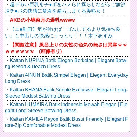
超デカい巨乳をチ●ポをハメられ揺らしながらご無沙
汰チ●ポの快感に愛液を漏らしまくる美熟女！
AKBの小嶋菜月の爆乳wwww
【エ●動画】気が付けば「ゴムしてるより気持ち良
い」と中出しの快感にうっとり！！！木下あずみ
【閲覧注意】風呂上りの女性の色気の無さは異常ｗｗ
ｗｗｗｗｗｗ (画像有り)
Kaftan NURINA Batik Elegan Berkelas | Elegant Batwi
ng Resort & Beach Dress
Kaftan AINUN Batik Simpel Elegan | Elegant Everyday
Long Dress
Kaftan KHANA Batik Simple Exclusive | Elegant Long-
Sleeve Modest Batwing Dress
Kaftan HUMAIRA Batik Indonesia Mewah Elegan | Ele
gant Long Sleeve Batwing Dress
Kaftan KAMILA Rayon Batik Busui Friendly | Elegant F
ront-Zip Comfortable Modest Dress