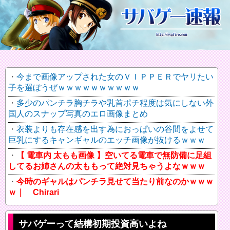
今まで画像アップされた女のＶＩＰＰＥＲでヤリたい
子を選ぼうぜｗｗｗｗｗｗｗｗｗｗ
多少のパンチラ胸チラや乳首ポチ程度は気にしない外
国人のスナップ写真のエロ画像まとめ
衣装よりも存在感を出す為におっぱいの谷間をよせて
巨乳にするキャンギャルのエッチ画像が抜けるｗｗｗ
【 電車内 太もも画像 】空いてる電車で無防備に足組
してるお姉さんの太ももって絶対見ちゃうよなｗｗｗ
今時のギャルはパンチラ見せて当たり前なのかｗｗｗ
ｗ｜ Chirari
サバゲーって結構初期投資高いよね