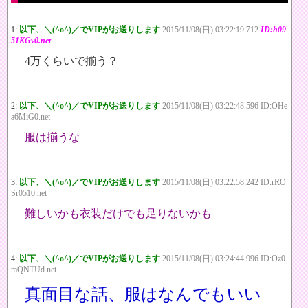
1:
以下、＼(^o^)／でVIPがお送りします
2015/11/08(日) 03:22:19.712
ID:h09
51KGv0.net
4万くらいで揃う？
2:
以下、＼(^o^)／でVIPがお送りします
2015/11/08(日) 03:22:48.596 ID:OHe
a6MiG0.net
服は揃うな
3:
以下、＼(^o^)／でVIPがお送りします
2015/11/08(日) 03:22:58.242 ID:rRO
Sr0510.net
難しいかも衣装だけでも足りないかも
4:
以下、＼(^o^)／でVIPがお送りします
2015/11/08(日) 03:24:44.996 ID:Oz0
mQNTUd.net
真面目な話、服はなんでもいい