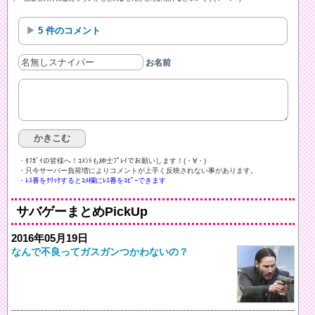
5 件のコメント
お名前
・ﾀﾌｶﾞｲの皆様へ！ｺﾒﾝﾄも紳士ﾌﾟﾚｲでお願いします！(・∀・)ゞ
・只今サーバー負荷増によりコメントが上手く反映されない事があります。
・ﾚｽ番をｸﾘｯｸするとｺﾒ欄にﾚｽ番をｺﾋﾟｰできます
サバゲーまとめPickUp
2016年05月19日
なんで不良ってガスガンつかわないの？