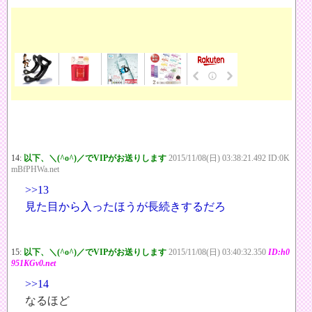
14:
以下、＼(^o^)／でVIPがお送りします
2015/11/08(日) 03:38:21.492 ID:0K
mBfPHWa.net
>>13
見た目から入ったほうが長続きするだろ
15:
以下、＼(^o^)／でVIPがお送りします
2015/11/08(日) 03:40:32.350
ID:h0
951KGv0.net
>>14
なるほど