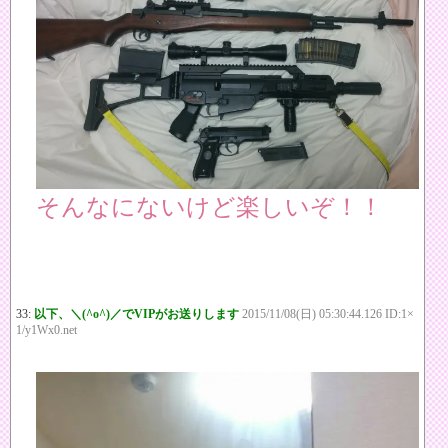
そんなにないけど楽しいぞ！！
33:
以下、＼(^o^)／でVIPがお送りします
2015/11/08(日) 05:30:44.126 ID:1×
1/y1Wx0.net