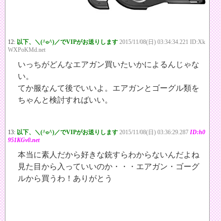
12:
以下、＼(^o^)／でVIPがお送りします
2015/11/08(日) 03:34:34.221 ID:Xk
WXPoKMd.net
いっちがどんなエアガン買いたいかによるんじゃな
い。
てか服なんて後でいいよ。エアガンとゴーグル類を
ちゃんと検討すればいい。
13:
以下、＼(^o^)／でVIPがお送りします
2015/11/08(日) 03:36:29.287
ID:h0
951KGv0.net
本当に素人だから好きな銃すらわからないんだよね
見た目から入っていいのか・・・エアガン・ゴーグ
ルから買うわ！ありがとう