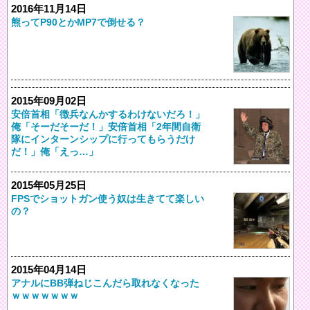
2016年11月14日
熊ってP90とかMP7で倒せる？
2015年09月02日
安倍首相「徴兵なんかするわけないだろ！」
俺「そーだそーだ！」安倍首相「2年間自衛
隊にインターンシップに行ってもらうだけ
だ！」俺「えっ…」
2015年05月25日
FPSでショットガン使う奴は生きてて楽しい
の？
2015年04月14日
アナルにBB弾ねじこんだら取れなくなった
ｗｗｗｗｗｗｗ