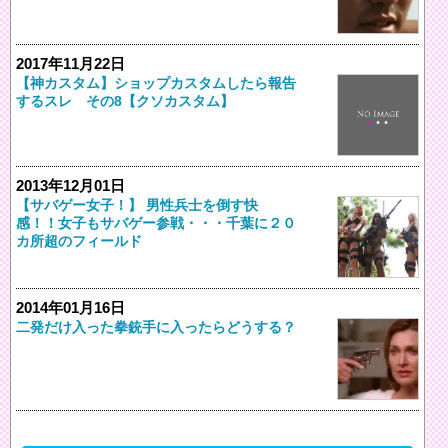
2017年11月22日
【神カスタム】ショップカスタムしたら報告
するスレ その8【クソカスタム】
2013年12月01日
【サバゲー女子！】 男性兵士を倒す快
感！！女子もサバゲー参戦・・・千葉に２０
カ所超のフィールド
2014年01月16日
二発だけ入った拳銃手に入ったらどうする？