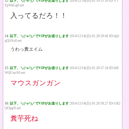
12:
以下、＼(^o^)／でVIPがお送りします
2014/12/14(日) 01:19:35.16 ID:YT
YpWaGg0.net
入ってるだろ！！
14:
以下、＼(^o^)／でVIPがお送りします
2014/12/14(日) 01:20:29.66 ID:dqS
qQSXs0.net
うわっ糞エイム
15:
以下、＼(^o^)／でVIPがお送りします
2014/12/14(日) 01:20:57.18 ID:hM
WQCnzA0.net
マウスガンガン
16:
以下、＼(^o^)／でVIPがお送りします
2014/12/14(日) 01:20:58.27 ID:GR2
QOpg/0.net
糞芋死ね