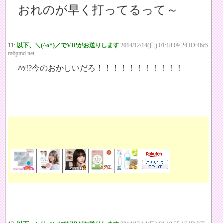
おれのが早く打ってるって～
11:
以下、＼(^o^)／でVIPがお送りします
2014/12/14(日) 01:18:09.24 ID:46cS
m6pmd.net
ﾊｯ!?今のおかしいだろ！！！！！！！！！！！