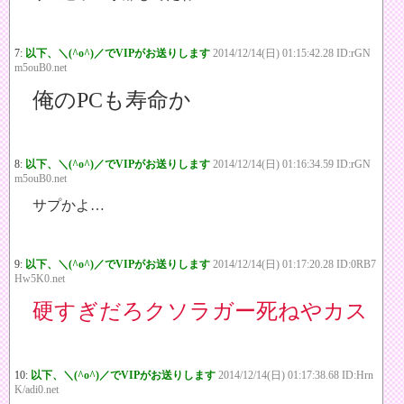
7:
以下、＼(^o^)／でVIPがお送りします
2014/12/14(日) 01:15:42.28 ID:rGN
m5ouB0.net
俺のPCも寿命か
8:
以下、＼(^o^)／でVIPがお送りします
2014/12/14(日) 01:16:34.59 ID:rGN
m5ouB0.net
サプかよ…
9:
以下、＼(^o^)／でVIPがお送りします
2014/12/14(日) 01:17:20.28 ID:0RB7
Hw5K0.net
硬すぎだろクソラガー死ねやカス
10:
以下、＼(^o^)／でVIPがお送りします
2014/12/14(日) 01:17:38.68 ID:Hrn
K/adi0.net