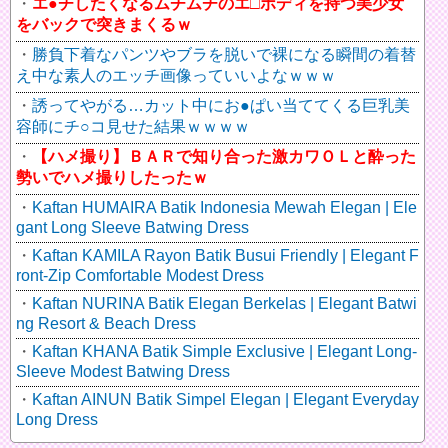
エ●チしたくなるムチムチのエ□ボディを持つ美少女
をバックで突きまくるｗ
勝負下着なパンツやブラを脱いで裸になる瞬間の着替
え中な素人のエッチ画像っていいよなｗｗｗ
誘ってやがる…カット中にお●ぱい当ててくる巨乳美
容師にチ○コ見せた結果ｗｗｗｗ
【ハメ撮り】ＢＡＲで知り合った激カワＯＬと酔った
勢いでハメ撮りしたったｗ
Kaftan HUMAIRA Batik Indonesia Mewah Elegan | Ele
gant Long Sleeve Batwing Dress
Kaftan KAMILA Rayon Batik Busui Friendly | Elegant F
ront-Zip Comfortable Modest Dress
Kaftan NURINA Batik Elegan Berkelas | Elegant Batwi
ng Resort & Beach Dress
Kaftan KHANA Batik Simple Exclusive | Elegant Long-
Sleeve Modest Batwing Dress
Kaftan AINUN Batik Simpel Elegan | Elegant Everyday
Long Dress