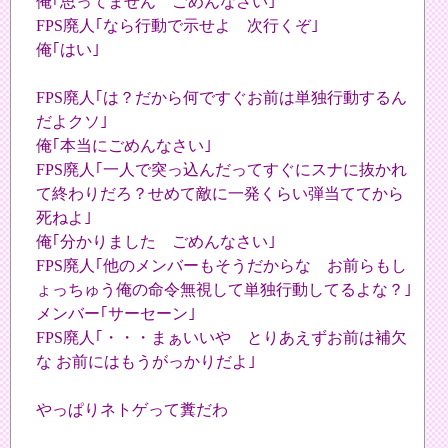
俺｢思ってません ごめんなさい｣
FPS廃人｢なら行動で示せよ 次行くぞ｣
俺｢はい｣
FPS廃人｢は？だから何ですぐお前は単独行動するん
だよクソ｣
俺｢本当にごめんなさい｣
FPS廃人｢一人で突っ込んだってすぐにスナに抜かれ
て終わりだろ？せめて敵に一発くらい弾当ててから
死ねよ｣
俺｢分かりました ごめんなさい｣
FPS廃人｢他のメンバーもそうだからな お前らもし
ょっちゅう俺の命令無視して単独行動してるよな？｣
メンバー｢サーセーン｣
FPS廃人｢・・・まぁいいや とりあえずお前は補欠
な お前にはもうがっかりだよ｣
やっぱりネトゲって糞だわ