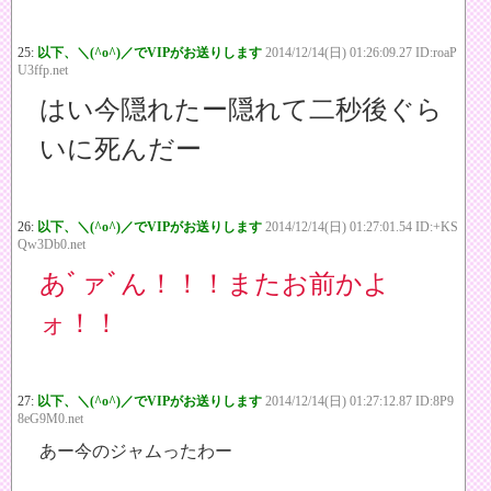
25:
以下、＼(^o^)／でVIPがお送りします
2014/12/14(日) 01:26:09.27 ID:roaP
U3ffp.net
はい今隠れたー隠れて二秒後ぐら
いに死んだー
26:
以下、＼(^o^)／でVIPがお送りします
2014/12/14(日) 01:27:01.54 ID:+KS
Qw3Db0.net
あﾞァﾞん！！！またお前かよ
ォ！！
27:
以下、＼(^o^)／でVIPがお送りします
2014/12/14(日) 01:27:12.87 ID:8P9
8eG9M0.net
あー今のジャムったわー