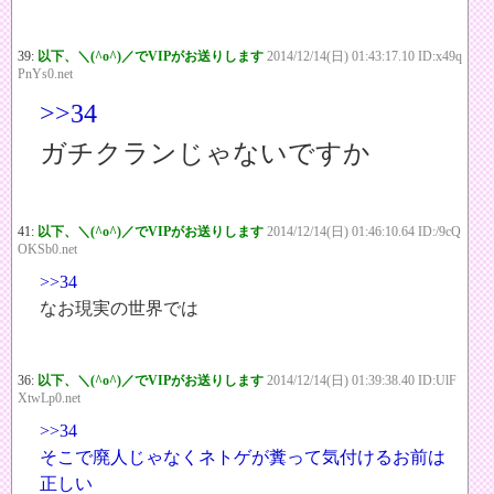
39:
以下、＼(^o^)／でVIPがお送りします
2014/12/14(日) 01:43:17.10 ID:x49q
PnYs0.net
>>34
ガチクランじゃないですか
41:
以下、＼(^o^)／でVIPがお送りします
2014/12/14(日) 01:46:10.64 ID:/9cQ
OKSb0.net
>>34
なお現実の世界では
36:
以下、＼(^o^)／でVIPがお送りします
2014/12/14(日) 01:39:38.40 ID:UlF
XtwLp0.net
>>34
そこで廃人じゃなくネトゲが糞って気付けるお前は
正しい