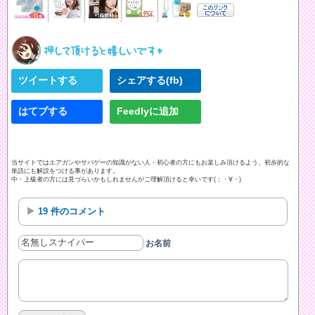
ツイートする
シェアする(fb)
はてブする
Feedlyに追加
当サイトではエアガンやサバゲーの知識がない人・初心者の方にもお楽しみ頂けるよう、初歩的な
単語にも解説をつける事があります。
中・上級者の方には見づらいかもしれませんがご理解頂けると幸いです(；・∀・)
19 件のコメント
お名前