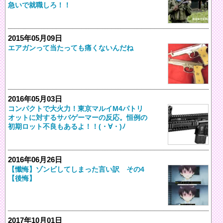
急いで就職しろ！！
2015年05月09日
エアガンって当たっても痛くないんだね
2016年05月03日
コンパクトで大火力！東京マルイM4パトリ
オットに対するサバゲーマーの反応。恒例の
初期ロット不良もあるよ！！(・∀・)ﾉ
2016年06月26日
【懺悔】ゾンビしてしまった言い訳 その4
【後悔】
2017年10月01日