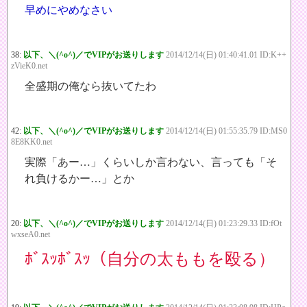
早めにやめなさい
38:
以下、＼(^o^)／でVIPがお送りします
2014/12/14(日) 01:40:41.01 ID:K++
zVieK0.net
全盛期の俺なら抜いてたわ
42:
以下、＼(^o^)／でVIPがお送りします
2014/12/14(日) 01:55:35.79 ID:MS0
8E8KK0.net
実際「あー…」くらいしか言わない、言っても「そ
れ負けるかー…」とか
20:
以下、＼(^o^)／でVIPがお送りします
2014/12/14(日) 01:23:29.33 ID:fOt
wxseA0.net
ﾎﾞｽｯﾎﾞｽｯ（自分の太ももを殴る）